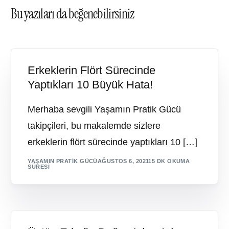
Bu yazıları da beğenebilirsiniz
Erkeklerin Flört Sürecinde
Yaptıkları 10 Büyük Hata!
Merhaba sevgili Yaşamın Pratik Gücü
takipçileri, bu makalemde sizlere
erkeklerin flört sürecinde yaptıkları 10 […]
YAŞAMIN PRATIK GÜCÜ
AĞUSTOS 6, 2021
15 DK OKUMA
SÜRESI