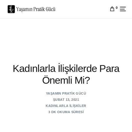
0
Kadınlarla İlişkilerde Para
Önemli Mi?
YAŞAMIN PRATIK GÜCÜ
ŞUBAT 13, 2021
KADINLARLA İLIŞKILER
3 DK OKUMA SÜRESI