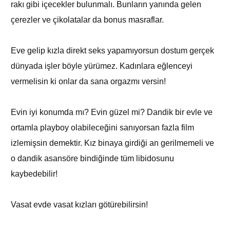
rakı gibi içecekler bulunmalı. Bunların yanında gelen
çerezler ve çikolatalar da bonus masraflar.
Eve gelip kızla direkt seks yapamıyorsun dostum gerçek
dünyada işler böyle yürümez. Kadınlara eğlenceyi
vermelisin ki onlar da sana orgazmı versin!
Evin iyi konumda mı? Evin güzel mi? Dandik bir evle ve
ortamla playboy olabileceğini sanıyorsan fazla film
izlemişsin demektir. Kız binaya girdiği an gerilmemeli ve
o dandik asansöre bindiğinde tüm libidosunu
kaybedebilir!
Vasat evde vasat kızları götürebilirsin!