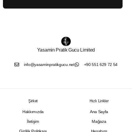
Yasamin Pratik Gucu Limited
info@yasaminpratikgucu.net
+90 551 629 72 54
Şirket
Hızlı Linkler
Hakkımızda
Ana Sayfa
İletişim
Mağaza
Gizlilik Politikası
Hesabım