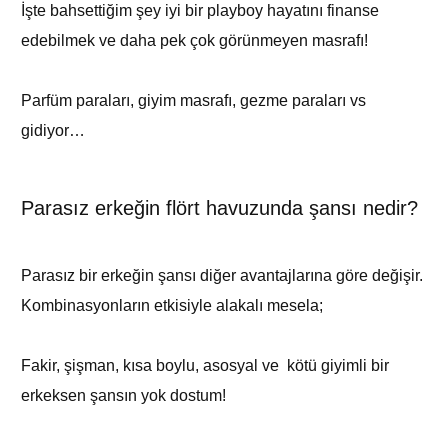
İşte bahsettiğim şey iyi bir playboy hayatını finanse
edebilmek ve daha pek çok görünmeyen masrafı!
Parfüm paraları, giyim masrafı, gezme paraları vs
gidiyor…
Parasız erkeğin flört havuzunda şansı nedir?
Parasız bir erkeğin şansı diğer avantajlarına göre değişir.
Kombinasyonların etkisiyle alakalı mesela;
Fakir, şişman, kısa boylu, asosyal ve kötü giyimli bir
erkeksen şansın yok dostum!