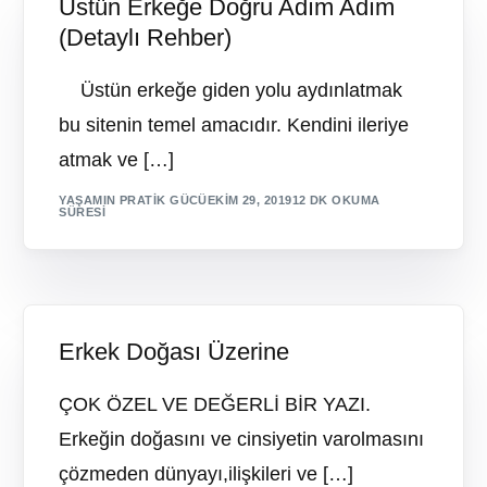
Üstün Erkeğe Doğru Adım Adım
(Detaylı Rehber)
Üstün erkeğe giden yolu aydınlatmak
bu sitenin temel amacıdır. Kendini ileriye
atmak ve […]
YAŞAMIN PRATIK GÜCÜ
EKIM 29, 2019
12 DK OKUMA
SÜRESI
Erkek Doğası Üzerine
ÇOK ÖZEL VE DEĞERLİ BİR YAZI.
Erkeğin doğasını ve cinsiyetin varolmasını
çözmeden dünyayı,ilişkileri ve […]