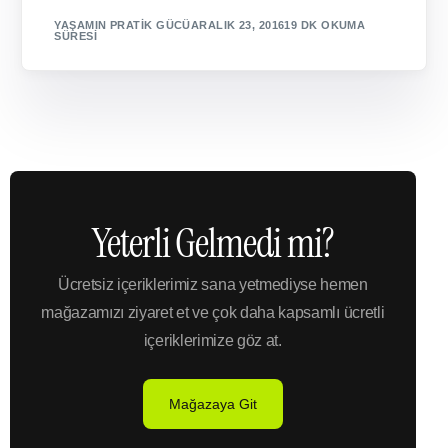
YAŞAMIN PRATIK GÜCÜ
ARALIK 23, 2016
19 DK OKUMA
SÜRESI
Yeterli Gelmedi mi?
Ücretsiz içeriklerimiz sana yetmediyse hemen
mağazamızı ziyaret et ve çok daha kapsamlı ücretli
içeriklerimize göz at.
Mağazaya Git