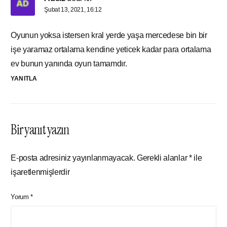
Şubat 13, 2021, 16:12
Oyunun yoksa istersen kral yerde yaşa mercedese bin bir
işe yaramaz ortalama kendine yeticek kadar para ortalama
ev bunun yanında oyun tamamdır.
YANITLA
Bir yanıt yazın
E-posta adresiniz yayınlanmayacak.
Gerekli alanlar
*
ile
işaretlenmişlerdir
Yorum
*