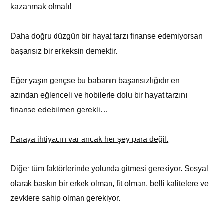
kazanmak olmalı!
Daha doğru düzgün bir hayat tarzı finanse edemiyorsan
başarısız bir erkeksin demektir.
Eğer yaşın gençse bu babanın başarısızlığıdır en
azından eğlenceli ve hobilerle dolu bir hayat tarzını
finanse edebilmen gerekli…
Paraya ihtiyacın var ancak her şey para değil.
Diğer tüm faktörlerinde yolunda gitmesi gerekiyor. Sosyal
olarak baskın bir erkek olman, fit olman, belli kalitelere ve
zevklere sahip olman gerekiyor.