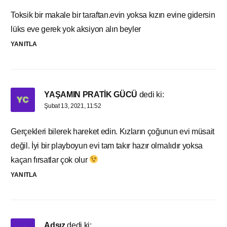
Toksik bir makale bir taraftan.evin yoksa kızın evine gidersin
lüks eve gerek yok aksiyon alın beyler
YANITLA
YAŞAMIN PRATİK GÜCÜ
dedi ki:
Şubat 13, 2021, 11:52
Gerçekleri bilerek hareket edin. Kızların çoğunun evi müsait
değil. İyi bir playboyun evi tam takır hazır olmalıdır yoksa
kaçan fırsatlar çok olur
YANITLA
Adsız
dedi ki: