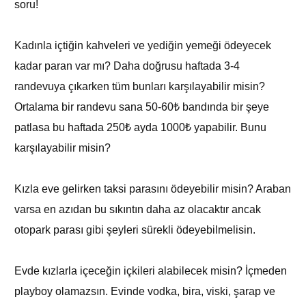
soru!
Kadınla içtiğin kahveleri ve yediğin yemeği ödeyecek
kadar paran var mı? Daha doğrusu haftada 3-4
randevuya çıkarken tüm bunları karşılayabilir misin?
Ortalama bir randevu sana 50-60₺ bandında bir şeye
patlasa bu haftada 250₺ ayda 1000₺ yapabilir. Bunu
karşılayabilir misin?
Kızla eve gelirken taksi parasını ödeyebilir misin? Araban
varsa en azıdan bu sıkıntın daha az olacaktır ancak
otopark parası gibi şeyleri sürekli ödeyebilmelisin.
Evde kızlarla içeceğin içkileri alabilecek misin? İçmeden
playboy olamazsın. Evinde vodka, bira, viski, şarap ve