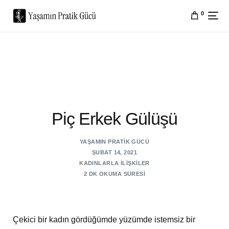
0
Piç Erkek Gülüşü
YAŞAMIN PRATIK GÜCÜ
ŞUBAT 14, 2021
KADINLARLA İLIŞKILER
2 DK OKUMA SÜRESI
Çekici bir kadın gördüğümde yüzümde istemsiz bir