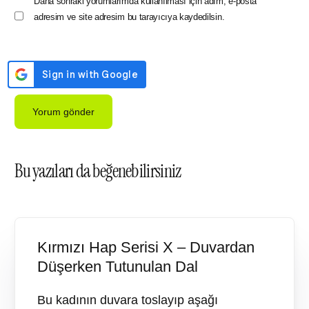
Daha sonraki yorumlarımda kullanılması için adım, e-posta
adresim ve site adresim bu tarayıcıya kaydedilsin.
Bu yazıları da beğenebilirsiniz
Kırmızı Hap Serisi X – Duvardan
Düşerken Tutunulan Dal
Bu kadının duvara toslayıp aşağı