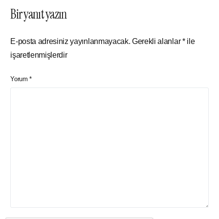
Bir yanıt yazın
E-posta adresiniz yayınlanmayacak.
Gerekli alanlar
*
ile
işaretlenmişlerdir
Yorum
*