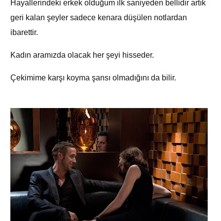
Hayallerindeki erkek olduğum ilk saniyeden bellidir artık
geri kalan şeyler sadece kenara düşülen notlardan
ibarettir.
Kadın aramızda olacak her şeyi hisseder.
Çekimime karşı koyma şansı olmadığını da bilir.