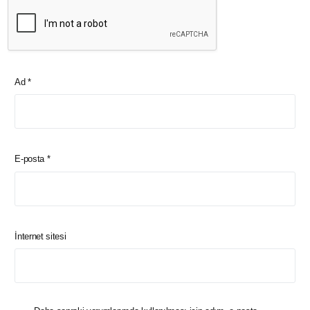
Ad
*
E-posta
*
İnternet sitesi