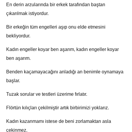
En derin arzularında bir erkek tarafından baştan
çıkarılmak istiyordur.
Bir erkeğin tüm engelleri aşıp onu elde etmesini
bekliyordur.
Kadın engeller koyar ben aşarım, kadın engeller koyar
ben aşarım.
Benden kaçamayacağını anladığı an benimle oynamaya
başlar.
Tuzak sorular ve testleri üzerime fırlatır.
Flörtün kılıçları çekilmiştir artık birbirimizi yoklarız.
Kadın kazanmamı istese de beni zorlamaktan asla
çekinmez.