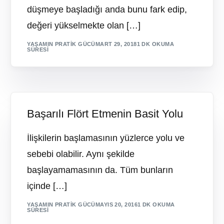
düşmeye başladığı anda bunu fark edip,
değeri yükselmekte olan […]
YAŞAMIN PRATIK GÜCÜ
MART 29, 2018
1 DK OKUMA
SÜRESI
Başarılı Flört Etmenin Basit Yolu
İlişkilerin başlamasının yüzlerce yolu ve
sebebi olabilir. Aynı şekilde
başlayamamasının da. Tüm bunların
içinde […]
YAŞAMIN PRATIK GÜCÜ
MAYIS 20, 2016
1 DK OKUMA
SÜRESI