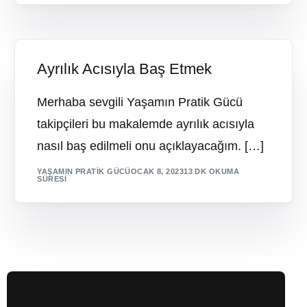
Ayrılık Acısıyla Baş Etmek
Merhaba sevgili Yaşamın Pratik Gücü
takipçileri bu makalemde ayrılık acısıyla
nasıl baş edilmeli onu açıklayacağım. […]
YAŞAMIN PRATIK GÜCÜ
OCAK 8, 2023
13 DK OKUMA
SÜRESI