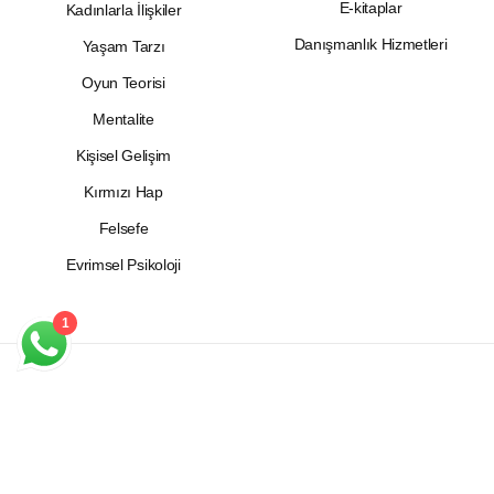
E-kitaplar
Kadınlarla İlişkiler
Danışmanlık Hizmetleri
Yaşam Tarzı
Oyun Teorisi
Mentalite
Kişisel Gelişim
Kırmızı Hap
Felsefe
Evrimsel Psikoloji
Hesabım
1
© 2026 Yaşamın Pratik Gücü