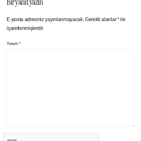
Bir yanıt yazın
E-posta adresiniz yayınlanmayacak.
Gerekli alanlar
*
ile
işaretlenmişlerdir
Yorum
*