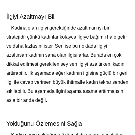
İlgiyi Azaltmayı Bil
Kadına olan ilgiyi gerektiğinde azaltman iyi bir
stratejidir çünkü kadınlar kolayca ilgiye bağımlı hale gelir
ve daha fazlasını ister. Sen ise bu noktada ilgiyi
azaltırsan kadının sana olan ilgisi artar. Burada en çok
dikkat edilmesi gerekilen şey sen ilgiyi azaltırken, kadın
arttırabilir. İlk aşamada eğer kadının ilgisine güçlü bir geri
ilgi ile cevap verirsen büyük ihtimalle kadın tekrar senden
sıkılabilir. Bu aşamada ilgini aşama aşama arttırmalısın
asla bir anda değil.
Yokluğunu Özlemesini Sağla
Kadın senin yokluğunu özlemelidir ve ona yaşattığın