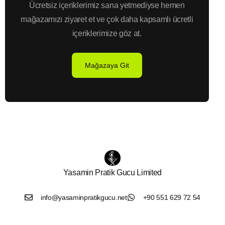
Ücretsiz içeriklerimiz sana yetmediyse hemen
mağazamızı ziyaret et ve çok daha kapsamlı ücretli
içeriklerimize göz at.
Mağazaya Git
Yasamin Pratik Gucu Limited
info@yasaminpratikgucu.net
+90 551 629 72 54