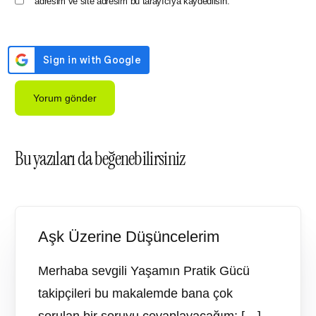
adresim ve site adresim bu tarayıcıya kaydedilsin.
Bu yazıları da beğenebilirsiniz
Aşk Üzerine Düşüncelerim
Merhaba sevgili Yaşamın Pratik Gücü
takipçileri bu makalemde bana çok
sorulan bir soruyu cevaplayacağım; […]