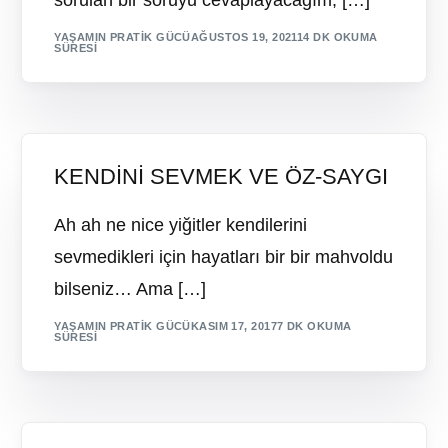
YAŞAMIN PRATIK GÜCÜ
AĞUSTOS 19, 2021
14 DK OKUMA
SÜRESI
KENDİNİ SEVMEK VE ÖZ-SAYGI
Ah ah ne nice yiğitler kendilerini
sevmedikleri için hayatları bir bir mahvoldu
bilseniz… Ama […]
YAŞAMIN PRATIK GÜCÜ
KASIM 17, 2017
7 DK OKUMA
SÜRESI