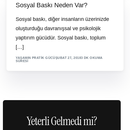
Sosyal Baskı Neden Var?
Sosyal baskı, diğer insanların üzerinizde
oluşturduğu davranışsal ve psikolojik
yaptırım gücüdür. Sosyal baskı, toplum
[…]
YAŞAMIN PRATIK GÜCÜ
ŞUBAT 27, 2018
3 DK OKUMA
SÜRESI
Yeterli Gelmedi mi?