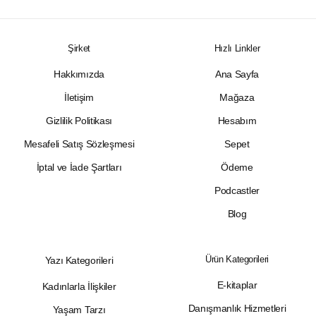
Şirket
Hızlı Linkler
Hakkımızda
Ana Sayfa
İletişim
Mağaza
Gizlilik Politikası
Hesabım
Mesafeli Satış Sözleşmesi
Sepet
İptal ve İade Şartları
Ödeme
Podcastler
Blog
Ürün Kategorileri
Yazı Kategorileri
E-kitaplar
Kadınlarla İlişkiler
Danışmanlık Hizmetleri
Yaşam Tarzı