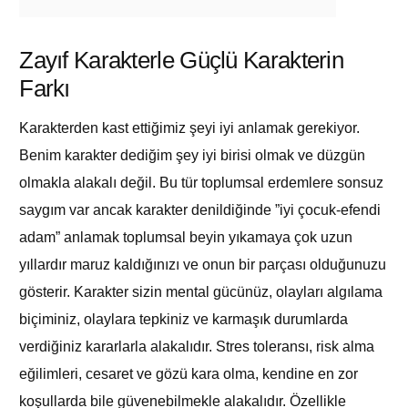
Zayıf Karakterle Güçlü Karakterin
Farkı
Karakterden kast ettiğimiz şeyi iyi anlamak gerekiyor.
Benim karakter dediğim şey iyi birisi olmak ve düzgün
olmakla alakalı değil. Bu tür toplumsal erdemlere sonsuz
saygım var ancak karakter denildiğinde ”iyi çocuk-efendi
adam” anlamak toplumsal beyin yıkamaya çok uzun
yıllardır maruz kaldığınızı ve onun bir parçası olduğunuzu
gösterir. Karakter sizin mental gücünüz, olayları algılama
biçiminiz, olaylara tepkiniz ve karmaşık durumlarda
verdiğiniz kararlarla alakalıdır. Stres toleransı, risk alma
eğilimleri, cesaret ve gözü kara olma, kendine en zor
koşullarda bile güvenebilmekle alakalıdır. Özellikle