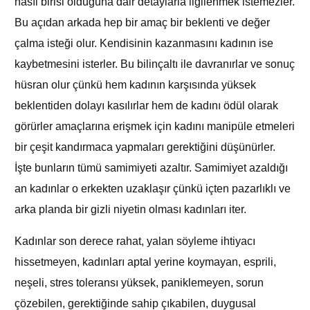
nasıl birisi olduğuna dair detaylarla ilgilenmek istemezler.
Bu açıdan arkada hep bir amaç bir beklenti ve değer
çalma isteği olur. Kendisinin kazanmasını kadının ise
kaybetmesini isterler. Bu bilinçaltı ile davranırlar ve sonuç
hüsran olur çünkü hem kadının karşısında yüksek
beklentiden dolayı kasılırlar hem de kadını ödül olarak
görürler amaçlarına erişmek için kadını manipüle etmeleri
bir çeşit kandırmaca yapmaları gerektiğini düşünürler.
İşte bunların tümü samimiyeti azaltır. Samimiyet azaldığı
an kadınlar o erkekten uzaklaşır çünkü içten pazarlıklı ve
arka planda bir gizli niyetin olması kadınları iter.
Kadınlar son derece rahat, yalan söyleme ihtiyacı
hissetmeyen, kadınları aptal yerine koymayan, esprili,
neşeli, stres toleransı yüksek, paniklemeyen, sorun
çözebilen, gerektiğinde sahip çıkabilen, duygusal