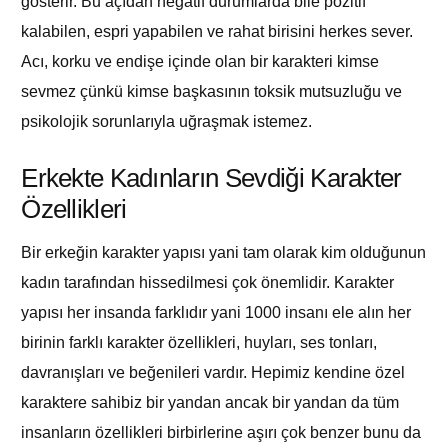
gösterir. Bu açıdan negatif durumlarda bile pozitif
kalabilen, espri yapabilen ve rahat birisini herkes sever.
Acı, korku ve endişe içinde olan bir karakteri kimse
sevmez çünkü kimse başkasının toksik mutsuzluğu ve
psikolojik sorunlarıyla uğraşmak istemez.
Erkekte Kadınların Sevdiği Karakter
Özellikleri
Bir erkeğin karakter yapısı yani tam olarak kim olduğunun
kadın tarafından hissedilmesi çok önemlidir. Karakter
yapısı her insanda farklıdır yani 1000 insanı ele alın her
birinin farklı karakter özellikleri, huyları, ses tonları,
davranışları ve beğenileri vardır. Hepimiz kendine özel
karaktere sahibiz bir yandan ancak bir yandan da tüm
insanların özellikleri birbirlerine aşırı çok benzer bunu da