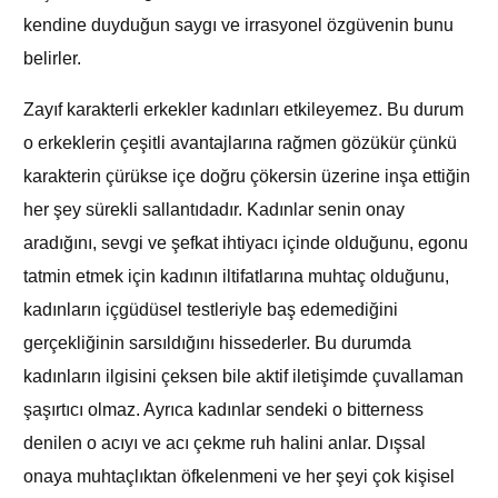
kendine duyduğun saygı ve irrasyonel özgüvenin bunu
belirler.
Zayıf karakterli erkekler kadınları etkileyemez. Bu durum
o erkeklerin çeşitli avantajlarına rağmen gözükür çünkü
karakterin çürükse içe doğru çökersin üzerine inşa ettiğin
her şey sürekli sallantıdadır. Kadınlar senin onay
aradığını, sevgi ve şefkat ihtiyacı içinde olduğunu, egonu
tatmin etmek için kadının iltifatlarına muhtaç olduğunu,
kadınların içgüdüsel testleriyle baş edemediğini
gerçekliğinin sarsıldığını hissederler. Bu durumda
kadınların ilgisini çeksen bile aktif iletişimde çuvallaman
şaşırtıcı olmaz. Ayrıca kadınlar sendeki o bitterness
denilen o acıyı ve acı çekme ruh halini anlar. Dışsal
onaya muhtaçlıktan öfkelenmeni ve her şeyi çok kişisel