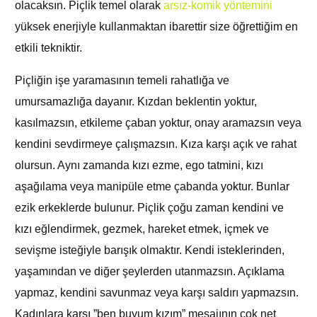
olacaksın. Piçlik temel olarak
arsız-komik yöntemini
yüksek enerjiyle kullanmaktan ibarettir size öğrettiğim en
etkili tekniktir.
Piçliğin işe yaramasının temeli rahatlığa ve
umursamazlığa dayanır. Kızdan beklentin yoktur,
kasılmazsın, etkileme çaban yoktur, onay aramazsın veya
kendini sevdirmeye çalışmazsın. Kıza karşı açık ve rahat
olursun. Aynı zamanda kızı ezme, ego tatmini, kızı
aşağılama veya manipüle etme çabanda yoktur. Bunlar
ezik erkeklerde bulunur. Piçlik çoğu zaman kendini ve
kızı eğlendirmek, gezmek, hareket etmek, içmek ve
sevişme isteğiyle barışık olmaktır. Kendi isteklerinden,
yaşamından ve diğer şeylerden utanmazsın. Açıklama
yapmaz, kendini savunmaz veya karşı saldırı yapmazsın.
Kadınlara karşı ”ben buyum kızım” mesajının çok net