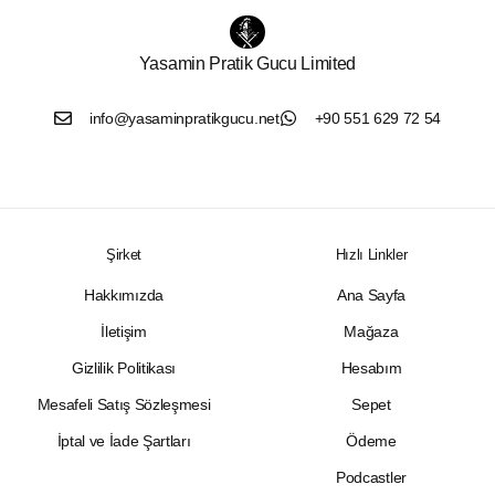
Yasamin Pratik Gucu Limited
info@yasaminpratikgucu.net
+90 551 629 72 54
Şirket
Hızlı Linkler
Hakkımızda
Ana Sayfa
İletişim
Mağaza
Gizlilik Politikası
Hesabım
Mesafeli Satış Sözleşmesi
Sepet
İptal ve İade Şartları
Ödeme
Podcastler