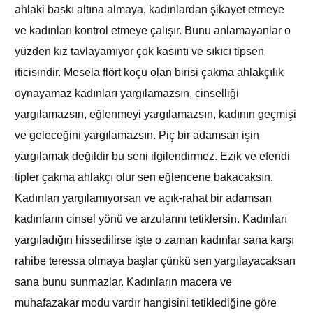
ahlaki baskı altına almaya, kadınlardan şikayet etmeye
ve kadınları kontrol etmeye çalışır. Bunu anlamayanlar o
yüzden kız tavlayamıyor çok kasıntı ve sıkıcı tipsen
iticisindir. Mesela flört koçu olan birisi çakma ahlakçılık
oynayamaz kadınları yargılamazsın, cinselliği
yargılamazsın, eğlenmeyi yargılamazsın, kadının geçmişi
ve geleceğini yargılamazsın. Piç bir adamsan işin
yargılamak değildir bu seni ilgilendirmez. Ezik ve efendi
tipler çakma ahlakçı olur sen eğlencene bakacaksın.
Kadınları yargılamıyorsan ve açık-rahat bir adamsan
kadınların cinsel yönü ve arzularını tetiklersin. Kadınları
yargıladığın hissedilirse işte o zaman kadınlar sana karşı
rahibe teressa olmaya başlar çünkü sen yargılayacaksan
sana bunu sunmazlar. Kadınların macera ve
muhafazakar modu vardır hangisini tetiklediğine göre