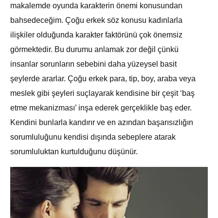
makalemde oyunda karakterin önemi konusundan
bahsedeceğim. Çoğu erkek söz konusu kadınlarla
ilişkiler olduğunda karakter faktörünü çok önemsiz
görmektedir. Bu durumu anlamak zor değil çünkü
insanlar sorunların sebebini daha yüzeysel basit
şeylerde ararlar. Çoğu erkek para, tip, boy, araba veya
meslek gibi şeyleri suçlayarak kendisine bir çeşit ‘baş
etme mekanizması’ inşa ederek gerçeklikle baş eder.
Kendini bunlarla kandırır ve en azından başarısızlığın
sorumluluğunu kendisi dışında sebeplere atarak
sorumluluktan kurtulduğunu düşünür.