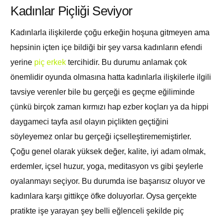
Kadınlar Piçliği Seviyor
Kadınlarla ilişkilerde çoğu erkeğin hoşuna gitmeyen ama
hepsinin içten içe bildiği bir şey varsa kadınların efendi
yerine
piç erkek
tercihidir. Bu durumu anlamak çok
önemlidir oyunda olmasına hatta kadınlarla ilişkilerle ilgili
tavsiye verenler bile bu gerçeği es geçme eğiliminde
çünkü birçok zaman kırmızı hap ezber koçları ya da hippi
daygameci tayfa asıl olayın piçlikten geçtiğini
söyleyemez onlar bu gerçeği içselleştirememiştirler.
Çoğu genel olarak yüksek değer, kalite, iyi adam olmak,
erdemler, içsel huzur, yoga, meditasyon vs gibi şeylerle
oyalanmayı seçiyor. Bu durumda ise başarısız oluyor ve
kadınlara karşı gittikçe öfke doluyorlar. Oysa gerçekte
pratikte işe yarayan şey belli eğlenceli şekilde piç