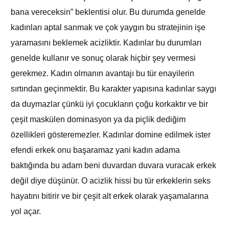
bana vereceksin” beklentisi olur. Bu durumda genelde
kadınları aptal sanmak ve çok yaygın bu stratejinin işe
yaramasını beklemek acizliktir. Kadınlar bu durumları
genelde kullanır ve sonuç olarak hiçbir şey vermesi
gerekmez. Kadın olmanın avantajı bu tür enayilerin
sırtından geçinmektir. Bu karakter yapısına kadınlar saygı
da duymazlar çünkü iyi çocukların çoğu korkaktır ve bir
çeşit maskülen dominasyon ya da piçlik dediğim
özellikleri gösteremezler. Kadınlar domine edilmek ister
efendi erkek onu başaramaz yani kadın adama
baktığında bu adam beni duvardan duvara vuracak erkek
değil diye düşünür. O acizlik hissi bu tür erkeklerin seks
hayatını bitirir ve bir çeşit alt erkek olarak yaşamalarına
yol açar.