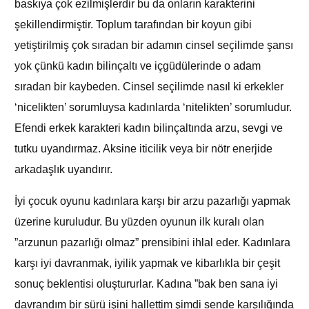
baskıya çok ezilmişlerdir bu da onların karakterini
şekillendirmiştir. Toplum tarafından bir koyun gibi
yetiştirilmiş çok sıradan bir adamın cinsel seçilimde şansı
yok çünkü kadın bilinçaltı ve içgüdülerinde o adam
sıradan bir kaybeden. Cinsel seçilimde nasıl ki erkekler
‘nicelikten’ sorumluysa kadınlarda ‘nitelikten’ sorumludur.
Efendi erkek karakteri kadın bilinçaltında arzu, sevgi ve
tutku uyandırmaz. Aksine iticilik veya bir nötr enerjide
arkadaşlık uyandırır.
İyi çocuk oyunu kadınlara karşı bir arzu pazarlığı yapmak
üzerine kuruludur. Bu yüzden oyunun ilk kuralı olan
”arzunun pazarlığı olmaz” prensibini ihlal eder. Kadınlara
karşı iyi davranmak, iyilik yapmak ve kibarlıkla bir çeşit
sonuç beklentisi oluştururlar. Kadına ”bak ben sana iyi
davrandım bir sürü işini hallettim şimdi sende karşılığında