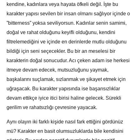
kendine, kadınlara veya hayata öfkeli değil. İşte bu
karakter yapısı sevilen bir insan olmanı sağlıyor içinde o
”bitterness” yoksa seviliyorsun. Kadınlar senin samimi,
doğal ve rahat olduğunu keyifli olduğunu, kendini
filtrelemediğini ve içinde en derinlerde mutlu olduğunu
bildiği için seni seçecekler. Bu bir an meselesi bir
karakterin doğal sonucudur. Acı çeken adam ise herkesi
itmeye devam edecek, mutsuzluğunu yaymak,
başkalarını suçlamak, sızlanmak ve şikayet etmek için
uğraşacak. Bu karakter yapısında ise başarısızlıklar
devam ettikçe iyice itici birisi haline gelecek. Sürekli
gerilim ve rahatsızlığı çevresine yayacak.
Aynı olayın iki farklı kişide nasıl fark ettiğini gördünüz
mü? Karakter en basit olumsuzluklarda bile kendisini