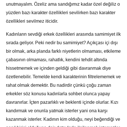
unutmayalım. Özeliz ama sandığımız kadar özel değiliz o
yüzden bazı karakter özellikleri sevilirken bazı karakter
özellikleri sevilmez iticidir.
Kadınların sevdiği erkek özellikleri arasında samimiyet ilk
sırada geliyor. Peki nedir bu samimiyet? Açıkçası içi dışı
bir olmak, arka planda farklı niyetlerin olmaması, etkileme
çabasının olmaması, rahatlık, kendini tehdit altında
hissetmemek ve içinden geldiği gibi davranmak diye
özetlenebilir. Temelde kendi karakterinin filtrelememek ve
rahat olmak demektir. Bu nadirdir çünkü çoğu zaman
erkekler söz konusu kadınlarla sohbet olunca yapay
davranırlar. İçten pazarlıklı ve beklenti içinde olurlar. Kızı
kandırmak ve onunla yatmak isterler yani ona karşı
kazanmak isterler. Kadının kim olduğu, neyi beğendiği ve