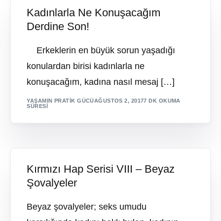
Kadınlarla Ne Konuşacağım
Derdine Son!
Erkeklerin en büyük sorun yaşadığı
konulardan birisi kadınlarla ne
konuşacağım, kadına nasıl mesaj […]
YAŞAMIN PRATIK GÜCÜ
AĞUSTOS 2, 2017
7 DK OKUMA
SÜRESI
Kırmızı Hap Serisi VIII – Beyaz
Şovalyeler
Beyaz şovalyeler; seks umudu