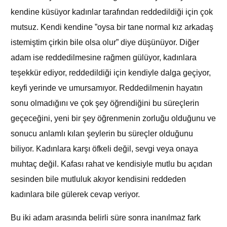
kendine küsüyor kadınlar tarafından reddedildiği için çok
mutsuz. Kendi kendine ”oysa bir tane normal kız arkadaş
istemiştim çirkin bile olsa olur” diye düşünüyor. Diğer
adam ise reddedilmesine rağmen gülüyor, kadınlara
teşekkür ediyor, reddedildiği için kendiyle dalga geçiyor,
keyfi yerinde ve umursamıyor. Reddedilmenin hayatın
sonu olmadığını ve çok şey öğrendiğini bu süreçlerin
geçeceğini, yeni bir şey öğrenmenin zorluğu olduğunu ve
sonucu anlamlı kılan şeylerin bu süreçler olduğunu
biliyor. Kadınlara karşı öfkeli değil, sevgi veya onaya
muhtaç değil. Kafası rahat ve kendisiyle mutlu bu açıdan
sesinden bile mutluluk akıyor kendisini reddeden
kadınlara bile gülerek cevap veriyor.
Bu iki adam arasında belirli süre sonra inanılmaz fark