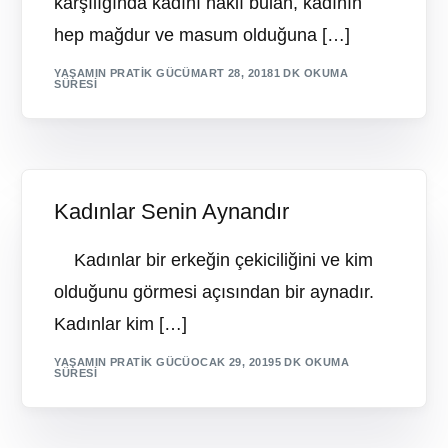
karşılığında kadını haklı bulan, kadının
hep mağdur ve masum olduğuna […]
YAŞAMIN PRATIK GÜCÜ
MART 28, 2018
1 DK OKUMA
SÜRESI
Kadınlar Senin Aynandır
Kadınlar bir erkeğin çekiciliğini ve kim
olduğunu görmesi açısından bir aynadır.
Kadınlar kim […]
YAŞAMIN PRATIK GÜCÜ
OCAK 29, 2019
5 DK OKUMA
SÜRESI