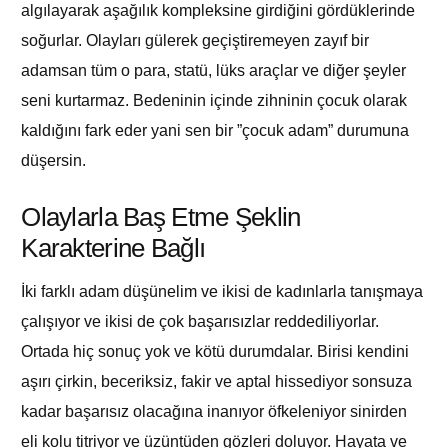
algılayarak aşağılık kompleksine girdiğini gördüklerinde
soğurlar. Olayları gülerek geçiştiremeyen zayıf bir
adamsan tüm o para, statü, lüks araçlar ve diğer şeyler
seni kurtarmaz. Bedeninin içinde zihninin çocuk olarak
kaldığını fark eder yani sen bir ”çocuk adam” durumuna
düşersin.
Olaylarla Baş Etme Şeklin
Karakterine Bağlı
İki farklı adam düşünelim ve ikisi de kadınlarla tanışmaya
çalışıyor ve ikisi de çok başarısızlar reddediliyorlar.
Ortada hiç sonuç yok ve kötü durumdalar. Birisi kendini
aşırı çirkin, beceriksiz, fakir ve aptal hissediyor sonsuza
kadar başarısız olacağına inanıyor öfkeleniyor sinirden
eli kolu titriyor ve üzüntüden gözleri doluyor. Hayata ve