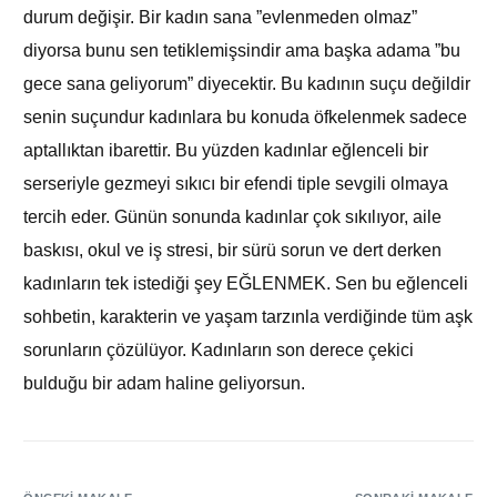
durum değişir. Bir kadın sana ”evlenmeden olmaz”
diyorsa bunu sen tetiklemişsindir ama başka adama ”bu
gece sana geliyorum” diyecektir. Bu kadının suçu değildir
senin suçundur kadınlara bu konuda öfkelenmek sadece
aptallıktan ibarettir. Bu yüzden kadınlar eğlenceli bir
serseriyle gezmeyi sıkıcı bir efendi tiple sevgili olmaya
tercih eder. Günün sonunda kadınlar çok sıkılıyor, aile
baskısı, okul ve iş stresi, bir sürü sorun ve dert derken
kadınların tek istediği şey EĞLENMEK. Sen bu eğlenceli
sohbetin, karakterin ve yaşam tarzınla verdiğinde tüm aşk
sorunların çözülüyor. Kadınların son derece çekici
bulduğu bir adam haline geliyorsun.