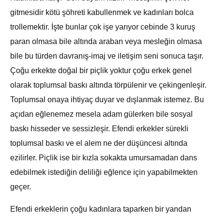
gitmesidir kötü şöhreti kabullenmek ve kadınları bolca
trollemektir. İşte bunlar çok işe yarıyor cebinde 3 kuruş
paran olmasa bile altında araban veya mesleğin olmasa
bile bu türden davranış-imaj ve iletişim seni sonuca taşır.
Çoğu erkekte doğal bir piçlik yoktur çoğu erkek genel
olarak toplumsal baskı altında törpülenir ve çekingenleşir.
Toplumsal onaya ihtiyaç duyar ve dışlanmak istemez. Bu
açıdan eğlenemez mesela adam gülerken bile sosyal
baskı hisseder ve sessizleşir. Efendi erkekler sürekli
toplumsal baskı ve el alem ne der düşüncesi altında
ezilirler. Piçlik ise bir kızla sokakta umursamadan dans
edebilmek istediğin deliliği eğlence için yapabilmekten
geçer.
Efendi erkeklerin çoğu kadınlara taparken bir yandan