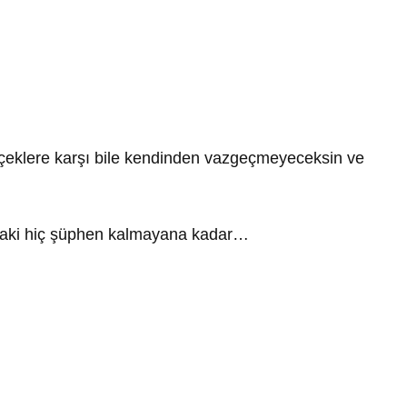
eklere karşı bile kendinden vazgeçmeyeceksin ve
n taki hiç şüphen kalmayana kadar…