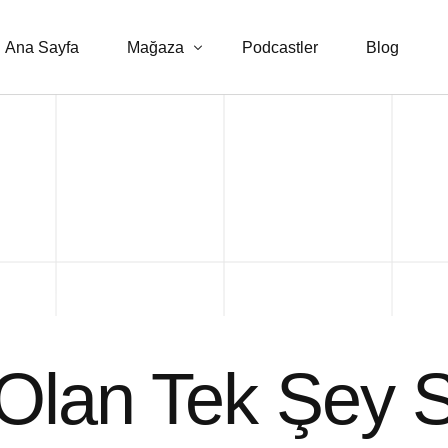
Ana Sayfa
Mağaza
Podcastler
Blog
E-kitaplar
Danışmanlık Hizmetleri
Olan Tek Şey 