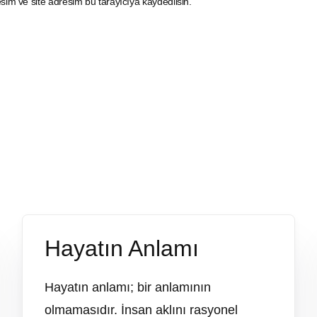
im ve site adresim bu tarayıcıya kaydedilsin.
Hayatın Anlamı
Hayatın anlamı; bir anlamının
olmamasıdır. İnsan aklını rasyonel