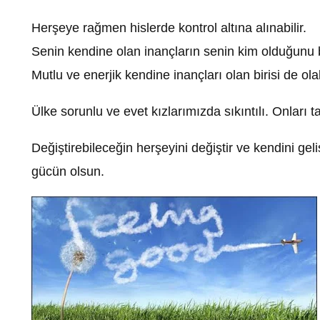
Herşeye rağmen hislerde kontrol altına alınabilir.
Senin kendine olan inançların senin kim olduğunu be
Mutlu ve enerjik kendine inançları olan birisi de ol
Ülke sorunlu ve evet kızlarımızda sıkıntılı. Onlar
Değiştirebileceğin herşeyini değiştir ve kendini geli
gücün olsun.