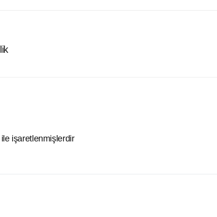
ik
ile işaretlenmişlerdir