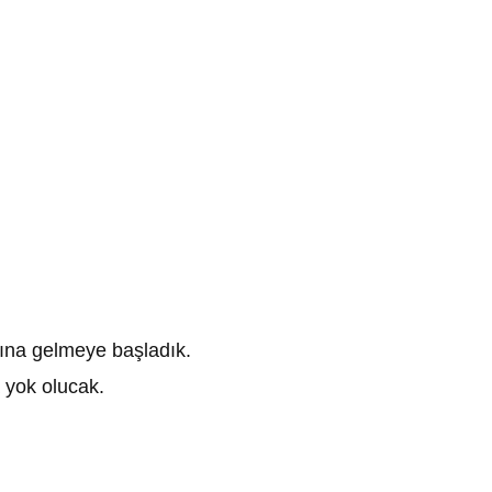
arına gelmeye başladık.
 yok olucak.