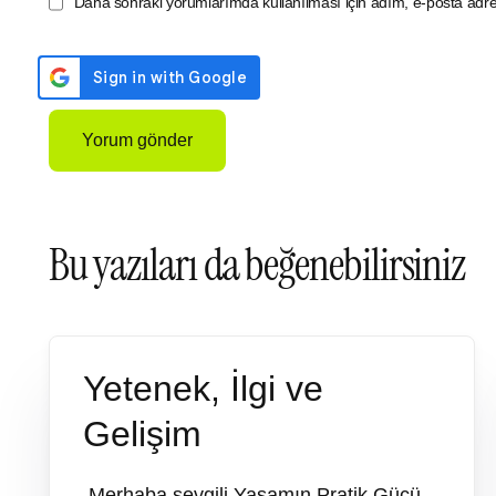
Daha sonraki yorumlarımda kullanılması için adım, e-posta adres
Bu yazıları da beğenebilirsiniz
Yetenek, İlgi ve
Gelişim
Merhaba sevgili Yaşamın Pratik Gücü