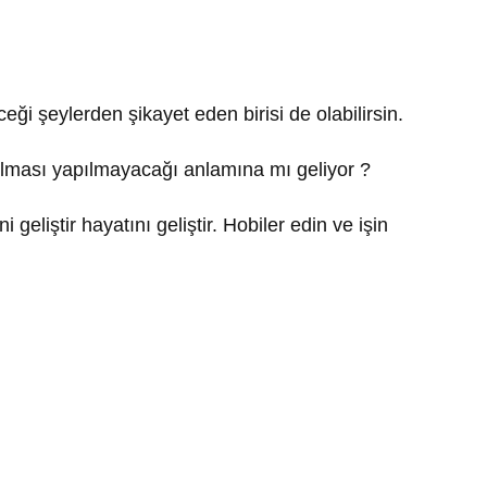
eği şeylerden şikayet eden birisi de olabilirsin.
 olması yapılmayacağı anlamına mı geliyor ?
geliştir hayatını geliştir. Hobiler edin ve işin