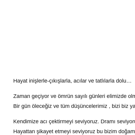
Hayat inişlerle-çıkışlarla, acılar ve tatlılarla dolu…
Zaman geçiyor ve ömrün sayılı günleri elimizde olma
Bir gün öleceğiz ve tüm düşüncelerimiz , bizi biz
Kendimize acı çektirmeyi seviyoruz. Dramı seviyo
Hayattan şikayet etmeyi seviyoruz bu bizim doğamı