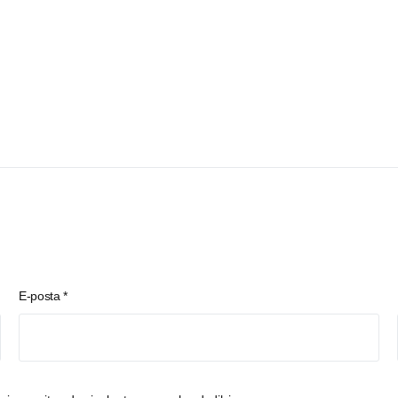
E-posta
*