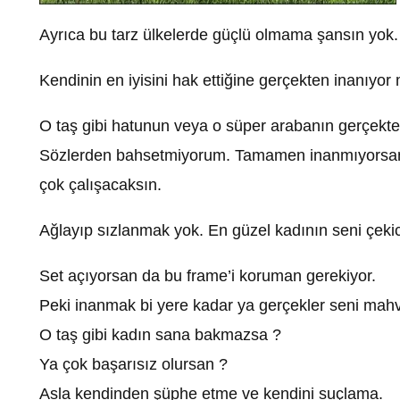
Ayrıca bu tarz ülkelerde güçlü olmama şansın yok
Kendinin en iyisini hak ettiğine gerçekten inanıyo
O taş gibi hatunun veya o süper arabanın gerçekte
Sözlerden bahsetmiyorum. Tamamen inanmıyorsan t
çok çalışacaksın.
Ağlayıp sızlanmak yok. En güzel kadının seni çek
Set açıyorsan da bu frame’i koruman gerekiyor.
Peki inanmak bi yere kadar ya gerçekler seni mah
O taş gibi kadın sana bakmazsa ?
Ya çok başarısız olursan ?
Asla kendinden şüphe etme ve kendini suçlama.