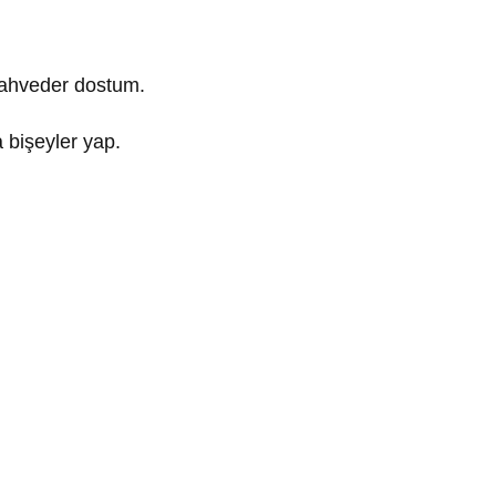
mahveder dostum.
 bişeyler yap.