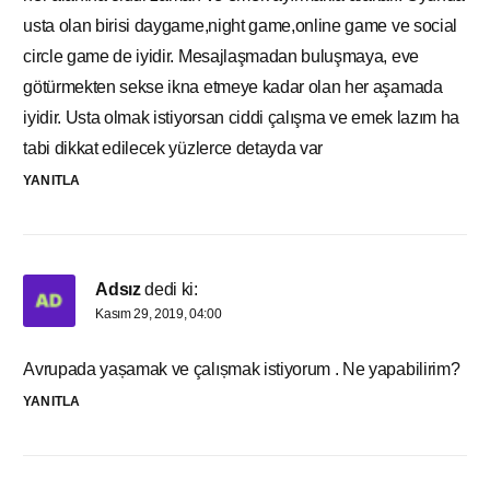
usta olan birisi daygame,night game,online game ve social
circle game de iyidir. Mesajlaşmadan buluşmaya, eve
götürmekten sekse ikna etmeye kadar olan her aşamada
iyidir. Usta olmak istiyorsan ciddi çalışma ve emek lazım ha
tabi dikkat edilecek yüzlerce detayda var
YANITLA
Adsız
dedi ki:
Kasım 29, 2019, 04:00
Avrupada yașamak ve çalıșmak istiyorum . Ne yapabilirim?
YANITLA