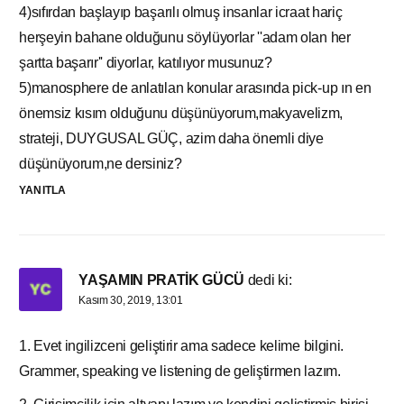
4)sıfırdan başlayıp başarılı olmuş insanlar icraat hariç
herşeyin bahane olduğunu söylüyorlar ''adam olan her
şartta başarır'' diyorlar, katılıyor musunuz?
5)manosphere de anlatılan konular arasında pick-up ın en
önemsiz kısım olduğunu düşünüyorum,makyavelizm,
strateji, DUYGUSAL GÜÇ, azim daha önemli diye
düşünüyorum,ne dersiniz?
YANITLA
YAŞAMIN PRATİK GÜCÜ
dedi ki:
Kasım 30, 2019, 13:01
1. Evet ingilizceni geliştirir ama sadece kelime bilgini.
Grammer, speaking ve listening de geliştirmen lazım.