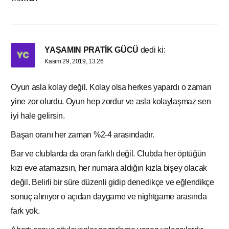
YAŞAMIN PRATİK GÜCÜ
dedi ki:
Kasım 29, 2019, 13:26
Oyun asla kolay değil. Kolay olsa herkes yapardı o zaman
yine zor olurdu. Oyun hep zordur ve asla kolaylaşmaz sen
iyi hale gelirsin.
Başarı oranı her zaman %2-4 arasındadır.
Bar ve clublarda da oran farklı değil. Clubda her öptüğün
kızı eve atamazsın, her numara aldığın kızla bişey olacak
değil. Belirli bir süre düzenli gidip denedikçe ve eğlendikçe
sonuç alınıyor o açıdan daygame ve nightgame arasında
fark yok.