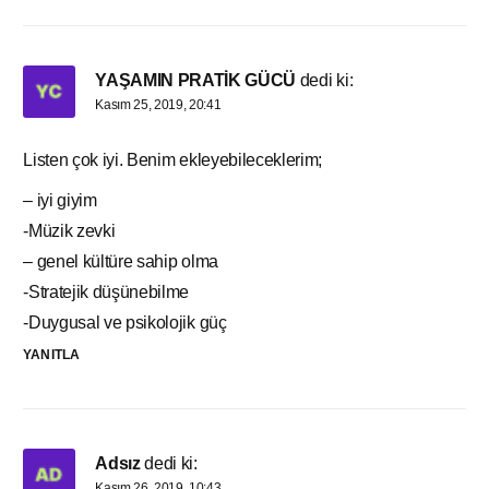
YAŞAMIN PRATİK GÜCÜ
dedi ki:
Kasım 25, 2019, 20:41
Listen çok iyi. Benim ekleyebileceklerim;
– iyi giyim
-Müzik zevki
– genel kültüre sahip olma
-Stratejik düşünebilme
-Duygusal ve psikolojik güç
YANITLA
Adsız
dedi ki:
Kasım 26, 2019, 10:43