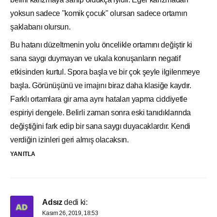
yoksun sadece "komik çocuk" olursan sadece ortamın
şaklabanı olursun.
Bu hatanı düzeltmenin yolu öncelikle ortamını değiştir ki
sana saygı duymayan ve ukala konuşanların negatif
etkisinden kurtul. Spora başla ve bir çok şeyle ilgilenmeye
başla. Görünüşünü ve imajını biraz daha klasiğe kaydır.
Farklı ortamlara gir ama aynı hataları yapma ciddiyetle
espiriyi dengele. Belirli zaman sonra eski tanıdıklarında
değiştiğini fark edip bir sana saygı duyacaklardır. Kendi
verdiğin izinleri geri almış olacaksın.
YANITLA
Adsız
dedi ki:
Kasım 26, 2019, 18:53