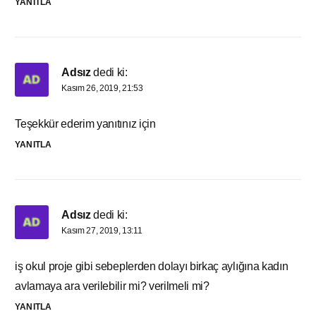
YANITLA
Adsız
dedi ki:
Kasım 26, 2019, 21:53
Teşekkür ederim yanıtınız için
YANITLA
Adsız
dedi ki:
Kasım 27, 2019, 13:11
iş okul proje gibi sebeplerden dolayı birkaç aylığına kadın
avlamaya ara verilebilir mi? verilmeli mi?
YANITLA