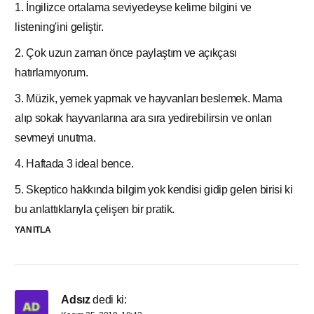
1. İngilizce ortalama seviyedeyse kelime bilgini ve
listening'ini geliştir.
2. Çok uzun zaman önce paylaştım ve açıkçası
hatırlamıyorum.
3. Müzik, yemek yapmak ve hayvanları beslemek. Mama
alıp sokak hayvanlarına ara sıra yedirebilirsin ve onları
sevmeyi unutma.
4. Haftada 3 ideal bence.
5. Skeptico hakkında bilgim yok kendisi gidip gelen birisi ki
bu anlattıklarıyla çelişen bir pratik.
YANITLA
Adsız
dedi ki: