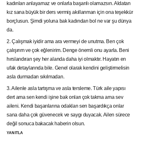
kadınları anlayamaz ve onlarla başarılı olamazsın. Aldatan
kız sana büyük bir ders vermiş akıllanman için ona teşekkür
borçlusun. Şimdi yoluna bak kadından bol ne var şu dünya
da.
2. Çalışmak iyidir ama ara vermeyi de unutma. Ben çok
çalışırım ve çok eğlenirim. Denge önemli onu ayarla. Beni
hırslandıran şey her alanda daha iyi olmaktır. Hayatın en
ufak detaylarında bile. Genel olarak kendini geliştirmelisin
asla durmadan sıkılmadan.
3. Ailenle asla tartışma ve asla tersleme. Türk aile yapısı
dert ama sen kendi işine bak onları çok takma ama sev
aileni. Kendi başarılarına odaklan sen başardıkça onlar
sana daha çok güvenecek ve saygı duyacak. Ailen sürece
değil sonuca bakacak haberin olsun.
YANITLA