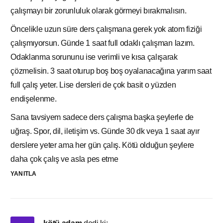
çalışmayı bir zorunluluk olarak görmeyi bırakmalısın.
Öncelikle uzun süre ders çalışmana gerek yok atom fiziği
çalışmıyorsun. Günde 1 saat full odaklı çalışman lazım.
Odaklanma sorununu ise verimli ve kısa çalışarak
çözmelisin. 3 saat oturup boş boş oyalanacağına yarım saat
full çalış yeter. Lise dersleri de çok basit o yüzden
endişelenme.
Sana tavsiyem sadece ders çalışma başka şeylerle de
uğraş. Spor, dil, iletişim vs. Günde 30 dk veya 1 saat ayır
derslere yeter ama her gün çalış. Kötü olduğun şeylere
daha çok çalış ve asla pes etme
YANITLA