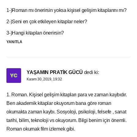
1-)Roman mı önerirsin yoksa kişisel gelişim kitaplarını mı?
2-)Seni en çok etkileyen kitaplar neler?
3-)Hangi kitapları önerirsin?
YANITLA
YAŞAMIN PRATİK GÜCÜ
dedi ki:
Kasım 30, 2019, 19:32
1. Roman. Kişisel gelişim kitapları para ve zaman kaybıdır.
Ben akademik kitaplar okuyorum bana göre roman
okumakta zaman kaybı. Sosyoloji, psikoloji, felsefe , sanat
tarihi, bilim, teknoloji vs okuyorum. Bilgi benim için önemli.
Roman okumak film izlemek gibi.