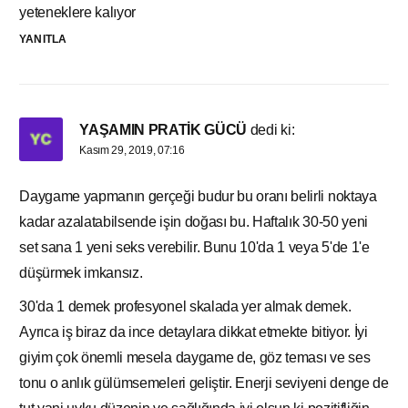
yeteneklere kalıyor
YANITLA
YAŞAMIN PRATİK GÜCÜ
dedi ki:
Kasım 29, 2019, 07:16
Daygame yapmanın gerçeği budur bu oranı belirli noktaya
kadar azalatabilsende işin doğası bu. Haftalık 30-50 yeni
set sana 1 yeni seks verebilir. Bunu 10'da 1 veya 5'de 1'e
düşürmek imkansız.
30'da 1 demek profesyonel skalada yer almak demek.
Ayrıca iş biraz da ince detaylara dikkat etmekte bitiyor. İyi
giyim çok önemli mesela daygame de, göz teması ve ses
tonu o anlık gülümsemeleri geliştir. Enerji seviyeni denge de