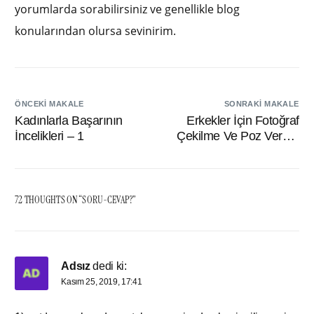
yorumlarda sorabilirsiniz ve genellikle blog
konularından olursa sevinirim.
ÖNCEKI MAKALE
SONRAKI MAKALE
Kadınlarla Başarının
Erkekler İçin Fotoğraf
İncelikleri – 1
Çekilme Ve Poz Verme
Rehberi
72 THOUGHTS ON “
SORU-CEVAP?
”
Adsız
dedi ki:
Kasım 25, 2019, 17:41