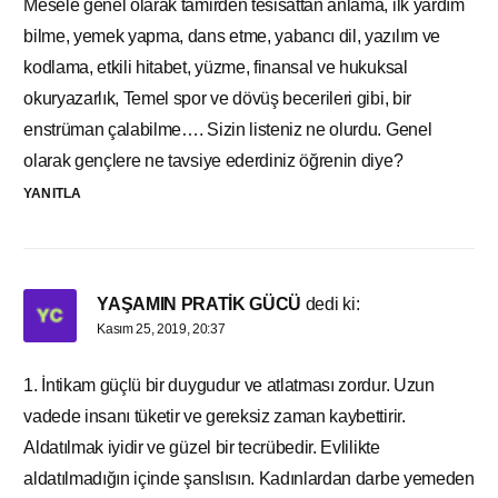
Mesele genel olarak tamirden tesisattan anlama, ilk yardım
bilme, yemek yapma, dans etme, yabancı dil, yazılım ve
kodlama, etkili hitabet, yüzme, finansal ve hukuksal
okuryazarlık, Temel spor ve dövüş becerileri gibi, bir
enstrüman çalabilme…. Sizin listeniz ne olurdu. Genel
olarak gençlere ne tavsiye ederdiniz öğrenin diye?
YANITLA
YAŞAMIN PRATİK GÜCÜ
dedi ki:
Kasım 25, 2019, 20:37
1. İntikam güçlü bir duygudur ve atlatması zordur. Uzun
vadede insanı tüketir ve gereksiz zaman kaybettirir.
Aldatılmak iyidir ve güzel bir tecrübedir. Evlilikte
aldatılmadığın içinde şanslısın. Kadınlardan darbe yemeden