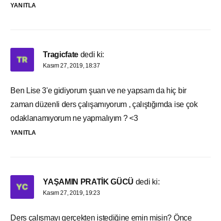
YANITLA
Tragicfate
dedi ki:
Kasım 27, 2019, 18:37
Ben Lise 3'e gidiyorum şuan ve ne yapsam da hiç bir
zaman düzenli ders çalışamıyorum , çalıştığımda ise çok
odaklanamıyorum ne yapmalıyım ? <3
YANITLA
YAŞAMIN PRATİK GÜCÜ
dedi ki:
Kasım 27, 2019, 19:23
Ders çalışmayı gerçekten istediğine emin misin? Önce