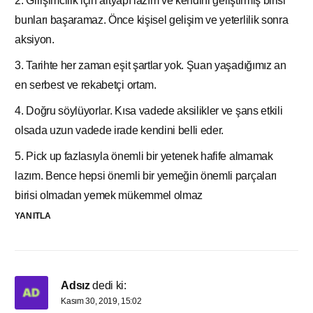
2. Girişimcilik için altyapı lazım ve kendini geliştirmiş birisi
bunları başaramaz. Önce kişisel gelişim ve yeterlilik sonra
aksiyon.
3. Tarihte her zaman eşit şartlar yok. Şuan yaşadığımız an
en serbest ve rekabetçi ortam.
4. Doğru söylüyorlar. Kısa vadede aksilikler ve şans etkili
olsada uzun vadede irade kendini belli eder.
5. Pick up fazlasıyla önemli bir yetenek hafife almamak
lazım. Bence hepsi önemli bir yemeğin önemli parçaları
birisi olmadan yemek mükemmel olmaz
YANITLA
Adsız
dedi ki:
Kasım 30, 2019, 15:02