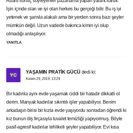
Abartı sonuç söyleyenler pazarlama yapan yalancılardır.
İşin içinde olan ve iyi olan herkes bu gerçeği bilir. Bu iş iyi
yetenek ve şansla alakalı ama bir yerden sonra bazı şeyler
mümkün değil. Uzun vadede bakınca kimin iyi olup
olmadığı anlaşılıyor.
YANITLA
YAŞAMIN PRATİK GÜCÜ
dedi ki:
Kasım 29, 2019, 13:29
Bir kadınla aynı evde yaşamak ciddi bir hatadır dikkatli ol
derim. Manyak kadınlar sıkıntılı işler yapabiliyor. Benim
arkadaşın birisi bir kızla evde yaşıyordu sonradan öğrendi ki
kız bunun diş fırçasıyla tuvalet temizliği yapıyormuş. Böyle
pasif-agresif kadınlar tehlikeli şeyler yapabiliyor. Evi kısa