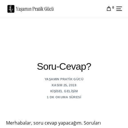
0
Soru-Cevap?
YAŞAMIN PRATIK GÜCÜ
KASIM 25, 2019
KIŞISEL GELIŞIM
1 DK OKUMA SÜRESI
Merhabalar, soru cevap yapacağım. Soruları