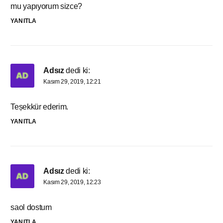
mu yapıyorum sizce?
YANITLA
Adsız
dedi ki:
Kasım 29, 2019, 12:21
Teșekkür ederim.
YANITLA
Adsız
dedi ki:
Kasım 29, 2019, 12:23
saol dostum
YANITLA