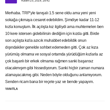
Kasım 25, 2019, 18:42
Merhaba. TRP'yle tanışalı 1.5 sene oldu ama yeni yeni
sokağa çıkmaya cesaret edebildim. Şimdiye kadar 11-12
kızla konuştum. İlk açılışta kız ilgiliydi ama muhtemelen ben
10 kere istersen gidebilirsin dediğim için kızda gitti. Birde
son açılışta kızla azıcık muhabbet edebildik onun
dışındakiler genelde sohbet edemeden gitti. Çok az kıza
yürümüş olmama ve sosyal ortamda yürüdüğüm kızlarla az
çok başarılı bir erkek olmama rağmen sanki başarısız
olacakmışım gibi hissediyorum. Sanki hiçbir zaman numara
alamayacakmış gibi. Neden böyle olduğunu anlamıyorum.
Senden ricam bana bir reçete yaz ve bende yapayım.
YANITLA