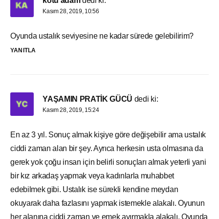
kötü adam
dedi ki:
Kasım 28, 2019, 10:56
Oyunda ustalık seviyesine ne kadar sürede gelebilirim?
YANITLA
YAŞAMIN PRATİK GÜCÜ
dedi ki:
Kasım 28, 2019, 15:24
En az 3 yıl. Sonuç almak kişiye göre değişebilir ama ustalık
ciddi zaman alan bir şey. Ayrıca herkesin usta olmasına da
gerek yok çoğu insan için belirli sonuçları almak yeterli yani
bir kız arkadaş yapmak veya kadınlarla muhabbet
edebilmek gibi. Ustalık ise sürekli kendine meydan
okuyarak daha fazlasını yapmak istemekle alakalı. Oyunun
her alanına ciddi zaman ve emek ayırmakla alakalı. Oyunda