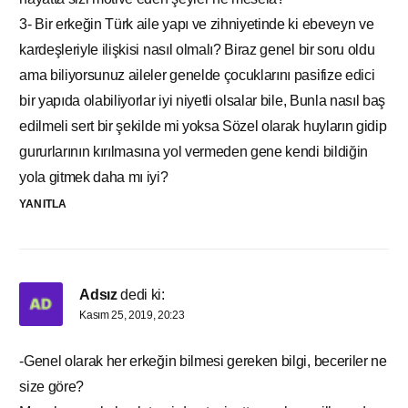
3- Bir erkeğin Türk aile yapı ve zihniyetinde ki ebeveyn ve
kardeşleriyle ilişkisi nasıl olmalı? Biraz genel bir soru oldu
ama biliyorsunuz aileler genelde çocuklarını pasifize edici
bir yapıda olabiliyorlar iyi niyetli olsalar bile, Bunla nasıl baş
edilmeli sert bir şekilde mi yoksa Sözel olarak huyların gidip
gururlarının kırılmasına yol vermeden gene kendi bildiğin
yola gitmek daha mı iyi?
YANITLA
Adsız
dedi ki:
Kasım 25, 2019, 20:23
-Genel olarak her erkeğin bilmesi gereken bilgi, beceriler ne
size göre?