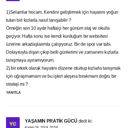
1)Selamlar hocam. Kendini geliştirmek için hayatını yoğun
tutan biri kızlarla nasıl tanışabilir ?
Örneğin son 10 aydır haftaiçi her günüm staj ve okulla
geçiyor. Hafta sonu ise kendi kurduğum bir websitesi
üzerine arkadaşlarımla çalışıyoruz. Bir de spor var tabi.
Dolayısıyla dışarı çıkıp belli günlerimi ve zamanımı kızlarla
tanışmaya ayıramıyorum.
2) bir erkek olarak hayatını düzene oturtup kızlarla tanışmak
için uğraşmamam ve bu işleri akışına bırakmam doğru bir
strateji mi ?
YANITLA
YAŞAMIN PRATİK GÜCÜ
dedi ki:
Kasım 26, 2019, 20:58