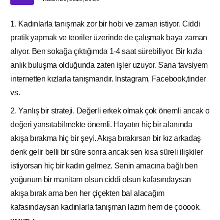
1. Kadınlarla tanışmak zor bir hobi ve zaman istiyor. Ciddi
pratik yapmak ve teoriler üzerinde de çalışmak baya zaman
alıyor. Ben sokağa çıktığımda 1-4 saat sürebiliyor. Bir kızla
anlık buluşma olduğunda zaten işler uzuyor. Sana tavsiyem
internetten kızlarla tanışmandır. Instagram, Facebook,tinder
vs.
2. Yanlış bir strateji. Değerli erkek olmak çok önemli ancak o
değeri yansıtabilmekte önemli. Hayatın hiç bir alanında
akışa bırakma hiç bir şeyi. Akışa bırakırsan bir kız arkadaş
denk gelir belli bir süre sonra ancak sen kısa süreli ilişkiler
istiyorsan hiç bir kadın gelmez. Senin amacına bağlı ben
yoğunum bir manitam olsun ciddi olsun kafasındaysan
akışa bırak ama ben her çiçekten bal alacağım
kafasındaysan kadınlarla tanışman lazım hem de çooook.