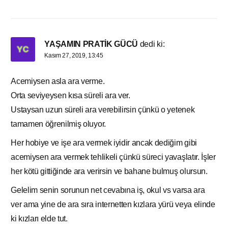
YAŞAMIN PRATİK GÜCÜ
dedi ki:
Kasım 27, 2019, 13:45
Acemiysen asla ara verme.
Orta seviyeysen kısa süreli ara ver.
Ustaysan uzun süreli ara verebilirsin çünkü o yetenek
tamamen öğrenilmiş oluyor.
Her hobiye ve işe ara vermek iyidir ancak dediğim gibi
acemiysen ara vermek tehlikeli çünkü süreci yavaşlatır. İşler
her kötü gittiğinde ara verirsin ve bahane bulmuş olursun.
Gelelim senin sorunun net cevabına iş, okul vs varsa ara
ver ama yine de ara sıra internetten kızlara yürü veya elinde
ki kızları elde tut.