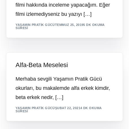
filmi hakkında inceleme yapacağım. Eğer
filmi izlemediyseniz bu yazıyı […]
YAŞAMIN PRATIK GÜCÜ
TEMMUZ 25, 2019
5 DK OKUMA
SÜRESI
Alfa-Beta Meselesi
Merhaba sevgili Yaşamın Pratik Gücü
okurları, bu makalemde alfa erkek kimdir,
beta erkek nedir, […]
YAŞAMIN PRATIK GÜCÜ
ŞUBAT 22, 2021
4 DK OKUMA
SÜRESI