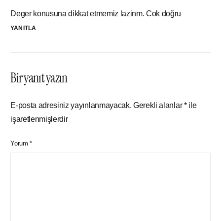
Deger konusuna dikkat etmemiz lazinm. Cok doğru
YANITLA
Bir yanıt yazın
E-posta adresiniz yayınlanmayacak.
Gerekli alanlar
*
ile
işaretlenmişlerdir
Yorum
*