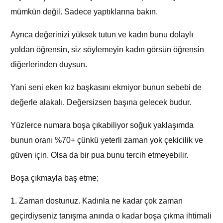
mümkün değil. Sadece yaptıklarına bakın.
Ayrıca değerinizi yüksek tutun ve kadın bunu dolaylı
yoldan öğrensin, siz söylemeyin kadın görsün öğrensin
diğerlerinden duysun.
Yani seni eken kız başkasını ekmiyor bunun sebebi de
değerle alakalı. Değersizsen başına gelecek budur.
Yüzlerce numara boşa çıkabiliyor soğuk yaklaşımda
bunun oranı %70+ çünkü yeterli zaman yok çekicilik ve
güven için. Olsa da bir pua bunu tercih etmeyebilir.
Boşa çıkmayla baş etme;
1. Zaman dostunuz. Kadınla ne kadar çok zaman
geçirdiyseniz tanışma anında o kadar boşa çıkma ihtimali