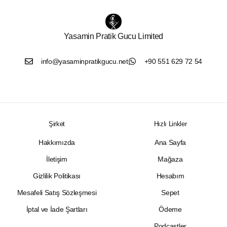
Yasamin Pratik Gucu Limited
info@yasaminpratikgucu.net
+90 551 629 72 54
Şirket
Hızlı Linkler
Hakkımızda
Ana Sayfa
İletişim
Mağaza
Gizlilik Politikası
Hesabım
Mesafeli Satış Sözleşmesi
Sepet
İptal ve İade Şartları
Ödeme
Podcastler