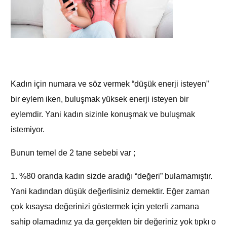
Kadın için numara ve söz vermek “düşük enerji isteyen”
bir eylem iken, buluşmak yüksek enerji isteyen bir
eylemdir. Yani kadın sizinle konuşmak ve buluşmak
istemiyor.
Bunun temel de 2 tane sebebi var ;
1. %80 oranda kadın sizde aradığı “değeri” bulamamıştır.
Yani kadından düşük değerlisiniz demektir. Eğer zaman
çok kısaysa değerinizi göstermek için yeterli zamana
sahip olamadınız ya da gerçekten bir değeriniz yok tıpkı o