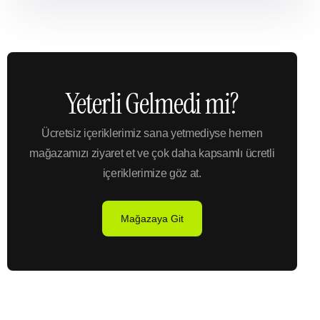
Yeterli Gelmedi mi?
Ücretsiz içeriklerimiz sana yetmediyse hemen
mağazamızı ziyaret et ve çok daha kapsamlı ücretli
içeriklerimize göz at.
Mağazaya Git