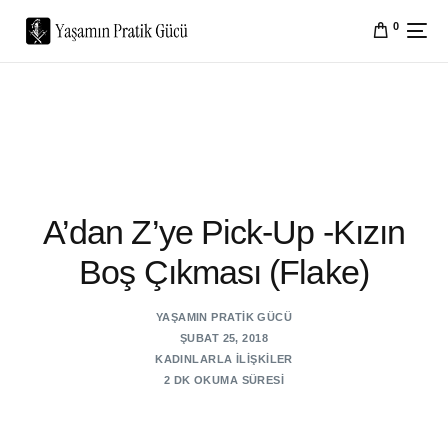
0
A’dan Z’ye Pick-Up -Kızın
Boş Çıkması (Flake)
YAŞAMIN PRATIK GÜCÜ
ŞUBAT 25, 2018
KADINLARLA İLIŞKILER
2 DK OKUMA SÜRESI