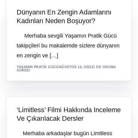
Dünyanın En Zengin Adamlarını
Kadınları Neden Boşuyor?
Merhaba sevgili Yaşamın Pratik Gücü
takipçileri bu makalemde sizlere dünyanın
en zengin ve […]
YAŞAMIN PRATIK GÜCÜ
AĞUSTOS 10, 2021
11 DK OKUMA
SÜRESI
‘Limitless’ Filmi Hakkında Inceleme
Ve Çıkarılacak Dersler
Merhaba arkadaşlar bugün Limitless