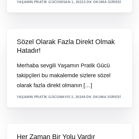
YAŞAMIN PRATIK GÜCÜ
NISAN 1, 2021
5 DK OKUMA SÜRESI
Sözel Olarak Fazla Direkt Olmak
Hatadır!
Merhaba sevgili Yaşamın Pratik Gücü
takipçileri bu makalemde sizlere sözel
olarak fazla direkt olmanın […]
YAŞAMIN PRATIK GÜCÜ
MAYIS 3, 2024
8 DK OKUMA SÜRESI
Her Zaman Bir Yolu Vardır