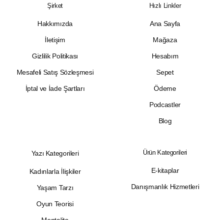
Şirket
Hızlı Linkler
Hakkımızda
Ana Sayfa
İletişim
Mağaza
Gizlilik Politikası
Hesabım
Mesafeli Satış Sözleşmesi
Sepet
İptal ve İade Şartları
Ödeme
Podcastler
Blog
Ürün Kategorileri
Yazı Kategorileri
E-kitaplar
Kadınlarla İlişkiler
Danışmanlık Hizmetleri
Yaşam Tarzı
Oyun Teorisi
Mentalite