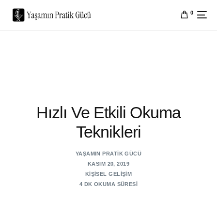
0
Hızlı Ve Etkili Okuma
Teknikleri
YAŞAMIN PRATIK GÜCÜ
KASIM 20, 2019
KIŞISEL GELIŞIM
4 DK OKUMA SÜRESI