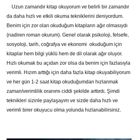
Uzun zamandır kitap okuyorum ve belirli bir zamandır
da daha hızlı ve etkili okuma tekniklerini deniyordum.
Benim için zor olan okuduğum kitapların ağır olmasıydı
(nadiren roman okurum). Genel olarak psikoloji, felsefe,
sosyoloji, tarih, coğrafya ve ekonomi okuduğum için
kitaplar hem bilgi yüklü hem de dil olarak ağır oluyor.
Hızlı okumak bu açıdan zor olsa da benim için fazlasıyla
verimli. Hızım arttığı için daha fazla kitap okuyabiliyorum
ve her gün 1-2 saat kitap okuduğumdan hızlanmak
zaman/verimlilik oranımı ciddi şekilde arttırdı. Şimdi
teknikleri sizinle paylaşayım ve sizde daha hızlı ve
verimli birer okuyucu olma yolunda hızlanabilirsiniz.