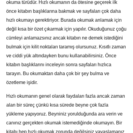
okuma türüdür. Hızlı okumanın da ötesine geçerek ilk
önce kitabın başlıklarına bakmak ve sayfaları çok daha
hızlı okumayı gerektiriyor. Burada okumak anlamak için
değil kısa bir özet çıkarmak için yapılır. Okuduğunuz çoğu
cümleyi anlamazsınız ancak kitabın ne demek istediğini
bulmak için kilit noktaları taramış olursunuz. Kısıtlı zaman
ve ciddi yük altındayken bunu kullanabilirsiniz. Önce
kitabın başlıklarını inceleyin sonra sayfaları hızlıca
tarayın. Bu okumaktan daha çok bir şey bulma ve
özetleme işidir.
Hızlı okumanın genel olarak faydaları fazla ancak zaman
alan bir süreç çünkü kısa sürede beyne çok fazla
yükleme yapıyoruz. Beyniniz yorulduğunda ara verin ve
canınız gerçekten okumak istemediğinde okumayın. Bir
kitabı hep hızlı okumak zorunda değilsiniz yavaşlamanız