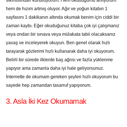
sıkıntısından kurtuluyorum. Hem okuduğumu anlıyorum
hem de hızım artmış oluyor. Ağır ve yoğun kitabın 1
sayfasını 1 dakikanın altında okumak benim için ciddi bir
zaman kaybı. Eğer okuduğunuz kitaba çok iyi çalışmanız
veya ondan bir sınava veya mülakata tabii olacaksanız
yavaş ve inceleyerek okuyun. Ben genel olarak hızlı
tarayarak gözlerimi hızlı kullanarak daha iyi okuyorum.
Belirli bir sürede ilklerde baş ağrısı ve fazla yüklenme
yapıyor ama zamanla daha iyi hale geliyorsunuz.
İnternette de okumam gereken şeyleri hızlı okuyorum bu
sayede hep zamandan tasarruf yapıyorum.
3. Asla İki Kez Okumamak