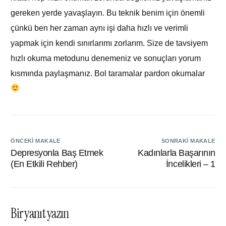
gereken yerde yavaşlayın. Bu teknik benim için önemli
çünkü ben her zaman aynı işi daha hızlı ve verimli
yapmak için kendi sınırlarımı zorlarım. Size de tavsiyem
hızlı okuma metodunu denemeniz ve sonuçları yorum
kısmında paylaşmanız. Bol taramalar pardon okumalar
ÖNCEKI MAKALE
SONRAKI MAKALE
Depresyonla Baş Etmek
Kadınlarla Başarının
(En Etkili Rehber)
İncelikleri – 1
Bir yanıt yazın