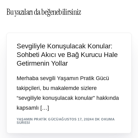
Bu yazıları da beğenebilirsiniz
Sevgiliyle Konuşulacak Konular:
Sohbeti Akıcı ve Bağ Kurucu Hale
Getirmenin Yollar
Merhaba sevgili Yaşamın Pratik Gücü
takipçileri, bu makalemde sizlere
“sevgiliyle konuşulacak konular” hakkında
kapsamlı […]
YAŞAMIN PRATIK GÜCÜ
AĞUSTOS 17, 2024
4 DK OKUMA
SÜRESI