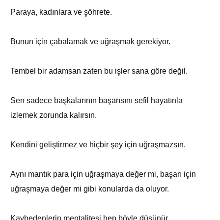
Paraya, kadınlara ve şöhrete.
Bunun için çabalamak ve uğraşmak gerekiyor.
Tembel bir adamsan zaten bu işler sana göre değil.
Sen sadece başkalarının başarısını sefil hayatınla
izlemek zorunda kalırsın.
Kendini geliştirmez ve hiçbir şey için uğraşmazsın.
Aynı mantık para için uğraşmaya değer mi, başarı için
uğraşmaya değer mi gibi konularda da oluyor.
Kaybedenlerin mentalitesi hep böyle düşünür.