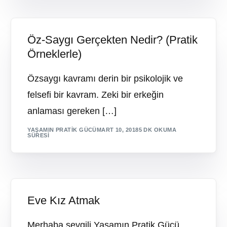
Öz-Saygı Gerçekten Nedir? (Pratik
Örneklerle)
Özsaygı kavramı derin bir psikolojik ve
felsefi bir kavram. Zeki bir erkeğin
anlaması gereken […]
YAŞAMIN PRATIK GÜCÜ
MART 10, 2018
5 DK OKUMA
SÜRESI
Eve Kız Atmak
Merhaba sevgili Yaşamın Pratik Gücü