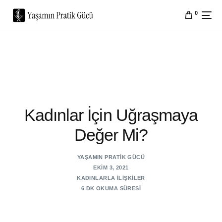
0
Kadınlar İçin Uğraşmaya
Değer Mi?
YAŞAMIN PRATIK GÜCÜ
EKIM 3, 2021
KADINLARLA İLIŞKILER
6 DK OKUMA SÜRESI