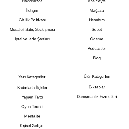
Hakkımızda
Ana Sayfa
İletişim
Mağaza
Gizlilik Politikası
Hesabım
Mesafeli Satış Sözleşmesi
Sepet
İptal ve İade Şartları
Ödeme
Podcastler
Blog
Ürün Kategorileri
Yazı Kategorileri
E-kitaplar
Kadınlarla İlişkiler
Danışmanlık Hizmetleri
Yaşam Tarzı
Oyun Teorisi
Mentalite
Kişisel Gelişim