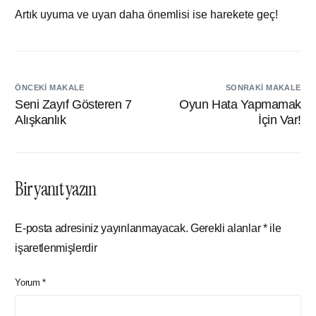
Artık uyuma ve uyan daha önemlisi ise harekete geç!
ÖNCEKI MAKALE
SONRAKI MAKALE
Seni Zayıf Gösteren 7
Oyun Hata Yapmamak
Alışkanlık
İçin Var!
Bir yanıt yazın
E-posta adresiniz yayınlanmayacak.
Gerekli alanlar
*
ile
işaretlenmişlerdir
Yorum
*