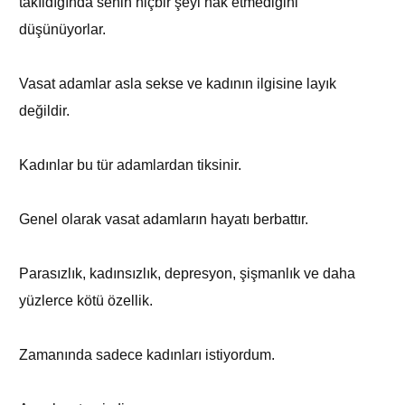
takıldığında senin hiçbir şeyi hak etmediğini
düşünüyorlar.
Vasat adamlar asla sekse ve kadının ilgisine layık
değildir.
Kadınlar bu tür adamlardan tiksinir.
Genel olarak vasat adamların hayatı berbattır.
Parasızlık, kadınsızlık, depresyon, şişmanlık ve daha
yüzlerce kötü özellik.
Zamanında sadece kadınları istiyordum.