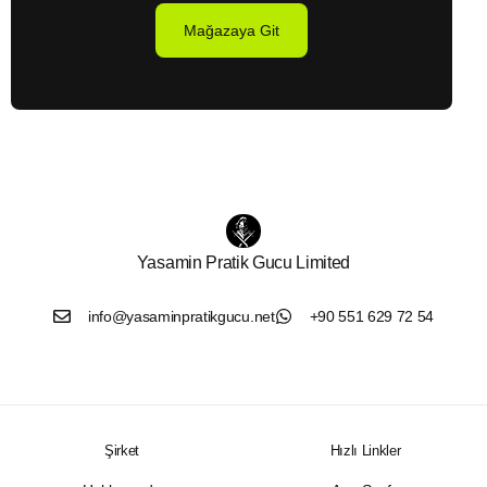
Mağazaya Git
Yasamin Pratik Gucu Limited
info@yasaminpratikgucu.net
+90 551 629 72 54
Şirket
Hızlı Linkler