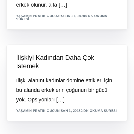
erkek olunur, alfa […]
YAŞAMIN PRATIK GÜCÜ
ARALIK 21, 2020
4 DK OKUMA
SÜRESI
İlişkiyi Kadından Daha Çok
İstemek
İlişki alanını kadınlar domine ettikleri için
bu alanda erkeklerin çoğunun bir gücü
yok. Opsiyonları […]
YAŞAMIN PRATIK GÜCÜ
NISAN 1, 2018
2 DK OKUMA SÜRESI