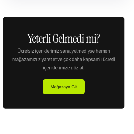
Yeterli Gelmedi mi?
Ücretsiz içeriklerimiz sana yetmediyse hemen
mağazamızı ziyaret et ve çok daha kapsamlı ücretli
içeriklerimize göz at.
Mağazaya Git