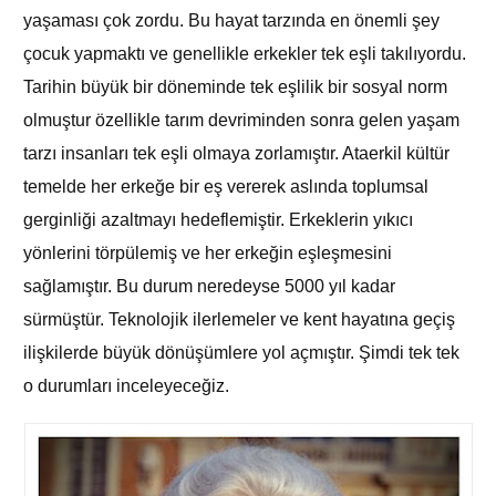
yaşaması çok zordu. Bu hayat tarzında en önemli şey
çocuk yapmaktı ve genellikle erkekler tek eşli takılıyordu.
Tarihin büyük bir döneminde tek eşlilik bir sosyal norm
olmuştur özellikle tarım devriminden sonra gelen yaşam
tarzı insanları tek eşli olmaya zorlamıştır. Ataerkil kültür
temelde her erkeğe bir eş vererek aslında toplumsal
gerginliği azaltmayı hedeflemiştir. Erkeklerin yıkıcı
yönlerini törpülemiş ve her erkeğin eşleşmesini
sağlamıştır. Bu durum neredeyse 5000 yıl kadar
sürmüştür. Teknolojik ilerlemeler ve kent hayatına geçiş
ilişkilerde büyük dönüşümlere yol açmıştır. Şimdi tek tek
o durumları inceleyeceğiz.