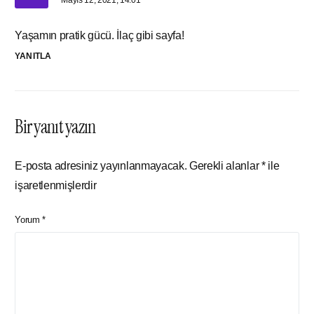
Yaşamın pratik gücü. İlaç gibi sayfa!
YANITLA
Bir yanıt yazın
E-posta adresiniz yayınlanmayacak.
Gerekli alanlar
*
ile
işaretlenmişlerdir
Yorum
*