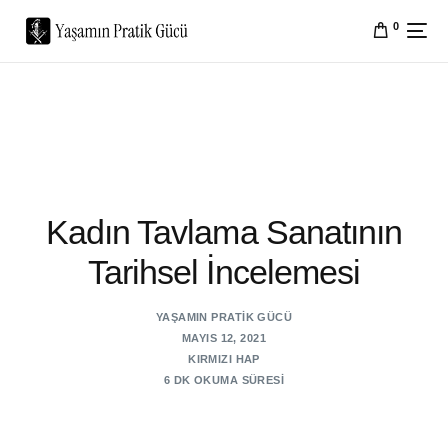
0
Kadın Tavlama Sanatının
Tarihsel İncelemesi
YAŞAMIN PRATIK GÜCÜ
MAYIS 12, 2021
KIRMIZI HAP
6 DK OKUMA SÜRESI