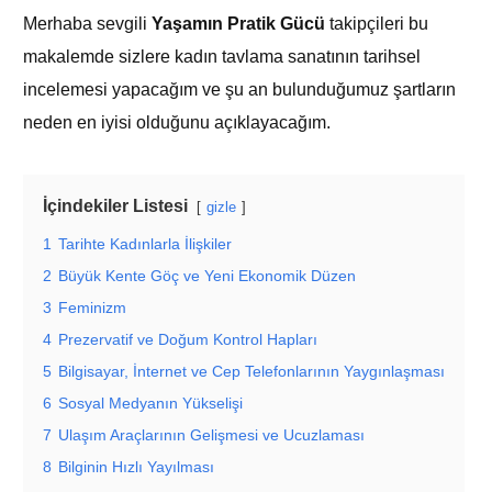
Merhaba sevgili
Yaşamın Pratik Gücü
takipçileri bu
makalemde sizlere kadın tavlama sanatının tarihsel
incelemesi yapacağım ve şu an bulunduğumuz şartların
neden en iyisi olduğunu açıklayacağım.
İçindekiler Listesi
gizle
1
Tarihte Kadınlarla İlişkiler
2
Büyük Kente Göç ve Yeni Ekonomik Düzen
3
Feminizm
4
Prezervatif ve Doğum Kontrol Hapları
5
Bilgisayar, İnternet ve Cep Telefonlarının Yaygınlaşması
6
Sosyal Medyanın Yükselişi
7
Ulaşım Araçlarının Gelişmesi ve Ucuzlaması
8
Bilginin Hızlı Yayılması