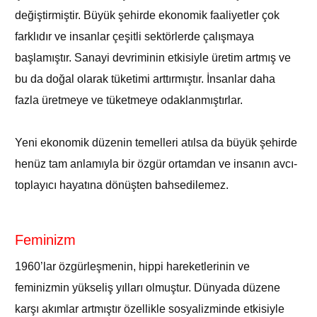
değiştirmiştir. Büyük şehirde ekonomik faaliyetler çok
farklıdır ve insanlar çeşitli sektörlerde çalışmaya
başlamıştır. Sanayi devriminin etkisiyle üretim artmış ve
bu da doğal olarak tüketimi arttırmıştır. İnsanlar daha
fazla üretmeye ve tüketmeye odaklanmıştırlar.
Yeni ekonomik düzenin temelleri atılsa da büyük şehirde
henüz tam anlamıyla bir özgür ortamdan ve insanın avcı-
toplayıcı hayatına dönüşten bahsedilemez.
Feminizm
1960’lar özgürleşmenin, hippi hareketlerinin ve
feminizmin yükseliş yılları olmuştur. Dünyada düzene
karşı akımlar artmıştır özellikle sosyalizminde etkisiyle