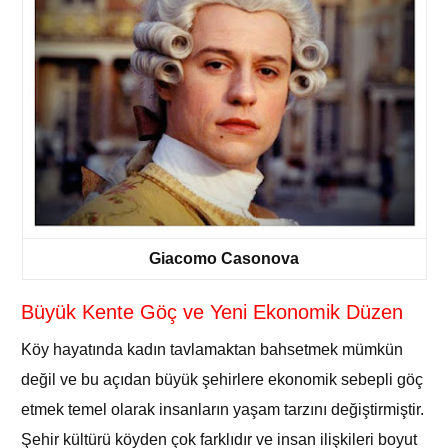
Giacomo Casonova
Büyük Kente Göç ve Yeni Ekonomik Düzen
Köy hayatında kadın tavlamaktan bahsetmek mümkün
değil ve bu açıdan büyük şehirlere ekonomik sebepli göç
etmek temel olarak insanların yaşam tarzını değiştirmiştir.
Şehir kültürü köyden çok farklıdır ve insan ilişkileri boyut