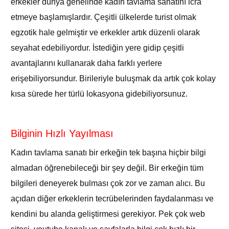
erkekler dünya genelinde kadın tavlama sanatını icra
etmeye başlamışlardır. Çeşitli ülkelerde turist olmak
egzotik hale gelmiştir ve erkekler artık düzenli olarak
seyahat edebiliyordur. İstediğin yere gidip çeşitli
avantajlarını kullanarak daha farklı yerlere
erişebiliyorsundur. Birileriyle buluşmak da artık çok kolay
kısa sürede her türlü lokasyona gidebiliyorsunuz.
Bilginin Hızlı Yayılması
Kadın tavlama sanatı bir erkeğin tek başına hiçbir bilgi
almadan öğrenebileceği bir şey değil. Bir erkeğin tüm
bilgileri deneyerek bulması çok zor ve zaman alıcı. Bu
açıdan diğer erkeklerin tecrübelerinden faydalanması ve
kendini bu alanda geliştirmesi gerekiyor. Pek çok web