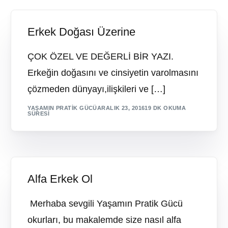
Erkek Doğası Üzerine
ÇOK ÖZEL VE DEĞERLİ BİR YAZI.
Erkeğin doğasını ve cinsiyetin varolmasını
çözmeden dünyayı,ilişkileri ve […]
YAŞAMIN PRATIK GÜCÜ
ARALIK 23, 2016
19 DK OKUMA
SÜRESI
Alfa Erkek Ol
Merhaba sevgili Yaşamın Pratik Gücü
okurları, bu makalemde size nasıl alfa