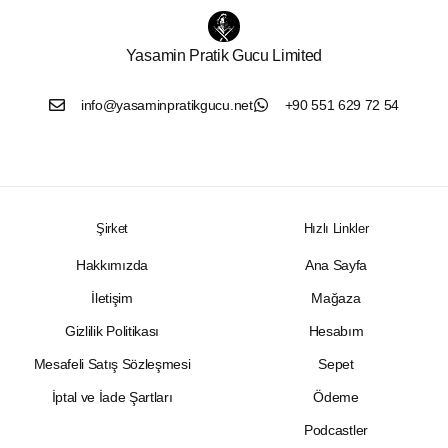
Yasamin Pratik Gucu Limited
info@yasaminpratikgucu.net
+90 551 629 72 54
Şirket
Hızlı Linkler
Hakkımızda
Ana Sayfa
İletişim
Mağaza
Gizlilik Politikası
Hesabım
Mesafeli Satış Sözleşmesi
Sepet
İptal ve İade Şartları
Ödeme
Podcastler