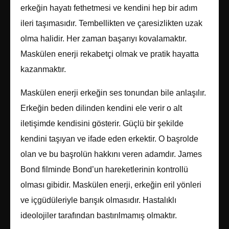
erkeğin hayatı fethetmesi ve kendini hep bir adım
ileri taşımasıdır. Tembellikten ve çaresizlikten uzak
olma halidir. Her zaman başarıyı kovalamaktır.
Maskülen enerji rekabetçi olmak ve pratik hayatta
kazanmaktır.
Maskülen enerji erkeğin ses tonundan bile anlaşılır.
Erkeğin beden dilinden kendini ele verir o alt
iletişimde kendisini gösterir. Güçlü bir şekilde
kendini taşıyan ve ifade eden erkektir. O başrolde
olan ve bu başrolün hakkını veren adamdır. James
Bond filminde Bond’un hareketlerinin kontrollü
olması gibidir. Maskülen enerji, erkeğin eril yönleri
ve içgüdüleriyle barışık olmasıdır. Hastalıklı
ideolojiler tarafından bastırılmamış olmaktır.