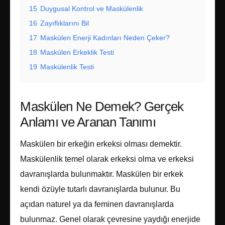
15
Duygusal Kontrol ve Maskülenlik
16
Zayıflıklarını Bil
17
Maskülen Enerji Kadınları Neden Çeker?
18
Maskülen Erkeklik Testi
19
Maskülenlik Testi
Maskülen Ne Demek? Gerçek
Anlamı ve Aranan Tanımı
Maskülen bir erkeğin erkeksi olması demektir.
Maskülenlik temel olarak erkeksi olma ve erkeksi
davranışlarda bulunmaktır. Maskülen bir erkek
kendi özüyle tutarlı davranışlarda bulunur. Bu
açıdan naturel ya da feminen davranışlarda
bulunmaz. Genel olarak çevresine yaydığı enerjide