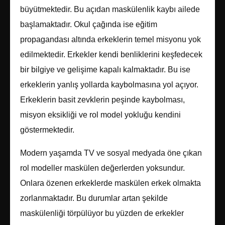
büyütmektedir. Bu açıdan maskülenlik kaybı ailede
başlamaktadır. Okul çağında ise eğitim
propagandası altında erkeklerin temel misyonu yok
edilmektedir. Erkekler kendi benliklerini keşfedecek
bir bilgiye ve gelişime kapalı kalmaktadır. Bu ise
erkeklerin yanlış yollarda kaybolmasına yol açıyor.
Erkeklerin basit zevklerin peşinde kaybolması,
misyon eksikliği ve rol model yokluğu kendini
göstermektedir.
Modern yaşamda TV ve sosyal medyada öne çıkan
rol modeller maskülen değerlerden yoksundur.
Onlara özenen erkeklerde maskülen erkek olmakta
zorlanmaktadır. Bu durumlar artan şekilde
maskülenliği törpülüyor bu yüzden de erkekler