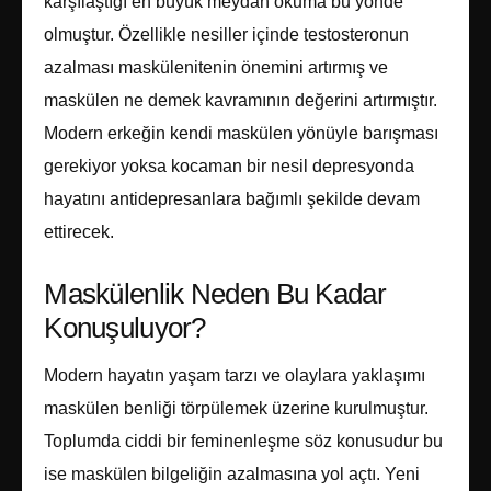
karşılaştığı en büyük meydan okuma bu yönde
olmuştur. Özellikle nesiller içinde testosteronun
azalması maskülenitenin önemini artırmış ve
maskülen ne demek kavramının değerini artırmıştır.
Modern erkeğin kendi maskülen yönüyle barışması
gerekiyor yoksa kocaman bir nesil depresyonda
hayatını antidepresanlara bağımlı şekilde devam
ettirecek.
Maskülenlik Neden Bu Kadar
Konuşuluyor?
Modern hayatın yaşam tarzı ve olaylara yaklaşımı
maskülen benliği törpülemek üzerine kurulmuştur.
Toplumda ciddi bir feminenleşme söz konusudur bu
ise maskülen bilgeliğin azalmasına yol açtı. Yeni