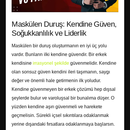
Maskülen Duruş: Kendine Güven,
Soğukkanlılık ve Liderlik
Maskülen bir duruş oluşturmanın en iyi üç yolu
vardır. Bunların ilki kendine güvendir. Bir erkek
kendisine
irrasyonel şekilde
güvenmelidir. Kendine
olan sonsuz güven kendini ileri taşımanın, saygı
değer ve önemli hale getirmenin ilk yoludur.
Kendine güvenmeyen bir erkek çözümü hep dışsal
şeylerde bulur ve varoluşsal bir bunalıma düşer. O
yüzden kendine aşırı güvenmeli ve harekete
geçmelisin. Sürekli içsel sıkıntılara odaklanmak
yerine dışarıdaki fırsatlara odaklanmaya başlarsın.