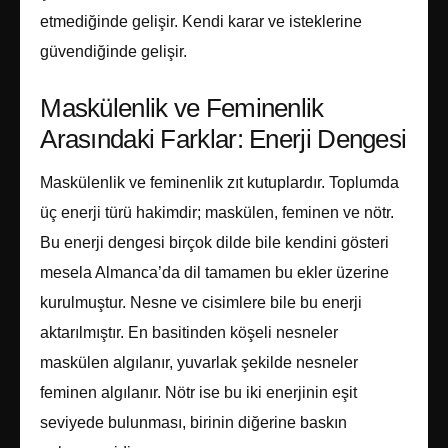
etmediğinde gelişir. Kendi karar ve isteklerine
güvendiğinde gelişir.
Maskülenlik ve Feminenlik
Arasındaki Farklar: Enerji Dengesi
Maskülenlik ve feminenlik zıt kutuplardır. Toplumda
üç enerji türü hakimdir; maskülen, feminen ve nötr.
Bu enerji dengesi birçok dilde bile kendini gösteri
mesela Almanca’da dil tamamen bu ekler üzerine
kurulmuştur. Nesne ve cisimlere bile bu enerji
aktarılmıştır. En basitinden köşeli nesneler
maskülen algılanır, yuvarlak şekilde nesneler
feminen algılanır. Nötr ise bu iki enerjinin eşit
seviyede bulunması, birinin diğerine baskın