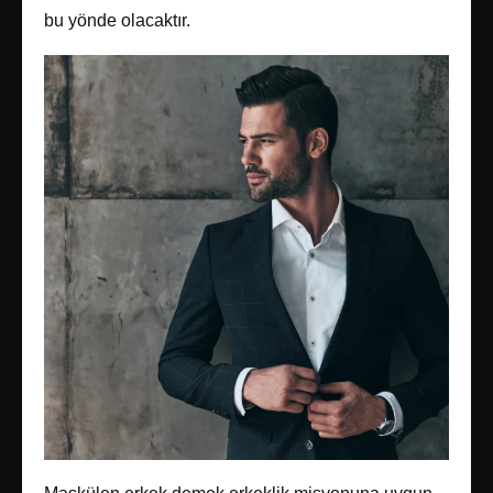
bu yönde olacaktır.