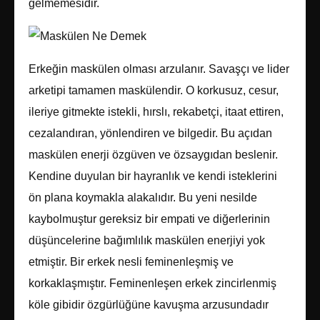
gelmemesidir.
Erkeğin maskülen olması arzulanır. Savaşçı ve lider
arketipi tamamen maskülendir. O korkusuz, cesur,
ileriye gitmekte istekli, hırslı, rekabetçi, itaat ettiren,
cezalandıran, yönlendiren ve bilgedir. Bu açıdan
maskülen enerji özgüven ve özsaygıdan beslenir.
Kendine duyulan bir hayranlık ve kendi isteklerini
ön plana koymakla alakalıdır. Bu yeni nesilde
kaybolmuştur gereksiz bir empati ve diğerlerinin
düşüncelerine bağımlılık maskülen enerjiyi yok
etmiştir. Bir erkek nesli feminenleşmiş ve
korkaklaşmıştır. Feminenleşen erkek zincirlenmiş
köle gibidir özgürlüğüne kavuşma arzusundadır