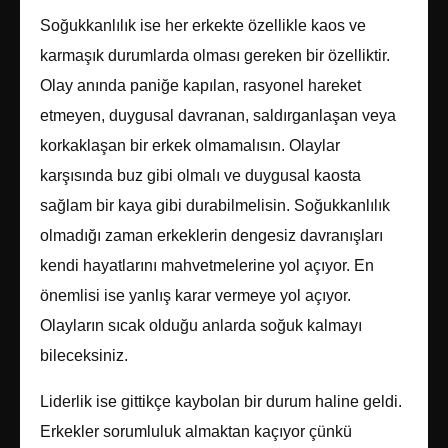
Soğukkanlılık ise her erkekte özellikle kaos ve
karmaşık durumlarda olması gereken bir özelliktir.
Olay anında paniğe kapılan, rasyonel hareket
etmeyen, duygusal davranan, saldırganlaşan veya
korkaklaşan bir erkek olmamalısın. Olaylar
karşısında buz gibi olmalı ve duygusal kaosta
sağlam bir kaya gibi durabilmelisin. Soğukkanlılık
olmadığı zaman erkeklerin dengesiz davranışları
kendi hayatlarını mahvetmelerine yol açıyor. En
önemlisi ise yanlış karar vermeye yol açıyor.
Olayların sıcak olduğu anlarda soğuk kalmayı
bileceksiniz.
Liderlik ise gittikçe kaybolan bir durum haline geldi.
Erkekler sorumluluk almaktan kaçıyor çünkü