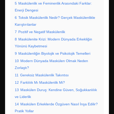
5
Maskülenlik ve Feminenlik Arasındaki Farklar:
Enerji Dengesi
6
Toksik Maskülenlik Nedir? Gerçek Maskülenlikle
Karıştırılanlar
7
Pozitif ve Negatif Maskülenlik
8
Maskülenite Krizi: Modern Dünyada Erkekliğin
Yönünü Kaybetmesi
9
Maskülenliğin Biyolojik ve Psikolojik Temelleri
10
Modern Dünyada Maskülen Olmak Neden
Zorlaştı?
11
Gereksiz Maskülenlik Takıntısı
12
Farklılık Mı Maskülenlik Mi?
13
Maskülen Duruş: Kendine Güven, Soğukkanlılık
ve Liderlik
14
Maskülen Erkeklerde Özgüven Nasıl İnşa Edilir?
Pratik Yollar