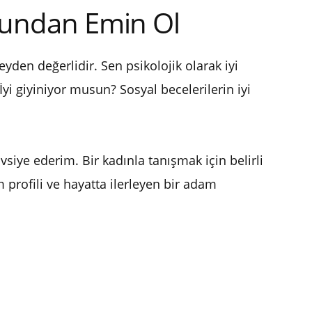
ğundan Emin Ol
den değerlidir. Sen psikolojik olarak iyi
 giyiniyor musun? Sosyal becelerilerin iyi
iye ederim. Bir kadınla tanışmak için belirli
am profili ve hayatta ilerleyen bir adam