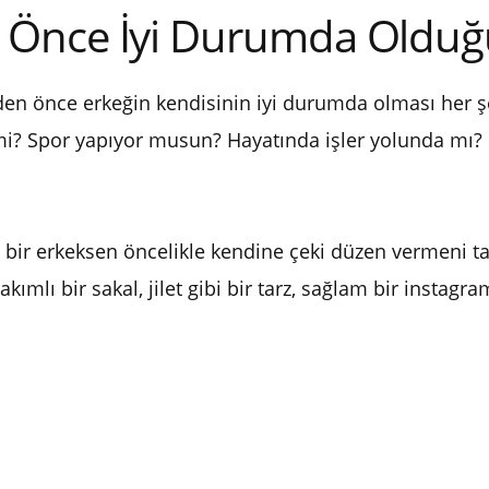
 Önce İyi Durumda Oldu
en önce erkeğin kendisinin iyi durumda olması her şey
 Spor yapıyor musun? Hayatında işler yolunda mı? İyi
ir erkeksen öncelikle kendine çeki düzen vermeni tavs
bakımlı bir sakal, jilet gibi bir tarz, sağlam bir instagr