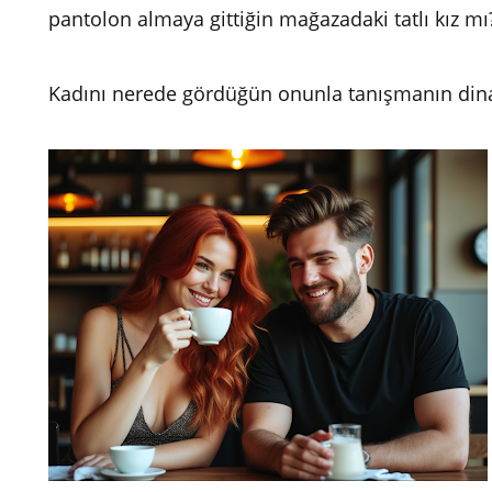
pantolon almaya gittiğin mağazadaki tatlı kız m
Kadını nerede gördüğün onunla tanışmanın dinam