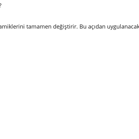
ı?
iklerini tamamen değiştirir. Bu açıdan uygulanacak s