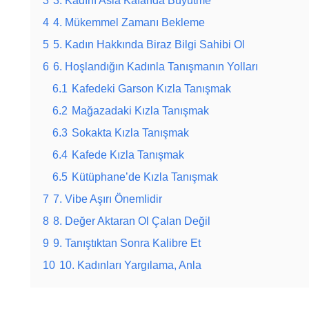
4
4. Mükemmel Zamanı Bekleme
5
5. Kadın Hakkında Biraz Bilgi Sahibi Ol
6
6. Hoşlandığın Kadınla Tanışmanın Yolları
6.1
Kafedeki Garson Kızla Tanışmak
6.2
Mağazadaki Kızla Tanışmak
6.3
Sokakta Kızla Tanışmak
6.4
Kafede Kızla Tanışmak
6.5
Kütüphane’de Kızla Tanışmak
7
7. Vibe Aşırı Önemlidir
8
8. Değer Aktaran Ol Çalan Değil
9
9. Tanıştıktan Sonra Kalibre Et
10
10. Kadınları Yargılama, Anla