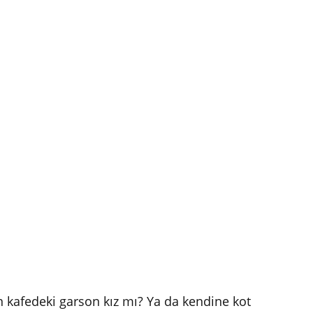
in kafedeki garson kız mı? Ya da kendine kot