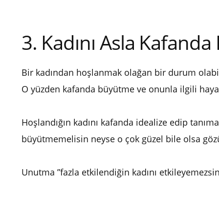
3. Kadını Asla Kafand
Bir kadından hoşlanmak olağan bir durum olabi
O yüzden kafanda büyütme ve onunla ilgili haya
Hoşlandığın kadını kafanda idealize edip tanıma
büyütmemelisin neyse o çok güzel bile olsa göz
Unutma ”fazla etkilendiğin kadını etkileyemezsin