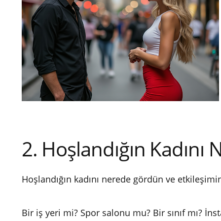
2. Hoşlandığın Kadını
Hoşlandığın kadını nerede gördün ve etkileşimin
Bir iş yeri mi? Spor salonu mu? Bir sınıf mı? İn