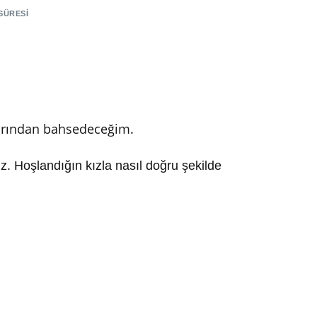
SÜRESI
larından bahsedeceğim.
z. Hoşlandığın kızla nasıl doğru şekilde