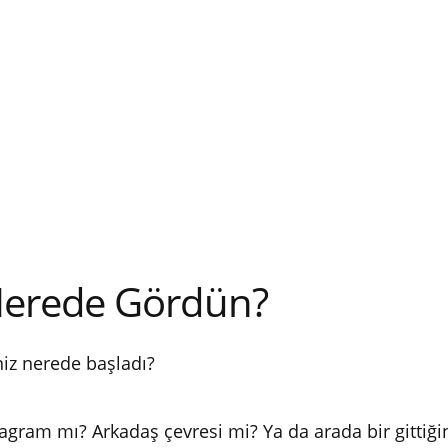
 Nerede Gördün?
iz nerede başladı?
stagram mı? Arkadaş çevresi mi? Ya da arada bir gittiğ