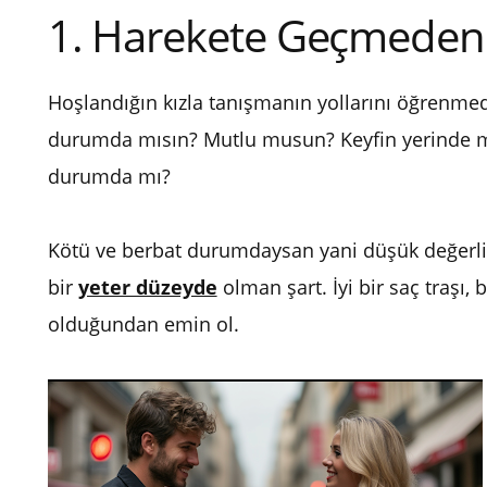
1. Harekete Geçmeden
Hoşlandığın kızla tanışmanın yollarını öğrenmed
durumda mısın? Mutlu musun? Keyfin yerinde mi?
durumda mı?
Kötü ve berbat durumdaysan yani düşük değerli b
bir
yeter düzeyde
olman şart. İyi bir saç traşı, 
olduğundan emin ol.