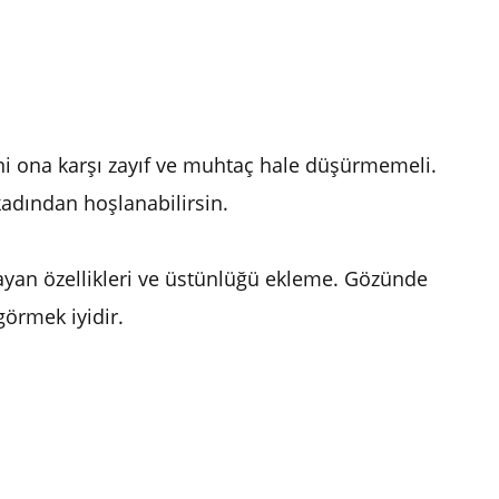
 ona karşı zayıf ve muhtaç hale düşürmemeli.
kadından hoşlanabilirsin.
mayan özellikleri ve üstünlüğü ekleme. Gözünde
örmek iyidir.