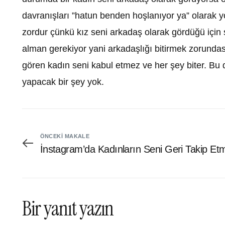
davranışları ”hatun benden hoşlanıyor ya” olarak 
zordur çünkü kız seni arkadaş olarak gördüğü için s
alman gerekiyor yani arkadaşlığı bitirmek zorunda
gören kadın seni kabul etmez ve her şey biter. Bu
yapacak bir şey yok.
ÖNCEKI MAKALE
İnstagram’da Kadınların Seni Geri Takip E
Bir yanıt yazın