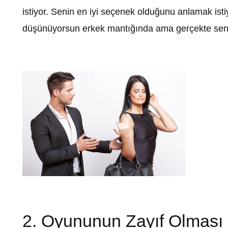
istiyor. Senin en iyi seçenek olduğunu anlamak isti
düşünüyorsun erkek mantığında ama gerçekte sen amat
2. Oyununun Zayıf Olması