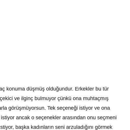
aç konuma düşmüş olduğundur. Erkekler bu tür
 çekici ve ilginç bulmuyor çünkü ona muhtaçmış
larla görüşmüyorsun. Tek seçeneği istiyor ve ona
ı istiyor ancak o seçenekler arasından onu seçmeni
istiyor, başka kadınların seni arzuladığını görmek