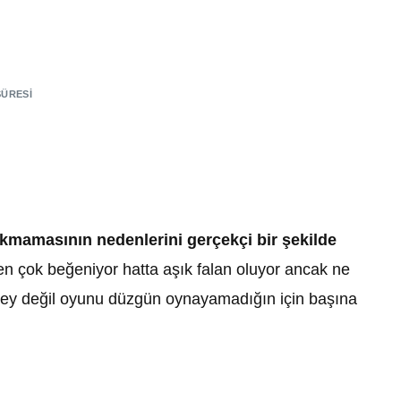
SÜRESI
kmamasının nedenlerini gerçekçi bir şekilde
kten çok beğeniyor hatta aşık falan oluyor ancak ne
r şey değil oyunu düzgün oynayamadığın için başına