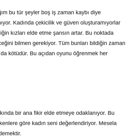
m bu tür şeyler boş iş zaman kaybı diye
amıyor. Kadında çekicilik ve güven oluşturamıyorlar
ğin kızları elde etme şansın artar. Bu noktada
ceğini bilmen gerekiyor. Tüm bunları bildiğin zaman
 ya da kötüdür. Bu açıdan oyunu öğrenmek her
ında bir ana fikir elde etmeye odaklanıyor. Bu
tkenlere göre kadın seni değerlendiriyor. Mesela
demektir.