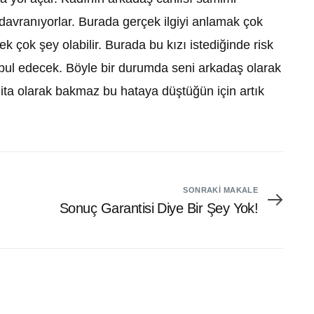
avranıyorlar. Burada gerçek ilgiyi anlamak çok
 çok şey olabilir. Burada bu kızı istediğinde risk
abul edecek. Böyle bir durumda seni arkadaş olarak
ta olarak bakmaz bu hataya düştüğün için artık
SONRAKI MAKALE
Sonuç Garantisi Diye Bir Şey Yok!