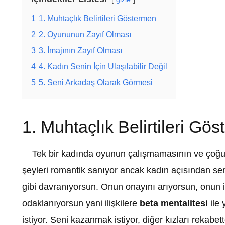
1
1. Muhtaçlık Belirtileri Göstermen
2
2. Oyununun Zayıf Olması
3
3. İmajının Zayıf Olması
4
4. Kadın Senin İçin Ulaşılabilir Değil
5
5. Seni Arkadaş Olarak Görmesi
1. Muhtaçlık Belirtileri Gö
Tek bir kadında oyunun çalışmamasının ve çoğu 
şeyleri romantik sanıyor ancak kadın açısından se
gibi davranıyorsun. Onun onayını arıyorsun, onun i
odaklanıyorsun yani ilişkilere
beta mentalitesi
ile 
istiyor. Seni kazanmak istiyor, diğer kızları rekab