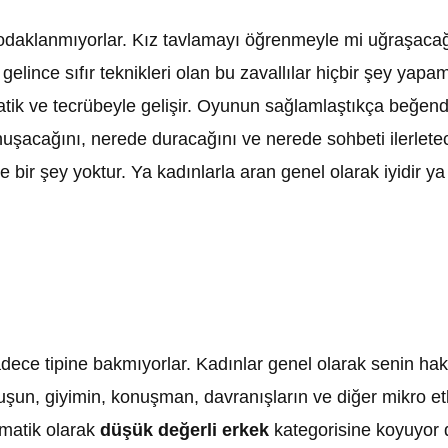
aklanmıyorlar. Kız tavlamayı öğrenmeyle mi uğraşacağı
elince sıfır teknikleri olan bu zavallılar hiçbir şey yap
atik ve tecrübeyle gelişir. Oyunun sağlamlaştıkça beğendi
nuşacağını, nerede duracağını ve nerede sohbeti ilerlete
ye bir şey yoktur. Ya kadınlarla aran genel olarak iyidir
ece tipine bakmıyorlar. Kadınlar genel olarak senin hakk
uruşun, giyimin, konuşman, davranışların ve diğer mikro e
omatik olarak
düşük değerli erkek
kategorisine koyuyor 