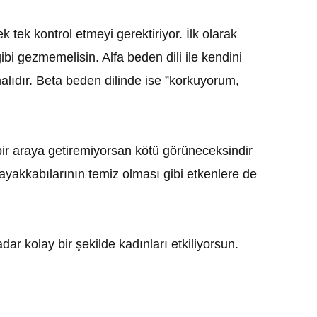
ek kontrol etmeyi gerektiriyor. İlk olarak
ibi gezmemelisin. Alfa beden dili ile kendini
lıdır. Beta beden dilinde ise ”korkuyorum,
bir araya getiremiyorsan kötü görüneceksindir
yakkabılarının temiz olması gibi etkenlere de
 kolay bir şekilde kadınları etkiliyorsun.