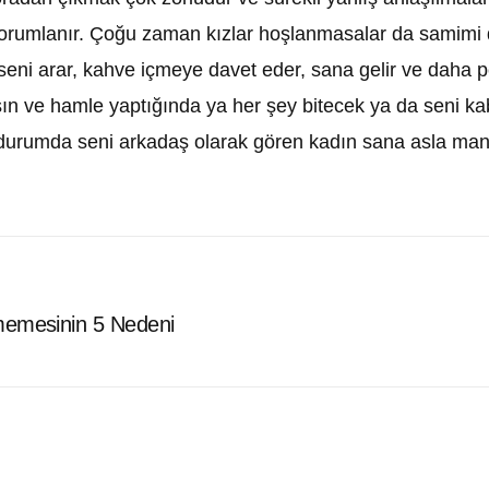
yorumlanır. Çoğu zaman kızlar hoşlanmasalar da samimi d
eni arar, kahve içmeye davet eder, sana gelir ve daha pek
sın ve hamle yaptığında ya her şey bitecek ya da seni k
 durumda seni arkadaş olarak gören kadın sana asla mani
tmemesinin 5 Nedeni