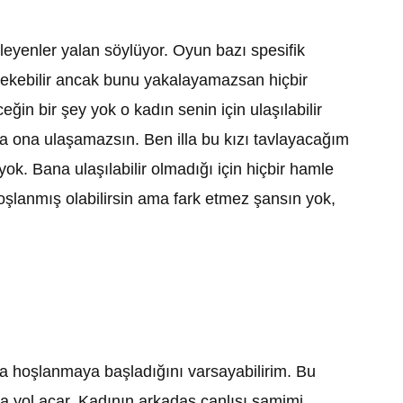
leyenler yalan söylüyor. Oyun bazı spesifik
ekebilir ancak bunu yakalayamazsan hiçbir
in bir şey yok o kadın senin için ulaşılabilir
a ona ulaşamazsın. Ben illa bu kızı tavlayacağım
yok. Bana ulaşılabilir olmadığı için hiçbir hamle
lanmış olabilirsin ama fark etmez şansın yok,
hoşlanmaya başladığını varsayabilirim. Bu
a yol açar. Kadının arkadaş canlısı samimi