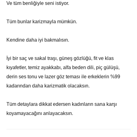
Ve tüm benliğiyle seni istiyor.
Tüm bunlar karizmayla mümkün.
Kendine daha iyi bakmalısın.
İyi bir saç ve sakal traşı, güneş gözlüğü, fit ve klas
kıyafetler, temiz ayakkabı, alfa beden dili, piç gülüşü,
derin ses tonu ve lazer göz teması ile erkeklerin %99
kadarından daha karizmatik olacaksın.
Tüm detaylara dikkat edersen kadınların sana karşı
koyamayacağını anlayacaksın.