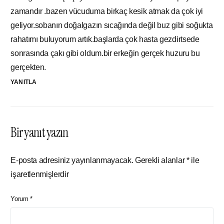
zamandır .bazen vücuduma birkaç kesik atmak da çok iyi
geliyor.sobanın doğalgazın sıcağında değil buz gibi soğukta
rahatımı buluyorum artık.başlarda çok hasta gezdirtsede
sonrasında çakı gibi oldum.bir erkeğin gerçek huzuru bu
gerçekten.
YANITLA
Bir yanıt yazın
E-posta adresiniz yayınlanmayacak.
Gerekli alanlar
*
ile
işaretlenmişlerdir
Yorum
*