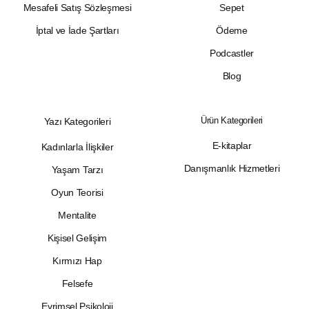
Mesafeli Satış Sözleşmesi
Sepet
İptal ve İade Şartları
Ödeme
Podcastler
Blog
Ürün Kategorileri
Yazı Kategorileri
E-kitaplar
Kadınlarla İlişkiler
Danışmanlık Hizmetleri
Yaşam Tarzı
Oyun Teorisi
Mentalite
Kişisel Gelişim
Kırmızı Hap
Felsefe
Evrimsel Psikoloji