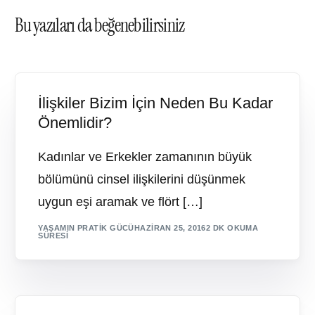
Bu yazıları da beğenebilirsiniz
İlişkiler Bizim İçin Neden Bu Kadar
Önemlidir?
Kadınlar ve Erkekler zamanının büyük
bölümünü cinsel ilişkilerini düşünmek
uygun eşi aramak ve flört […]
YAŞAMIN PRATIK GÜCÜ
HAZIRAN 25, 2016
2 DK OKUMA
SÜRESI