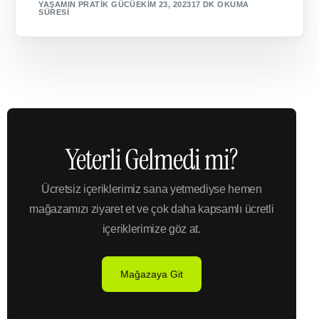
YAŞAMIN PRATIK GÜCÜ
EKIM 23, 2023
17 DK OKUMA
SÜRESI
Yeterli Gelmedi mi?
Ücretsiz içeriklerimiz sana yetmediyse hemen
mağazamızı ziyaret et ve çok daha kapsamlı ücretli
içeriklerimize göz at.
Mağazaya Git