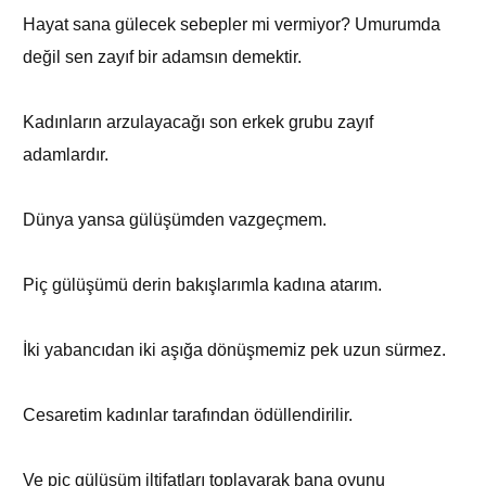
Hayat sana gülecek sebepler mi vermiyor? Umurumda
değil sen zayıf bir adamsın demektir.
Kadınların arzulayacağı son erkek grubu zayıf
adamlardır.
Dünya yansa gülüşümden vazgeçmem.
Piç gülüşümü derin bakışlarımla kadına atarım.
İki yabancıdan iki aşığa dönüşmemiz pek uzun sürmez.
Cesaretim kadınlar tarafından ödüllendirilir.
Ve piç gülüşüm iltifatları toplayarak bana oyunu