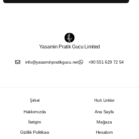
Yasamin Pratik Gucu Limited
info@yasaminpratikgucu.net
+90 551 629 72 54
Şirket
Hızlı Linkler
Hakkımızda
Ana Sayfa
İletişim
Mağaza
Gizlilik Politikası
Hesabım