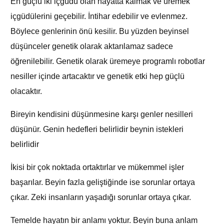
En güçlü iki içgüdü olan hayatta kalmak ve üremek
içgüdülerini geçebilir. İntihar edebilir ve evlenmez.
Böylece genlerinin önü kesilir. Bu yüzden beyinsel
düşünceler genetik olarak aktarılamaz sadece
öğrenilebilir. Genetik olarak üremeye programlı robotlar
nesiller içinde artacaktır ve genetik etki hep güçlü
olacaktır.
Bireyin kendisini düşünmesine karşı genler nesilleri
düşünür. Genin hedefleri belirlidir beynin istekleri
belirlidir
İkisi bir çok noktada ortaktırlar ve mükemmel işler
başarılar. Beyin fazla geliştiğinde ise sorunlar ortaya
çıkar. Zeki insanların yaşadığı sorunlar ortaya çıkar.
Temelde hayatın bir anlamı yoktur. Beyin buna anlam