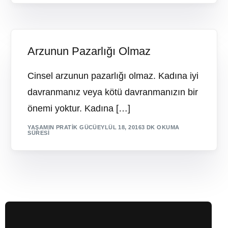
Arzunun Pazarlığı Olmaz
Cinsel arzunun pazarlığı olmaz. Kadına iyi
davranmanız veya kötü davranmanızın bir
önemi yoktur. Kadına […]
YAŞAMIN PRATIK GÜCÜ
EYLÜL 18, 2016
3 DK OKUMA
SÜRESI