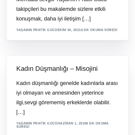
takipçileri bu makalemde sizlere etkili
konuşmak, daha iyi iletişim […]
YAŞAMIN PRATIK GÜCÜ
EKIM 30, 2021
6 DK OKUMA SÜRESI
Kadın Düşmanlığı – Misojini
Kadın düşmanlığı genelde kadınlarla arası
iyi olmayan ve annesinden yeterince
ilgi,sevgi görememiş erkeklerde olabilir.
[…]
YAŞAMIN PRATIK GÜCÜ
HAZIRAN 1, 2016
6 DK OKUMA
SÜRESI