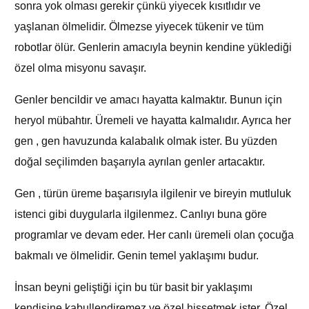
sonra yok olması gerekir çünkü yiyecek kısıtlıdır ve
yaşlanan ölmelidir. Ölmezse yiyecek tükenir ve tüm
robotlar ölür. Genlerin amacıyla beynin kendine yüklediği
özel olma misyonu savaşır.
Genler bencildir ve amacı hayatta kalmaktır. Bunun için
heryol mübahtır. Üremeli ve hayatta kalmalıdır. Ayrıca her
gen , gen havuzunda kalabalık olmak ister. Bu yüzden
doğal seçilimden başarıyla ayrılan genler artacaktır.
Gen , türün üreme başarısıyla ilgilenir ve bireyin mutluluk
istenci gibi duygularla ilgilenmez. Canlıyı buna göre
programlar ve devam eder. Her canlı üremeli olan çocuğa
bakmalı ve ölmelidir. Genin temel yaklaşımı budur.
İnsan beyni geliştiği için bu tür basit bir yaklaşımı
kendisine kabullendiremez ve özel hissetmek ister. Özel