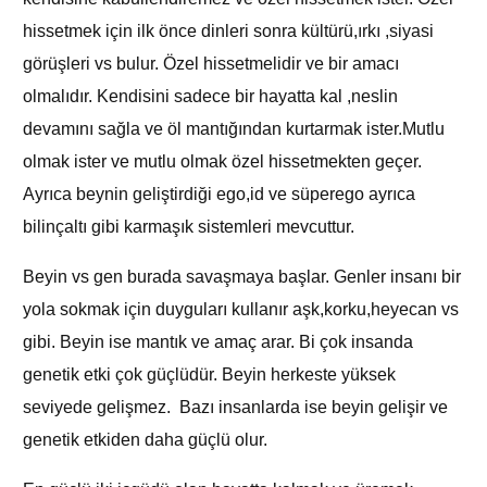
hissetmek için ilk önce dinleri sonra kültürü,ırkı ,siyasi
görüşleri vs bulur. Özel hissetmelidir ve bir amacı
olmalıdır. Kendisini sadece bir hayatta kal ,neslin
devamını sağla ve öl mantığından kurtarmak ister.Mutlu
olmak ister ve mutlu olmak özel hissetmekten geçer.
Ayrıca beynin geliştirdiği ego,id ve süperego ayrıca
bilinçaltı gibi karmaşık sistemleri mevcuttur.
Beyin vs gen burada savaşmaya başlar. Genler insanı bir
yola sokmak için duyguları kullanır aşk,korku,heyecan vs
gibi. Beyin ise mantık ve amaç arar. Bi çok insanda
genetik etki çok güçlüdür. Beyin herkeste yüksek
seviyede gelişmez. Bazı insanlarda ise beyin gelişir ve
genetik etkiden daha güçlü olur.