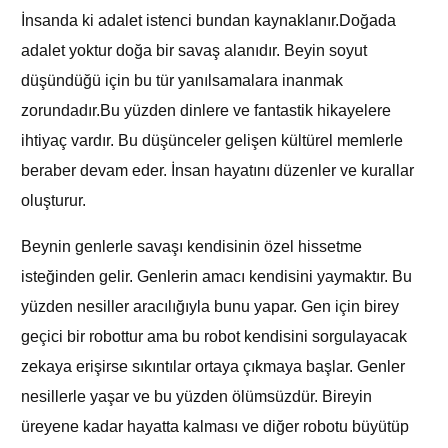
İnsanda ki adalet istenci bundan kaynaklanır.Doğada
adalet yoktur doğa bir savaş alanıdır. Beyin soyut
düşündüğü için bu tür yanılsamalara inanmak
zorundadır.Bu yüzden dinlere ve fantastik hikayelere
ihtiyaç vardır. Bu düşünceler gelişen kültürel memlerle
beraber devam eder. İnsan hayatını düzenler ve kurallar
oluşturur.
Beynin genlerle savaşı kendisinin özel hissetme
isteğinden gelir. Genlerin amacı kendisini yaymaktır. Bu
yüzden nesiller aracılığıyla bunu yapar. Gen için birey
geçici bir robottur ama bu robot kendisini sorgulayacak
zekaya erişirse sıkıntılar ortaya çıkmaya başlar. Genler
nesillerle yaşar ve bu yüzden ölümsüzdür. Bireyin
üreyene kadar hayatta kalması ve diğer robotu büyütüp