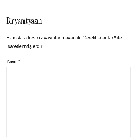
Bir yanıt yazın
E-posta adresiniz yayınlanmayacak.
Gerekli alanlar
*
ile
işaretlenmişlerdir
Yorum
*