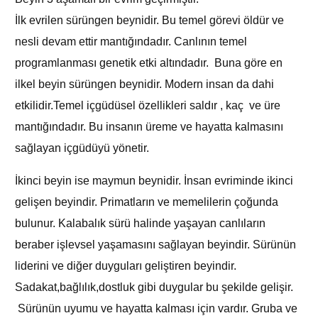
İlk evrilen sürüngen beynidir. Bu temel görevi öldür ve
nesli devam ettir mantığındadır. Canlının temel
programlanması genetik etki altındadır. Buna göre en
ilkel beyin sürüngen beynidir. Modern insan da dahi
etkilidir.Temel içgüdüsel özellikleri saldır , kaç ve üre
mantığındadır. Bu insanın üreme ve hayatta kalmasını
sağlayan içgüdüyü yönetir.
İkinci beyin ise maymun beynidir. İnsan evriminde ikinci
gelişen beyindir. Primatların ve memelilerin çoğunda
bulunur. Kalabalık sürü halinde yaşayan canlıların
beraber işlevsel yaşamasını sağlayan beyindir. Sürünün
liderini ve diğer duyguları geliştiren beyindir.
Sadakat,bağlılık,dostluk gibi duygular bu şekilde gelişir.
Sürünün uyumu ve hayatta kalması için vardır. Gruba ve