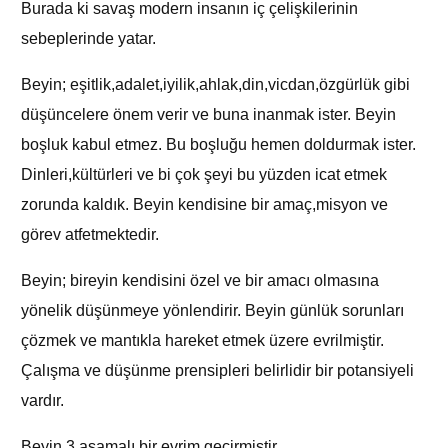
Burada ki savaş modern insanın iç çelişkilerinin
sebeplerinde yatar.
Beyin; eşitlik,adalet,iyilik,ahlak,din,vicdan,özgürlük gibi
düşüncelere önem verir ve buna inanmak ister. Beyin
boşluk kabul etmez. Bu boşluğu hemen doldurmak ister.
Dinleri,kültürleri ve bi çok şeyi bu yüzden icat etmek
zorunda kaldık. Beyin kendisine bir amaç,misyon ve
görev atfetmektedir.
Beyin; bireyin kendisini özel ve bir amacı olmasına
yönelik düşünmeye yönlendirir. Beyin günlük sorunları
çözmek ve mantıkla hareket etmek üzere evrilmiştir.
Çalışma ve düşünme prensipleri belirlidir bir potansiyeli
vardır.
Beyin 3 aşamalı bir evrim geçirmiştir.