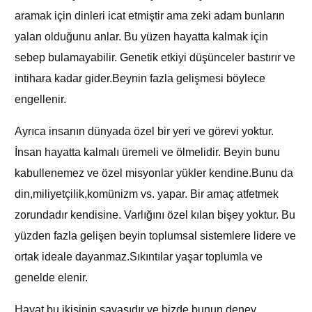
aramak için dinleri icat etmiştir ama zeki adam bunların
yalan olduğunu anlar. Bu yüzen hayatta kalmak için
sebep bulamayabilir. Genetik etkiyi düşünceler bastırır ve
intihara kadar gider.Beynin fazla gelişmesi böylece
engellenir.
Ayrıca insanın dünyada özel bir yeri ve görevi yoktur.
İnsan hayatta kalmalı üremeli ve ölmelidir. Beyin bunu
kabullenemez ve özel misyonlar yükler kendine.Bunu da
din,miliyetçilik,komünizm vs. yapar. Bir amaç atfetmek
zorundadır kendisine. Varlığını özel kılan bişey yoktur. Bu
yüzden fazla gelişen beyin toplumsal sistemlere lidere ve
ortak ideale dayanmaz.Sıkıntılar yaşar toplumla ve
genelde elenir.
Hayat bu ikisinin savaşıdır ve bizde bunun deney