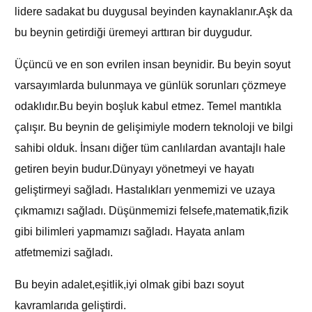
lidere sadakat bu duygusal beyinden kaynaklanır.Aşk da
bu beynin getirdiği üremeyi arttıran bir duygudur.
Üçüncü ve en son evrilen insan beynidir. Bu beyin soyut
varsayımlarda bulunmaya ve günlük sorunları çözmeye
odaklıdır.Bu beyin boşluk kabul etmez. Temel mantıkla
çalışır. Bu beynin de gelişimiyle modern teknoloji ve bilgi
sahibi olduk. İnsanı diğer tüm canlılardan avantajlı hale
getiren beyin budur.Dünyayı yönetmeyi ve hayatı
geliştirmeyi sağladı. Hastalıkları yenmemizi ve uzaya
çıkmamızı sağladı. Düşünmemizi felsefe,matematik,fizik
gibi bilimleri yapmamızı sağladı. Hayata anlam
atfetmemizi sağladı.
Bu beyin adalet,eşitlik,iyi olmak gibi bazı soyut
kavramlarıda geliştirdi.