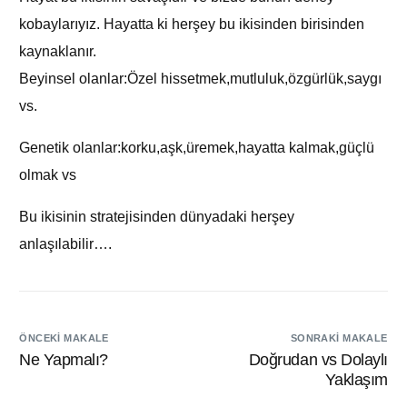
kobaylarıyız. Hayatta ki herşey bu ikisinden birisinden
kaynaklanır.
Beyinsel olanlar:Özel hissetmek,mutluluk,özgürlük,saygı
vs.
Genetik olanlar:korku,aşk,üremek,hayatta kalmak,güçlü
olmak vs
Bu ikisinin stratejisinden dünyadaki herşey
anlaşılabilir….
ÖNCEKI MAKALE
SONRAKI MAKALE
Ne Yapmalı?
Doğrudan vs Dolaylı
Yaklaşım