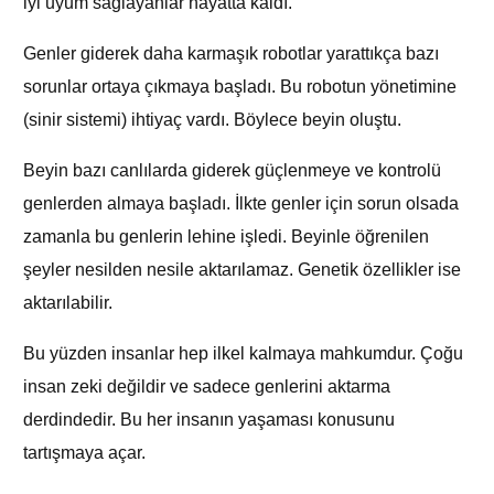
iyi uyum sağlayanlar hayatta kaldı.
Genler giderek daha karmaşık robotlar yarattıkça bazı
sorunlar ortaya çıkmaya başladı. Bu robotun yönetimine
(sinir sistemi) ihtiyaç vardı. Böylece beyin oluştu.
Beyin bazı canlılarda giderek güçlenmeye ve kontrolü
genlerden almaya başladı. İlkte genler için sorun olsada
zamanla bu genlerin lehine işledi. Beyinle öğrenilen
şeyler nesilden nesile aktarılamaz. Genetik özellikler ise
aktarılabilir.
Bu yüzden insanlar hep ilkel kalmaya mahkumdur. Çoğu
insan zeki değildir ve sadece genlerini aktarma
derdindedir. Bu her insanın yaşaması konusunu
tartışmaya açar.