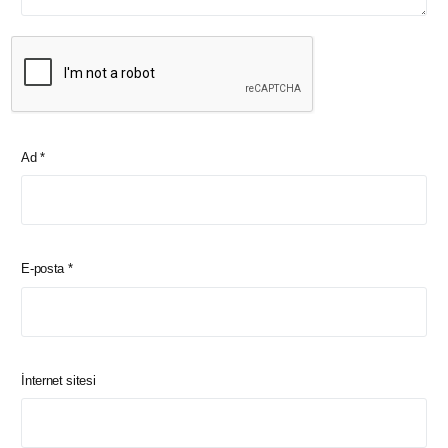
Ad
*
E-posta
*
İnternet sitesi