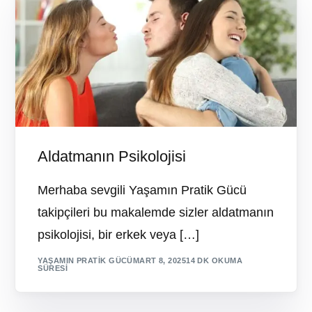
Aldatmanın Psikolojisi
Merhaba sevgili Yaşamın Pratik Gücü
takipçileri bu makalemde sizler aldatmanın
psikolojisi, bir erkek veya […]
YAŞAMIN PRATIK GÜCÜ
MART 8, 2025
14 DK OKUMA
SÜRESI