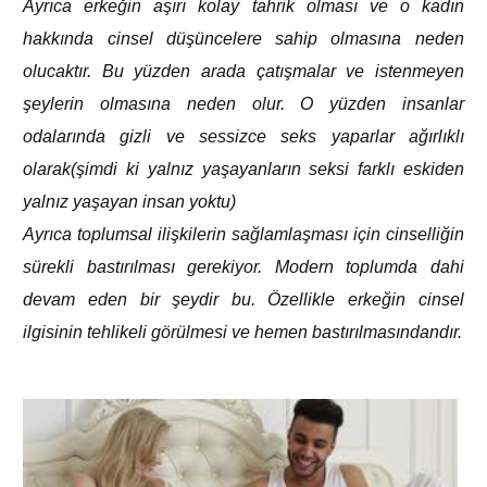
Ayrıca erkeğin aşırı kolay tahrik olması ve o kadın
hakkında cinsel düşüncelere sahip olmasına neden
olucaktır. Bu yüzden arada çatışmalar ve istenmeyen
şeylerin olmasına neden olur. O yüzden insanlar
odalarında gizli ve sessizce seks yaparlar ağırlıklı
olarak(şimdi ki yalnız yaşayanların seksi farklı eskiden
yalnız yaşayan insan yoktu)
Ayrıca toplumsal ilişkilerin sağlamlaşması için cinselliğin
sürekli bastırılması gerekiyor. Modern toplumda dahi
devam eden bir şeydir bu. Özellikle erkeğin cinsel
ilgisinin tehlikeli görülmesi ve hemen bastırılmasındandır.