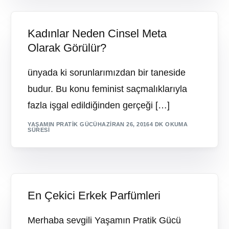
Kadınlar Neden Cinsel Meta
Olarak Görülür?
ünyada ki sorunlarımızdan bir taneside
budur. Bu konu feminist saçmalıklarıyla
fazla işgal edildiğinden gerçeği […]
YAŞAMIN PRATIK GÜCÜ
HAZIRAN 26, 2016
4 DK OKUMA
SÜRESI
En Çekici Erkek Parfümleri
Merhaba sevgili Yaşamın Pratik Gücü