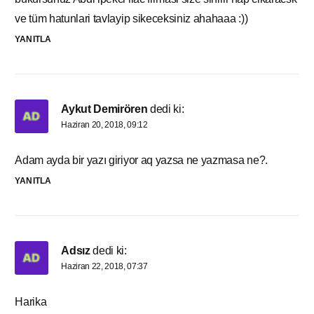
ve tüm hatunlari tavlayip sikeceksiniz ahahaaa :))
YANITLA
Aykut Demirören
dedi ki:
Haziran 20, 2018, 09:12
Adam ayda bir yazı giriyor aq yazsa ne yazmasa ne?.
YANITLA
Adsız
dedi ki:
Haziran 22, 2018, 07:37
Harika