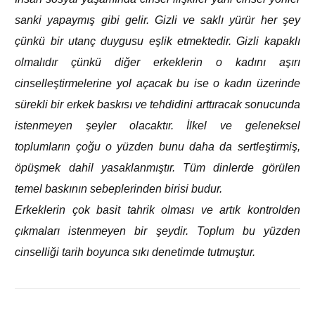
sanki yapaymış gibi gelir. Gizli ve saklı yürür her şey
çünkü bir utanç duygusu eşlik etmektedir. Gizli kapaklı
olmalıdır çünkü diğer erkeklerin o kadını aşırı
cinselleştirmelerine yol açacak bu ise o kadın üzerinde
sürekli bir erkek baskısı ve tehdidini arttıracak sonucunda
istenmeyen şeyler olacaktır. İlkel ve geleneksel
toplumların çoğu o yüzden bunu daha da sertleştirmiş,
öpüşmek dahil yasaklanmıştır. Tüm dinlerde görülen
temel baskının sebeplerinden birisi budur.
Erkeklerin çok basit tahrik olması ve artık kontrolden
çıkmaları istenmeyen bir şeydir. Toplum bu yüzden
cinselliği tarih boyunca sıkı denetimde tutmuştur.