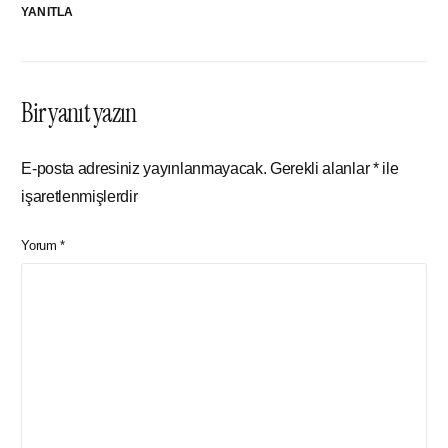
YANITLA
Bir yanıt yazın
E-posta adresiniz yayınlanmayacak.
Gerekli alanlar
*
ile
işaretlenmişlerdir
Yorum
*