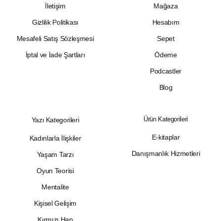
İletişim
Mağaza
Gizlilik Politikası
Hesabım
Mesafeli Satış Sözleşmesi
Sepet
İptal ve İade Şartları
Ödeme
Podcastler
Blog
Ürün Kategorileri
Yazı Kategorileri
E-kitaplar
Kadınlarla İlişkiler
Danışmanlık Hizmetleri
Yaşam Tarzı
Oyun Teorisi
Mentalite
Kişisel Gelişim
Kırmızı Hap