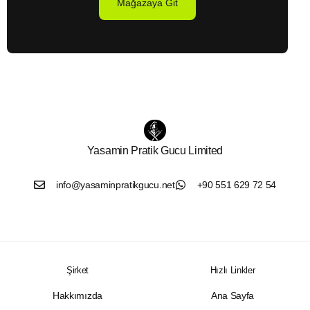
Mağazaya Git
Yasamin Pratik Gucu Limited
info@yasaminpratikgucu.net
+90 551 629 72 54
Şirket
Hızlı Linkler
Hakkımızda
Ana Sayfa