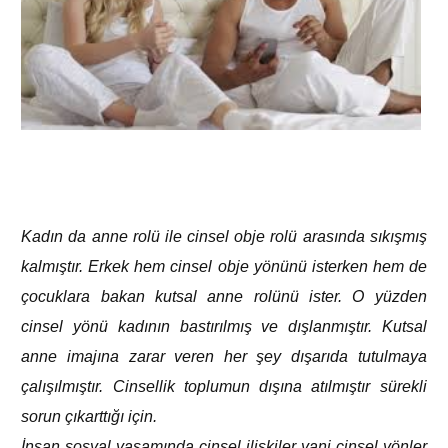
Kadın da anne rolü ile cinsel obje rolü arasında sıkışmış
kalmıştır. Erkek hem cinsel obje yönünü isterken hem de
çocuklara bakan kutsal anne rolünü ister. O yüzden
cinsel yönü kadının bastırılmış ve dışlanmıştır. Kutsal
anne imajına zarar veren her şey dışarıda tutulmaya
çalışılmıştır. Cinsellik toplumun dışına atılmıştır sürekli
sorun çıkarttığı için.
İnsan sosyal yaşamında cinsel ilişkiler yani cinsel yönler