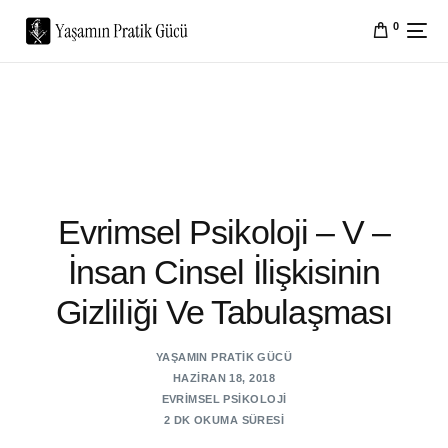
0
Evrimsel Psikoloji – V –
İnsan Cinsel İlişkisinin
Gizliliği Ve Tabulaşması
YAŞAMIN PRATIK GÜCÜ
HAZIRAN 18, 2018
EVRIMSEL PSIKOLOJI
2 DK OKUMA SÜRESI