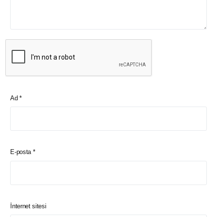
Ad
*
E-posta
*
İnternet sitesi