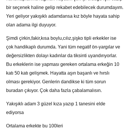
bir seçenek haline gelip rekabet edebilecek durumdayım.
Yeri geliyor yakışıklı adamdansa kız böyle hayata sahip
olan adama ilgi duyuyor.
Şimdi çirkin,fakir,kısa boylu,cılız,şişko tipli erkekler ise
çok handikaplı durumda. Yani tüm negatif ön-yargılar ve
değersizlikten dolayı kadınlar da tiksinti uyandırıyorlar.
Bu erkeklerin ise yapması gereken ortalama erkeğin 10
katı 50 katı gelişmek. Hayatta aşırı başarılı ve hırslı
olması gerekiyor. Genlerin dandikse ki tüm sorun
buradan çıkıyor. Çok daha fazla çabalamalısın.
Yakışıklı adam 3 güzel kıza yazıp 1 tanesini elde
ediyorsa
Ortalama erkekte bu 100leri