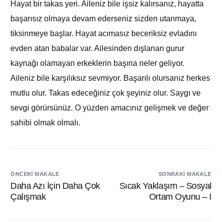
Hayat bir takas yeri. Aileniz bile işsiz kalırsanız, hayatta
başarısız olmaya devam ederseniz sizden utanmaya,
tiksinmeye başlar. Hayat acımasız beceriksiz evladını
evden atan babalar var. Ailesinden dışlanan gurur
kaynağı olamayan erkeklerin başına neler geliyor.
Aileniz bile karşılıksız sevmiyor. Başarılı olursanız herkes
mutlu olur. Takas edeceğiniz çok şeyiniz olur. Saygı ve
sevgi görürsünüz. O yüzden amacınız gelişmek ve değer
sahibi olmak olmalı.
ÖNCEKI MAKALE
SONRAKI MAKALE
Daha Azı İçin Daha Çok
Sıcak Yaklaşım – Sosyal
Çalışmak
Ortam Oyunu – I