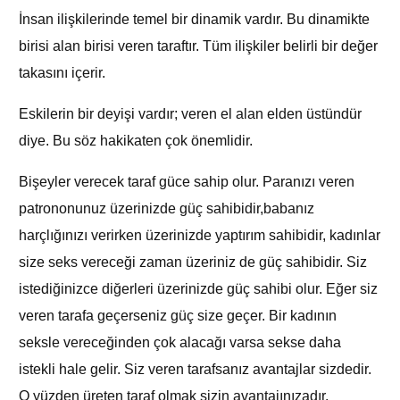
İnsan ilişkilerinde temel bir dinamik vardır. Bu dinamikte
birisi alan birisi veren taraftır. Tüm ilişkiler belirli bir değer
takasını içerir.
Eskilerin bir deyişi vardır; veren el alan elden üstündür
diye. Bu söz hakikaten çok önemlidir.
Bişeyler verecek taraf güce sahip olur. Paranızı veren
patrononunuz üzerinizde güç sahibidir,babanız
harçlığınızı verirken üzerinizde yaptırım sahibidir, kadınlar
size seks vereceği zaman üzeriniz de güç sahibidir. Siz
istediğinizce diğerleri üzerinizde güç sahibi olur. Eğer siz
veren tarafa geçerseniz güç size geçer. Bir kadının
seksle vereceğinden çok alacağı varsa sekse daha
istekli hale gelir. Siz veren tarafsanız avantajlar sizdedir.
O yüzden üreten taraf olmak sizin avantajınızadır.