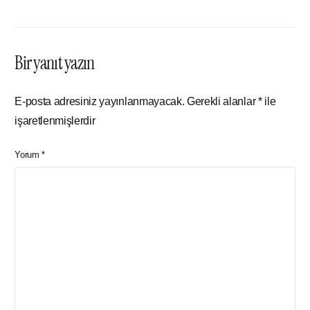
Bir yanıt yazın
E-posta adresiniz yayınlanmayacak.
Gerekli alanlar
*
ile
işaretlenmişlerdir
Yorum
*