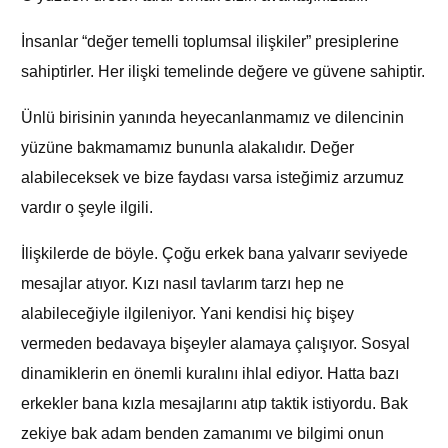
İnsanlar “değer temelli toplumsal ilişkiler” presiplerine
sahiptirler. Her ilişki temelinde değere ve güvene sahiptir.
Ünlü birisinin yanında heyecanlanmamız ve dilencinin
yüzüne bakmamamız bununla alakalıdır. Değer
alabileceksek ve bize faydası varsa isteğimiz arzumuz
vardır o şeyle ilgili.
İlişkilerde de böyle. Çoğu erkek bana yalvarır seviyede
mesajlar atıyor. Kızı nasıl tavlarım tarzı hep ne
alabileceğiyle ilgileniyor. Yani kendisi hiç bişey
vermeden bedavaya bişeyler alamaya çalışıyor. Sosyal
dinamiklerin en önemli kuralını ihlal ediyor. Hatta bazı
erkekler bana kızla mesajlarını atıp taktik istiyordu. Bak
zekiye bak adam benden zamanımı ve bilgimi onun