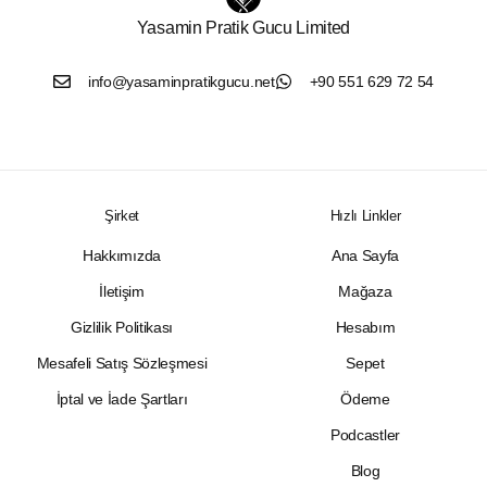
Yasamin Pratik Gucu Limited
info@yasaminpratikgucu.net
+90 551 629 72 54
Şirket
Hızlı Linkler
Hakkımızda
Ana Sayfa
İletişim
Mağaza
Gizlilik Politikası
Hesabım
Mesafeli Satış Sözleşmesi
Sepet
İptal ve İade Şartları
Ödeme
Podcastler
Blog