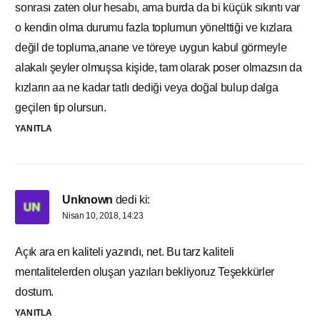
sonrası zaten olur hesabı, ama burda da bi küçük sıkıntı var
o kendin olma durumu fazla toplumun yönelttiği ve kızlara
değil de topluma,anane ve töreye uygun kabul görmeyle
alakalı şeyler olmuşsa kişide, tam olarak poser olmazsın da
kızların aa ne kadar tatlı dediği veya doğal bulup dalga
geçilen tip olursun.
YANITLA
Unknown
dedi ki:
Nisan 10, 2018, 14:23
Açık ara en kaliteli yazındı, net. Bu tarz kaliteli
mentalitelerden oluşan yazıları bekliyoruz Teşekkürler
dostum.
YANITLA