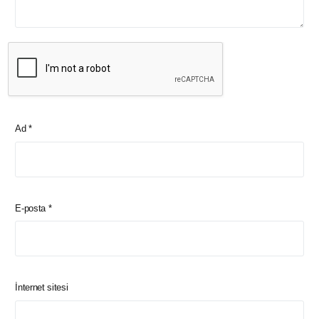
Ad
*
E-posta
*
İnternet sitesi