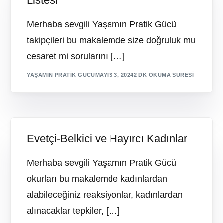
Listesi
Merhaba sevgili Yaşamın Pratik Gücü
takipçileri bu makalemde size doğruluk mu
cesaret mi sorularını […]
YAŞAMIN PRATIK GÜCÜ
MAYIS 3, 2024
2 DK OKUMA SÜRESI
Evetçi-Belkici ve Hayırcı Kadınlar
Merhaba sevgili Yaşamın Pratik Gücü
okurları bu makalemde kadınlardan
alabileceğiniz reaksiyonlar, kadınlardan
alınacaklar tepkiler, […]