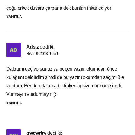
çoğu erkek duvara çarpana dek bunları inkar ediyor
YANITLA
Adsız
dedi ki:
Nisan 9, 2018, 19:51
Dalgamı geçiyorsunuz ya geçen yazını okumdan önce
kulağımı deldirdim şimdi de bu yazını okumdan saçımı 3 e
vurdum. Bende ortalama bir tipken tipsize döndüm şimdi.
Vurmayın vurdurmayın (:
YANITLA
qwewrtry
dedi ki: