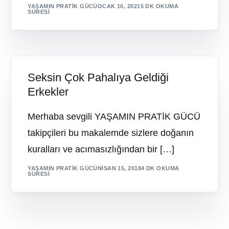
YAŞAMIN PRATIK GÜCÜ
OCAK 10, 2021
5 DK OKUMA
SÜRESI
Seksin Çok Pahalıya Geldiği
Erkekler
Merhaba sevgili YAŞAMIN PRATİK GÜCÜ
takipçileri bu makalemde sizlere doğanın
kuralları ve acımasızlığından bir […]
YAŞAMIN PRATIK GÜCÜ
NISAN 15, 2018
4 DK OKUMA
SÜRESI