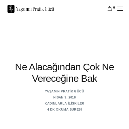
0
Ne Alacağından Çok Ne
Vereceğine Bak
YAŞAMIN PRATIK GÜCÜ
NISAN 9, 2018
KADINLARLA İLIŞKILER
4 DK OKUMA SÜRESI