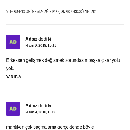
5 THOUGHTS ON “
NE ALACAĞINDAN ÇOK NE VERECEĞINE BAK
”
Adsız
dedi ki:
Nisan 9, 2018, 10:41
Erkeksen gelişmek değişmek zorundasın başka çıkar yolu
yok.
YANITLA
Adsız
dedi ki:
Nisan 9, 2018, 13:06
mantıken çok saçma ama gerçektende böyle