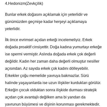
4.Hedonizm(Zevkçilik)
Bunlar erkek doğasını açıklamak için yeterlidir ve
günümüzden geçmişe kadar herşeyi açıklamaya
yeterlidir.
İlk önce evrimsel açıdan erkeği incelemeliyiz. Erkek
doğada proaktif cinsiyettir. Doğa kadına yumurtayı erkeğe
ise spermi vermiştir. Aslında doğada erkek çok değerli
değildir. Kadın her zaman daha değerli olmuştur nesiller
açısından. Az sayıda erkek çok kadını dölleyebilir.
Erkekler çoğu memelide yavruya bakmazlar. Sürü
halinde yaşayanlarda ise uzun ilişkiler kurdukları görülür.
Erkeğin çocuk olduktan sonra ilişkide durması stratejik
açıdan çok avantajlı değilken ama bi yandan da
yavrunun büyümesi ve dişinin korunması gerekmektedir.