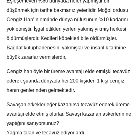
Eşleşemeyen %60 dünyada neler yapmıştır bir
düşünmek için tarihe bakmanız yeterlidir. Moğol ordusu
Cengiz Han’ın emrinde dünya nüfusunun %10 kadarını
yok etmiştir. İşgal ettikleri yerleri yakmış yıkmış herkesi
öldürmüşlerdir. Kedileri köpekleri bile öldürmüşler.
Bağdat kütüphanenesini yakmışlar ve insanlık tarihine
büyük zararlar vermişlerdir.
Cengiz han öyle bir üreme avantajı elde etmişki tecavüz
ederek şuanda dünyada her 200 kişiden 1 kişi cengiz
hanın genlerinden gelmektedir.
Savaşan erkekler eğer kazanırsa tecavüz ederek üreme
avantajı elde etmiş olurlar. Savaşı kazanan askerlerin ne
yaptığını sanıyorsunuz?
Yağma talan ve tecavüz ediyorlardı.