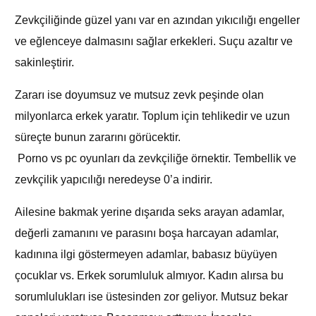
Zevkçiliğinde güzel yanı var en azından yıkıcılığı engeller
ve eğlenceye dalmasını sağlar erkekleri. Suçu azaltır ve
sakinleştirir.
Zararı ise doyumsuz ve mutsuz zevk peşinde olan
milyonlarca erkek yaratır. Toplum için tehlikedir ve uzun
süreçte bunun zararını görücektir.
Porno vs pc oyunları da zevkçiliğe örnektir. Tembellik ve
zevkçilik yapıcılığı neredeyse 0’a indirir.
Ailesine bakmak yerine dışarıda seks arayan adamlar,
değerli zamanını ve parasını boşa harcayan adamlar,
kadınına ilgi göstermeyen adamlar, babasız büyüyen
çocuklar vs. Erkek sorumluluk almıyor. Kadın alırsa bu
sorumlulukları ise üstesinden zor geliyor. Mutsuz bekar