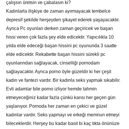
çalışsın üretsin ve çabalasın ki?
Kadınlarla ilişkiye de zaman ayırmayacak tembelce
depresif şekilde herşeyden şikayet ederek yaşayacaktır.
Ayrıca Pc oyunları derken zaman geçiricek ve başarı
hissi veren çok fazla şey elde edicektir. Yapıcılıkla 10
yılda elde edeceği başarı hissini pc oyununda 3 saatte
elde edicektir. Rekabette başarı hissini sürekli pc
oyunlarından sağlayacak, cinselliği pornodam
sağlayacaktır. Ayrıca porno öyle güzeldir ki her çeşit
kadın ve fantezi vardır. Bir kadınla seks yapmak sıkabilir.
Evli adamlar bile porno izliyor hemde tahmin
etmeyeceğiniz kadar fazla çünkü karısı her geçen gün
yaşlanıyor. Pornoda her zaman en çekici ve güzel
kadınlar vardır. Seks yapmayı ve erkeği memnun etmeyi
bileceklerdir. Herşey bu kadar basit bi kaç tıkta önünüze