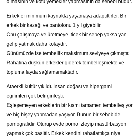
olmasının ve kötü yemekler yapmasının da sebebi budur.
Erkekler minimum kaynakla yaşamaya adaptiftirler. Bir
erkek bir kazağı ve pantolonu 1 yıl giyebilir.
Onu çalışmaya ve üretmeye iticek bir sebep yoksa yan
gelip yatmak daha kolaydır.
Günümüzde ise tembellik maksimum seviyeye çıkmıştır.
Rahatına düşkün erkekler giderek tembelleşmekte ve
topluma fayda sağlamamaktadır.
Ataerkil kültür yıkıldı. İnsan doğası ve hipergami
eğilimleri çok belirginleşti.
Eşleşemeyen erkeklerin bir kısmı tamamen tembelleşiyor
ve hiç bişey yapmadan yaşıyor. Bunun bir sebebide
pornografidir. Oturup evde porno izleyip mastürbasyon
yapmak çok basittir. Erkek kendini rahatlattıkça niye