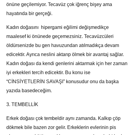
önüne geçilemiyor. Tecavüz çok iğrenç bişey ama
hayatında bir gerçeği.
Kadın doğasını hipergami eğilimi değişmedikçe
maalesef ki önünede geçemezsiniz. Tecavüzcüleri
öldürsenizde bu gen havuzundan atılmadıkça devam
edicektir. Ayrıca neslini aktarıp ölmek bir avantaj sağlar.
Kadın doğası da kendi genlerini aktarmak için her zaman
iyi erkekleri tercih edicektir. Bu konu ise
“CİNSİYETLERİN SAVAŞI” konusudur onu da başka
yazıda basedeceğim.
3. TEMBELLİK
Erkek doğası çok tembeldir aynı zamanda. Kalkıp çöp
dökmek bile bazen zor gelir. Erkeklerin evlerinin pis