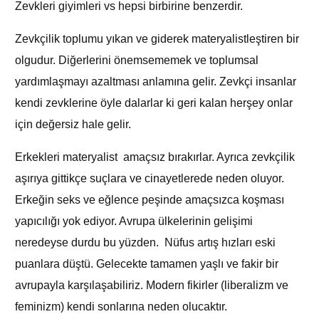
Zevkleri giyimleri vs hepsi birbirine benzerdir.
Zevkçilik toplumu yıkan ve giderek materyalistleştiren bir
olgudur. Diğerlerini önemsememek ve toplumsal
yardımlaşmayı azaltması anlamına gelir. Zevkçi insanlar
kendi zevklerine öyle dalarlar ki geri kalan herşey onlar
için değersiz hale gelir.
Erkekleri materyalist amaçsız bırakırlar. Ayrıca zevkçilik
aşırıya gittikçe suçlara ve cinayetlerede neden oluyor.
Erkeğin seks ve eğlence peşinde amaçsızca koşması
yapıcılığı yok ediyor. Avrupa ülkelerinin gelişimi
neredeyse durdu bu yüzden. Nüfus artış hızları eski
puanlara düştü. Gelecekte tamamen yaşlı ve fakir bir
avrupayla karşılaşabiliriz. Modern fikirler (liberalizm ve
feminizm) kendi sonlarına neden olucaktır.