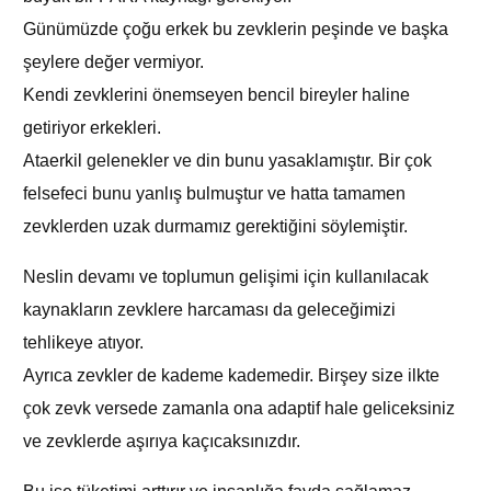
Günümüzde çoğu erkek bu zevklerin peşinde ve başka
şeylere değer vermiyor.
Kendi zevklerini önemseyen bencil bireyler haline
getiriyor erkekleri.
Ataerkil gelenekler ve din bunu yasaklamıştır. Bir çok
felsefeci bunu yanlış bulmuştur ve hatta tamamen
zevklerden uzak durmamız gerektiğini söylemiştir.
Neslin devamı ve toplumun gelişimi için kullanılacak
kaynakların zevklere harcaması da geleceğimizi
tehlikeye atıyor.
Ayrıca zevkler de kademe kademedir. Birşey size ilkte
çok zevk versede zamanla ona adaptif hale geliceksiniz
ve zevklerde aşırıya kaçıcaksınızdır.