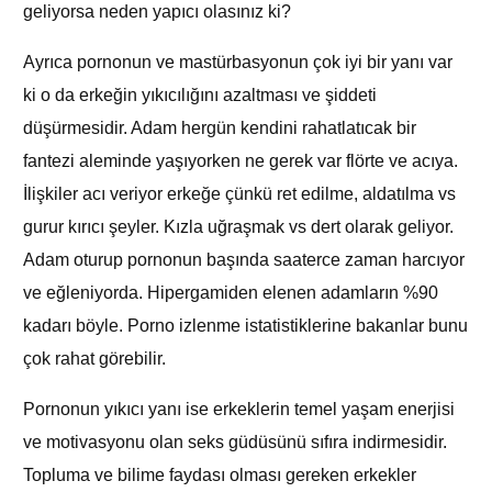
geliyorsa neden yapıcı olasınız ki?
Ayrıca pornonun ve mastürbasyonun çok iyi bir yanı var
ki o da erkeğin yıkıcılığını azaltması ve şiddeti
düşürmesidir. Adam hergün kendini rahatlatıcak bir
fantezi aleminde yaşıyorken ne gerek var flörte ve acıya.
İlişkiler acı veriyor erkeğe çünkü ret edilme, aldatılma vs
gurur kırıcı şeyler. Kızla uğraşmak vs dert olarak geliyor.
Adam oturup pornonun başında saaterce zaman harcıyor
ve eğleniyorda. Hipergamiden elenen adamların %90
kadarı böyle. Porno izlenme istatistiklerine bakanlar bunu
çok rahat görebilir.
Pornonun yıkıcı yanı ise erkeklerin temel yaşam enerjisi
ve motivasyonu olan seks güdüsünü sıfıra indirmesidir.
Topluma ve bilime faydası olması gereken erkekler