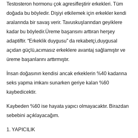
Testosteron hormonu çok agresifleştirir erkekleri. Tüm
doğada bu böyledir. Dişiyi etkilemek için erkekler kendi
aralarında bir savaş verir. Tavuskuşlarından geyiklere
kadar bu böyledir.Üreme başarısını arttıran herşey
adaptiftir. “Erkeklik duygusu” da rekabetçi,duygusal
açıdan güçlü,acımasız erkeklere avantaj sağlamıştır ve
üreme başarılarını arttırmıştır.
İnsan doğasının kendisi ancak erkeklerin %40 kadarına
seks yapma imkanı sunarken geriye kalan %60
kaybedicektir.
Kaybeden %60 ise hayata yapıcı olmayacaktır. Birazdan
sebebini açıklayacağım.
1. YAPICILIK