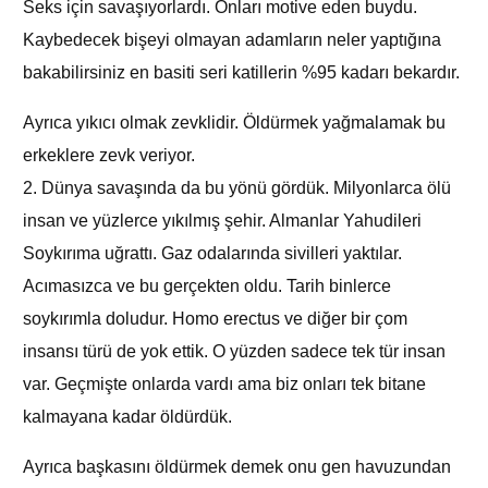
Seks için savaşıyorlardı. Onları motive eden buydu.
Kaybedecek bişeyi olmayan adamların neler yaptığına
bakabilirsiniz en basiti seri katillerin %95 kadarı bekardır.
Ayrıca yıkıcı olmak zevklidir. Öldürmek yağmalamak bu
erkeklere zevk veriyor.
2. Dünya savaşında da bu yönü gördük. Milyonlarca ölü
insan ve yüzlerce yıkılmış şehir. Almanlar Yahudileri
Soykırıma uğrattı. Gaz odalarında sivilleri yaktılar.
Acımasızca ve bu gerçekten oldu. Tarih binlerce
soykırımla doludur. Homo erectus ve diğer bir çom
insansı türü de yok ettik. O yüzden sadece tek tür insan
var. Geçmişte onlarda vardı ama biz onları tek bitane
kalmayana kadar öldürdük.
Ayrıca başkasını öldürmek demek onu gen havuzundan