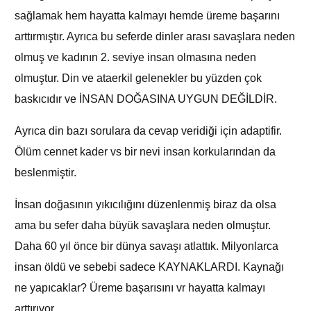
sağlamak hem hayatta kalmayı hemde üreme başarını
arttırmıştır. Ayrıca bu seferde dinler arası savaşlara neden
olmuş ve kadının 2. seviye insan olmasına neden
olmuştur. Din ve ataerkil gelenekler bu yüzden çok
baskıcıdır ve İNSAN DOĞASINA UYGUN DEĞİLDİR.
Ayrıca din bazı sorulara da cevap veridiği için adaptifir.
Ölüm cennet kader vs bir nevi insan korkularından da
beslenmiştir.
İnsan doğasının yıkıcılığını düzenlenmiş biraz da olsa
ama bu sefer daha büyük savaşlara neden olmuştur.
Daha 60 yıl önce bir dünya savaşı atlattık. Milyonlarca
insan öldü ve sebebi sadece KAYNAKLARDI. Kaynağı
ne yapıcaklar? Üreme başarısını vr hayatta kalmayı
arttırıyor.