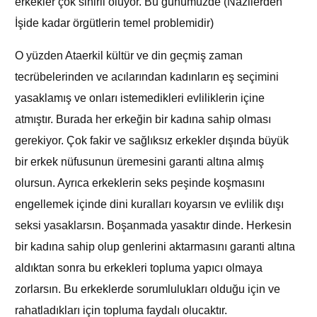
erkekler çok sinirli oluyor. Bu günümüzde (Nazilerden
İşide kadar örgütlerin temel problemidir)
O yüzden Ataerkil kültür ve din geçmiş zaman
tecrübelerinden ve acılarından kadınların eş seçimini
yasaklamış ve onları istemedikleri evliliklerin içine
atmıştır. Burada her erkeğin bir kadına sahip olması
gerekiyor. Çok fakir ve sağlıksız erkekler dışında büyük
bir erkek nüfusunun üremesini garanti altına almış
olursun. Ayrıca erkeklerin seks peşinde koşmasını
engellemek içinde dini kuralları koyarsın ve evlilik dışı
seksi yasaklarsın. Boşanmada yasaktır dinde. Herkesin
bir kadına sahip olup genlerini aktarmasını garanti altına
aldıktan sonra bu erkekleri topluma yapıcı olmaya
zorlarsın. Bu erkeklerde sorumlulukları olduğu için ve
rahatladıkları için topluma faydalı olucaktır.