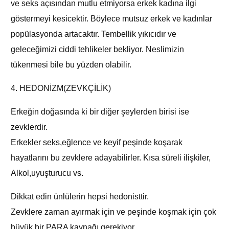
ve seks açısından mutlu etmiyorsa erkek kadına ilgi
göstermeyi kesicektir. Böylece mutsuz erkek ve kadınlar
popülasyonda artacaktır. Tembellik yıkıcıdır ve
geleceğimizi ciddi tehlikeler bekliyor. Neslimizin
tükenmesi bile bu yüzden olabilir.
4. HEDONİZM(ZEVKÇİLİK)
Erkeğin doğasında ki bir diğer şeylerden birisi ise
zevklerdir.
Erkekler seks,eğlence ve keyif peşinde koşarak
hayatlarını bu zevklere adayabilirler. Kısa süreli ilişkiler,
Alkol,uyuşturucu vs.
Dikkat edin ünlülerin hepsi hedonisttir.
Zevklere zaman ayırmak için ve peşinde koşmak için çok
büyük bir PARA kaynağı gerekiyor.