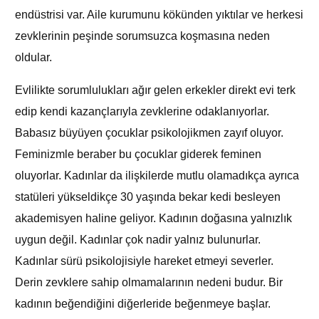
endüstrisi var. Aile kurumunu kökünden yıktılar ve herkesi
zevklerinin peşinde sorumsuzca koşmasına neden
oldular.
Evlilikte sorumlulukları ağır gelen erkekler direkt evi terk
edip kendi kazançlarıyla zevklerine odaklanıyorlar.
Babasız büyüyen çocuklar psikolojikmen zayıf oluyor.
Feminizmle beraber bu çocuklar giderek feminen
oluyorlar. Kadınlar da ilişkilerde mutlu olamadıkça ayrıca
statüleri yükseldikçe 30 yaşında bekar kedi besleyen
akademisyen haline geliyor. Kadının doğasına yalnızlık
uygun değil. Kadınlar çok nadir yalnız bulunurlar.
Kadınlar sürü psikolojisiyle hareket etmeyi severler.
Derin zevklere sahip olmamalarının nedeni budur. Bir
kadının beğendiğini diğerleride beğenmeye başlar.