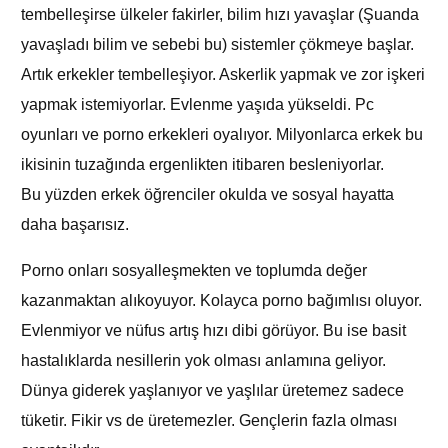
tembelleşirse ülkeler fakirler, bilim hızı yavaşlar (Şuanda
yavaşladı bilim ve sebebi bu) sistemler çökmeye başlar.
Artık erkekler tembelleşiyor. Askerlik yapmak ve zor işkeri
yapmak istemiyorlar. Evlenme yaşıda yükseldi. Pc
oyunları ve porno erkekleri oyalıyor. Milyonlarca erkek bu
ikisinin tuzağında ergenlikten itibaren besleniyorlar.
Bu yüzden erkek öğrenciler okulda ve sosyal hayatta
daha başarısız.
Porno onları sosyalleşmekten ve toplumda değer
kazanmaktan alıkoyuyor. Kolayca porno bağımlısı oluyor.
Evlenmiyor ve nüfus artış hızı dibi görüyor. Bu ise basit
hastalıklarda nesillerin yok olması anlamına geliyor.
Dünya giderek yaşlanıyor ve yaşlılar üretemez sadece
tüketir. Fikir vs de üretemezler. Gençlerin fazla olması