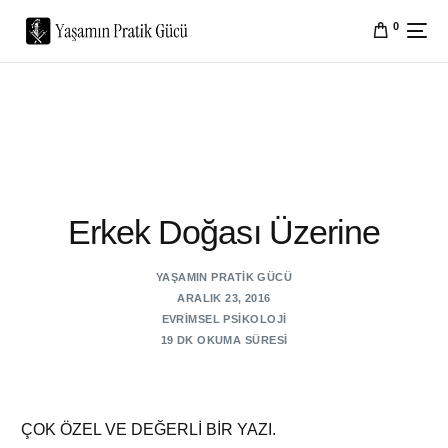
0
Erkek Doğası Üzerine
YAŞAMIN PRATIK GÜCÜ
ARALIK 23, 2016
EVRIMSEL PSIKOLOJI
19 DK OKUMA SÜRESI
ÇOK ÖZEL VE DEĞERLİ BİR YAZI.