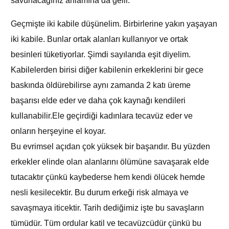
savunacağınız anlamına da gelir.
Geçmişte iki kabile düşünelim. Birbirlerine yakın yaşayan
iki kabile. Bunlar ortak alanları kullanıyor ve ortak
besinleri tüketiyorlar. Şimdi sayılarıda eşit diyelim.
Kabilelerden birisi diğer kabilenin erkeklerini bir gece
baskında öldürebilirse aynı zamanda 2 katı üreme
başarısı elde eder ve daha çok kaynağı kendileri
kullanabilir.Ele geçirdiği kadınlara tecavüz eder ve
onların herşeyine el koyar.
Bu evrimsel açıdan çok yüksek bir başarıdır. Bu yüzden
erkekler elinde olan alanlarını ölümüne savaşarak elde
tutacaktır çünkü kaybederse hem kendi ölücek hemde
nesli kesilecektir. Bu durum erkeği risk almaya ve
savaşmaya iticektir. Tarih dediğimiz işte bu savaşların
tümüdür. Tüm ordular katil ve tecavüzcüdür çünkü bu