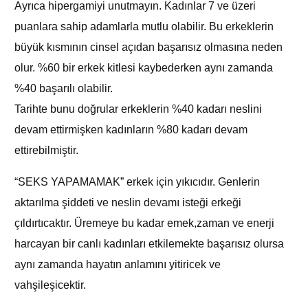
Ayrıca hipergamiyi unutmayın. Kadınlar 7 ve üzeri
puanlara sahip adamlarla mutlu olabilir. Bu erkeklerin
büyük kısmının cinsel açıdan başarısız olmasına neden
olur. %60 bir erkek kitlesi kaybederken aynı zamanda
%40 başarılı olabilir.
Tarihte bunu doğrular erkeklerin %40 kadarı neslini
devam ettirmişken kadınların %80 kadarı devam
ettirebilmiştir.
“SEKS YAPAMAMAK” erkek için yıkıcıdır. Genlerin
aktarılma şiddeti ve neslin devamı isteği erkeği
çıldırtıcaktır. Üremeye bu kadar emek,zaman ve enerji
harcayan bir canlı kadınları etkilemekte başarısız olursa
aynı zamanda hayatın anlamını yitiricek ve
vahşileşicektir.