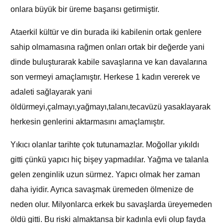
onlara büyük bir üreme başarısı getirmiştir.
Ataerkil kültür ve din burada iki kabilenin ortak genlere
sahip olmamasına rağmen onları ortak bir değerde yani
dinde buluşturarak kabile savaşlarına ve kan davalarına
son vermeyi amaçlamıştır. Herkese 1 kadın vererek ve
adaleti sağlayarak yani
öldürmeyi,çalmayı,yağmayı,talanı,tecavüzü yasaklayarak
herkesin genlerini aktarmasını amaçlamıştır.
Yıkıcı olanlar tarihte çok tutunamazlar. Moğollar yıkıldı
gitti çünkü yapıcı hiç bişey yapmadılar. Yağma ve talanla
gelen zenginlik uzun sürmez. Yapıcı olmak her zaman
daha iyidir. Ayrıca savaşmak üremeden ölmenize de
neden olur. Milyonlarca erkek bu savaşlarda üreyemeden
öldü gitti. Bu riski almaktansa bir kadınla evli olup fayda