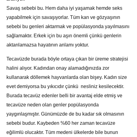
Savaş sebebi bu. Hem daha iyi yaşamak hemde seks
yapabilmek için savaşıyorlar. Tüm kan ve gözyaşının
sebebi bu genleri aktarmak ve popülasyonda yayılmasını
sağlamaktır. Erkek için bu aşırı önemli çünkü genlerin
aktarılamazsa hayatının anlamı yoktur.
Tecavüzde burada böyle ortaya çıkan bir üreme stratejisi
halini alıyor. Kadından onay alamadığınızda zor
kullanarak döllemek hayvanlarda olan bişey. Kadın size
evet demiyorsa bu yıkıcıdır çünkü nesliniz kesilecektir.
Burada tecavüz edenler belli bir avantaj elde etmiş ve
tecavüze neden olan genler popülasyonda
yaygınlaşmıştır. Günümüzde de bu kadar sık olmasının
sebebi budur. Kaybeden %60 her zaman tecavüze
eğilimlü olucaktır. Tüm medeni ülkelerde bile bunun