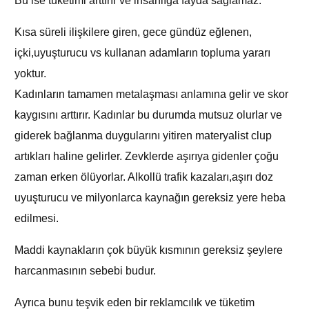
Bu ise tüketimi arttırır ve insanlığa fayda sağlamaz.
Kısa süreli ilişkilere giren, gece gündüz eğlenen,
içki,uyuşturucu vs kullanan adamların topluma yararı
yoktur.
Kadınların tamamen metalaşması anlamına gelir ve skor
kaygısını arttırır. Kadınlar bu durumda mutsuz olurlar ve
giderek bağlanma duygularını yitiren materyalist clup
artıkları haline gelirler. Zevklerde aşırıya gidenler çoğu
zaman erken ölüyorlar. Alkollü trafik kazaları,aşırı doz
uyuşturucu ve milyonlarca kaynağın gereksiz yere heba
edilmesi.
Maddi kaynakların çok büyük kısmının gereksiz şeylere
harcanmasının sebebi budur.
Ayrıca bunu teşvik eden bir reklamcılık ve tüketim