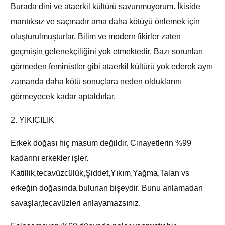
Burada dini ve ataerkil kültürü savunmuyorum. İkiside
mantıksız ve saçmadır ama daha kötüyü önlemek için
oluşturulmuşturlar. Bilim ve modern fikirler zaten
geçmişin gelenekçiliğini yok etmektedir. Bazı sorunları
görmeden feministler gibi ataerkil kültürü yok ederek aynı
zamanda daha kötü sonuçlara neden olduklarını
görmeyecek kadar aptaldırlar.
2. YIKICILIK
Erkek doğası hiç masum değildir. Cinayetlerin %99
kadarını erkekler işler.
Katillik,tecavüzcülük,Şiddet,Yıkım,Yağma,Talan vs
erkeğin doğasında bulunan bişeydir. Bunu anlamadan
savaşlar,tecavüzleri anlayamazsınız.