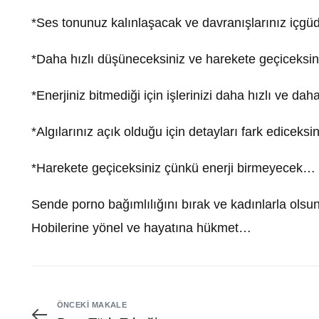
*Ses tonunuz kalınlaşacak ve davranışlarınız içgü
*Daha hızlı düşüneceksiniz ve harekete geçiceksin
*Enerjiniz bitmediği için işlerinizi daha hızlı ve dah
*Algılarınız açık olduğu için detayları fark ediceksi
*Harekete geçiceksiniz çünkü enerji birmeyecek…
Sende porno bağımlılığını bırak ve kadınlarla olsu
Hobilerine yönel ve hayatına hükmet…
ÖNCEKI MAKALE