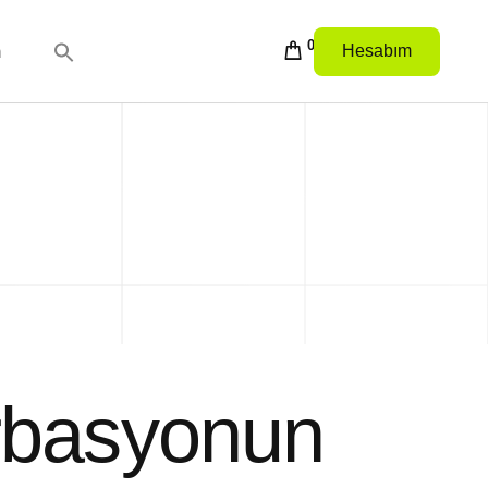
0
Hesabım
m
rbasyonun