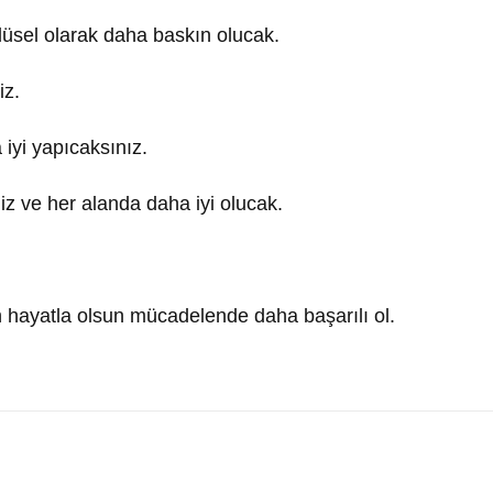
düsel olarak daha baskın olucak.
iz.
a iyi yapıcaksınız.
niz ve her alanda daha iyi olucak.
n hayatla olsun mücadelende daha başarılı ol.