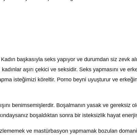
 Kadın başkasıyla seks yapıyor ve durumdan siz zevk alı
kadınlar aşırı çekici ve seksidir. Seks yapmasını ve erkeği
pma isteğimizi köreltir. Porno beyni uyuşturur ve erkeğin
yışını benimsemişlerdir. Boşalmanın yasak ve gereksiz o
ındaysanız boşaldıktan sonra bir isteksizlik hayat enerji
 izlememek ve mastürbasyon yapmamak bozulan domanin