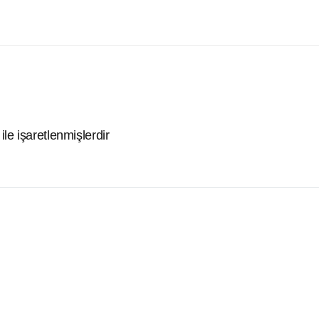
ile işaretlenmişlerdir