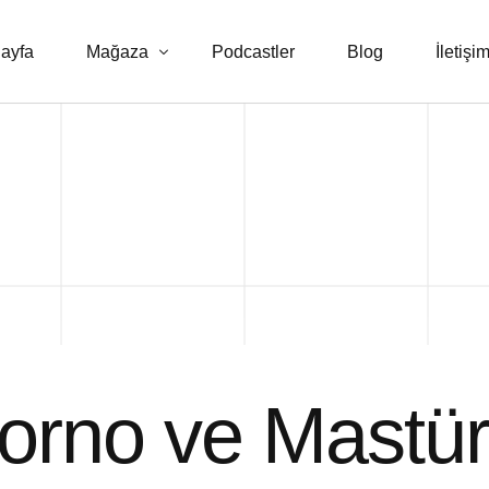
ayfa
Mağaza
Podcastler
Blog
İletişi
E-kitaplar
Danışmanlık Hizmetleri
orno ve Mastü