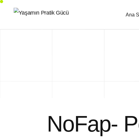
Ana S
NoFap- P