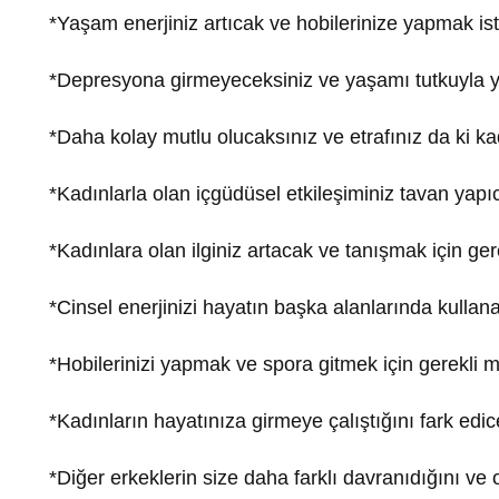
*Yaşam enerjiniz artıcak ve hobilerinize yapmak is
*Depresyona girmeyeceksiniz ve yaşamı tutkuyla 
*Daha kolay mutlu olucaksınız ve etrafınız da ki kad
*Kadınlarla olan içgüdüsel etkileşiminiz tavan yapı
*Kadınlara olan ilginiz artacak ve tanışmak için ge
*Cinsel enerjinizi hayatın başka alanlarında kulla
*Hobilerinizi yapmak ve spora gitmek için gerekli 
*Kadınların hayatınıza girmeye çalıştığını fark edic
*Diğer erkeklerin size daha farklı davranıdığını ve o