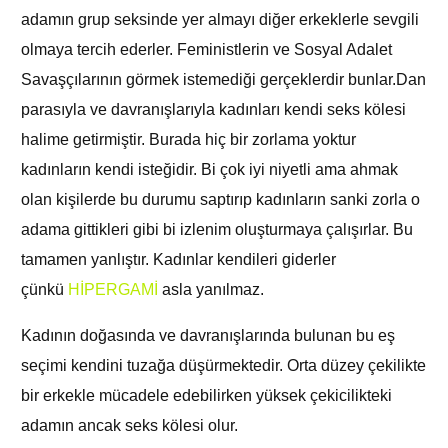
adamın grup seksinde yer almayı diğer erkeklerle sevgili
olmaya tercih ederler. Feministlerin ve Sosyal Adalet
Savaşçılarının görmek istemediği gerçeklerdir bunlar.Dan
parasıyla ve davranışlarıyla kadınları kendi seks kölesi
halime getirmiştir. Burada hiç bir zorlama yoktur
kadınların kendi isteğidir. Bi çok iyi niyetli ama ahmak
olan kişilerde bu durumu saptırıp kadınların sanki zorla o
adama gittikleri gibi bi izlenim oluşturmaya çalışırlar. Bu
tamamen yanlıştır. Kadınlar kendileri giderler
çünkü
HİPERGAMİ
asla yanılmaz.
Kadının doğasında ve davranışlarında bulunan bu eş
seçimi kendini tuzağa düşürmektedir. Orta düzey çekilikte
bir erkekle mücadele edebilirken yüksek çekicilikteki
adamın ancak seks kölesi olur.