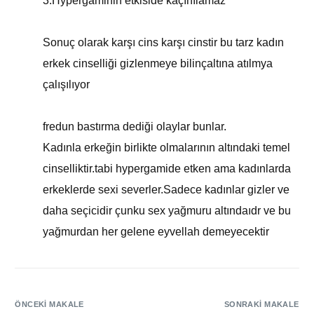
3.Hypergaminin etkiside kaçınılamaz
Sonuç olarak karşı cins karşı cinstir bu tarz kadın
erkek cinselliği gizlenmeye bilinçaltına atılmya
çalışılıyor
fredun bastırma dediği olaylar bunlar.
Kadınla erkeğin birlikte olmalarının altındaki temel
cinselliktir.tabi hypergamide etken ama kadınlarda
erkeklerde sexi severler.Sadece kadınlar gizler ve
daha seçicidir çunku sex yağmuru altındaıdr ve bu
yağmurdan her gelene eyvellah demeyecektir
ÖNCEKI MAKALE
SONRAKI MAKALE