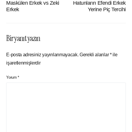
Maskülen Erkek vs Zeki
Hatunların Efendi Erkek
Erkek
Yerine Piç Tercihi
Bir yanıt yazın
E-posta adresiniz yayınlanmayacak.
Gerekli alanlar
*
ile
işaretlenmişlerdir
Yorum
*