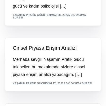
gücü ve kadın psikolojisi […]
YAŞAMIN PRATIK GÜCÜ
TEMMUZ 28, 2022
5 DK OKUMA
SÜRESI
Cinsel Piyasa Erişim Analizi
Merhaba sevgili Yaşamın Pratik Gücü
takipçileri bu makalemde sizlere cinsel
piyasa erişim analizi yapacağım. […]
YAŞAMIN PRATIK GÜCÜ
EKIM 17, 2021
9 DK OKUMA SÜRESI