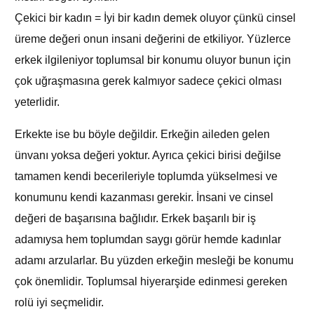
Çekici bir kadın = İyi bir kadın demek oluyor çünkü cinsel
üreme değeri onun insani değerini de etkiliyor. Yüzlerce
erkek ilgileniyor toplumsal bir konumu oluyor bunun için
çok uğraşmasına gerek kalmıyor sadece çekici olması
yeterlidir.
Erkekte ise bu böyle değildir. Erkeğin aileden gelen
ünvanı yoksa değeri yoktur. Ayrıca çekici birisi değilse
tamamen kendi becerileriyle toplumda yükselmesi ve
konumunu kendi kazanması gerekir. İnsani ve cinsel
değeri de başarısına bağlıdır. Erkek başarılı bir iş
adamıysa hem toplumdan saygı görür hemde kadınlar
adamı arzularlar. Bu yüzden erkeğin mesleği be konumu
çok önemlidir. Toplumsal hiyerarşide edinmesi gereken
rolü iyi seçmelidir.