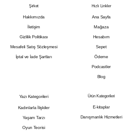
Şirket
Hızlı Linkler
Hakkımızda
Ana Sayfa
İletişim
Mağaza
Gizlilik Politikası
Hesabım
Mesafeli Satış Sözleşmesi
Sepet
İptal ve İade Şartları
Ödeme
Podcastler
Blog
Ürün Kategorileri
Yazı Kategorileri
E-kitaplar
Kadınlarla İlişkiler
Danışmanlık Hizmetleri
Yaşam Tarzı
Oyun Teorisi