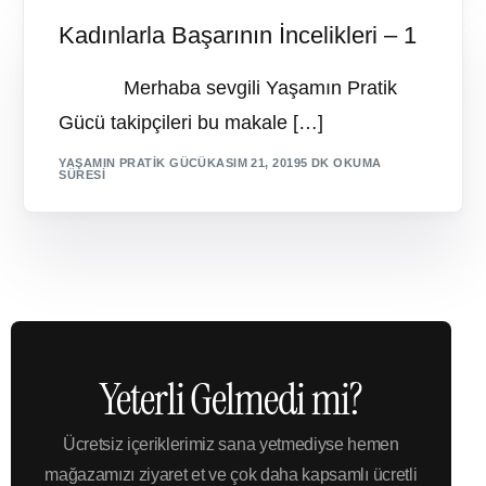
Kadınlarla Başarının İncelikleri – 1
Merhaba sevgili Yaşamın Pratik
Gücü takipçileri bu makale […]
YAŞAMIN PRATIK GÜCÜ
KASIM 21, 2019
5 DK OKUMA
SÜRESI
Yeterli Gelmedi mi?
Ücretsiz içeriklerimiz sana yetmediyse hemen
mağazamızı ziyaret et ve çok daha kapsamlı ücretli