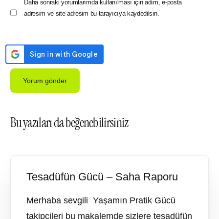
Daha sonraki yorumlarımda kullanılması için adım, e-posta
adresim ve site adresim bu tarayıcıya kaydedilsin.
Bu yazıları da beğenebilirsiniz
Tesadüfün Gücü – Saha Raporu
Merhaba sevgili Yaşamın Pratik Gücü
takipçileri bu makalemde sizlere tesadüfün