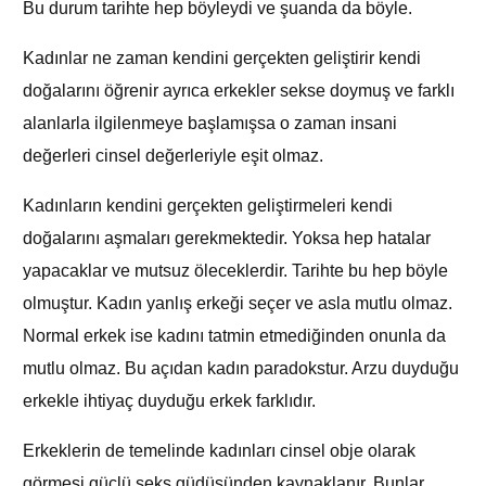
Bu durum tarihte hep böyleydi ve şuanda da böyle.
Kadınlar ne zaman kendini gerçekten geliştirir kendi
doğalarını öğrenir ayrıca erkekler sekse doymuş ve farklı
alanlarla ilgilenmeye başlamışsa o zaman insani
değerleri cinsel değerleriyle eşit olmaz.
Kadınların kendini gerçekten geliştirmeleri kendi
doğalarını aşmaları gerekmektedir. Yoksa hep hatalar
yapacaklar ve mutsuz öleceklerdir. Tarihte bu hep böyle
olmuştur. Kadın yanlış erkeği seçer ve asla mutlu olmaz.
Normal erkek ise kadını tatmin etmediğinden onunla da
mutlu olmaz. Bu açıdan kadın paradokstur. Arzu duyduğu
erkekle ihtiyaç duyduğu erkek farklıdır.
Erkeklerin de temelinde kadınları cinsel obje olarak
görmesi güçlü seks güdüsünden kaynaklanır. Bunlar