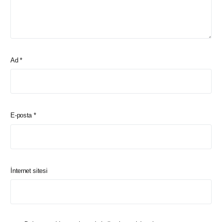
Ad
*
E-posta
*
İnternet sitesi