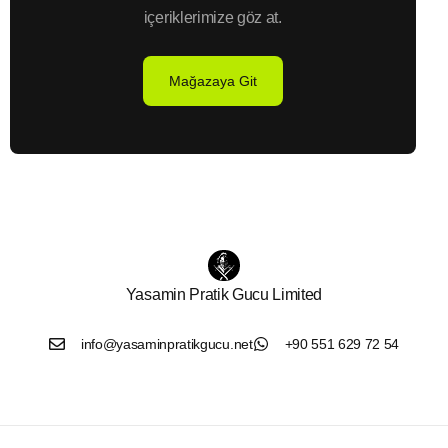
içeriklerimize göz at.
Mağazaya Git
Yasamin Pratik Gucu Limited
info@yasaminpratikgucu.net
+90 551 629 72 54