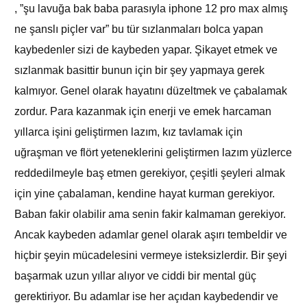
, ”şu lavuğa bak baba parasıyla iphone 12 pro max almış
ne şanslı piçler var” bu tür sızlanmaları bolca yapan
kaybedenler sizi de kaybeden yapar. Şikayet etmek ve
sızlanmak basittir bunun için bir şey yapmaya gerek
kalmıyor. Genel olarak hayatını düzeltmek ve çabalamak
zordur. Para kazanmak için enerji ve emek harcaman
yıllarca işini geliştirmen lazım, kız tavlamak için
uğraşman ve flört yeteneklerini geliştirmen lazım yüzlerce
reddedilmeyle baş etmen gerekiyor, çeşitli şeyleri almak
için yine çabalaman, kendine hayat kurman gerekiyor.
Baban fakir olabilir ama senin fakir kalmaman gerekiyor.
Ancak kaybeden adamlar genel olarak aşırı tembeldir ve
hiçbir şeyin mücadelesini vermeye isteksizlerdir. Bir şeyi
başarmak uzun yıllar alıyor ve ciddi bir mental güç
gerektiriyor. Bu adamlar ise her açıdan kaybedendir ve