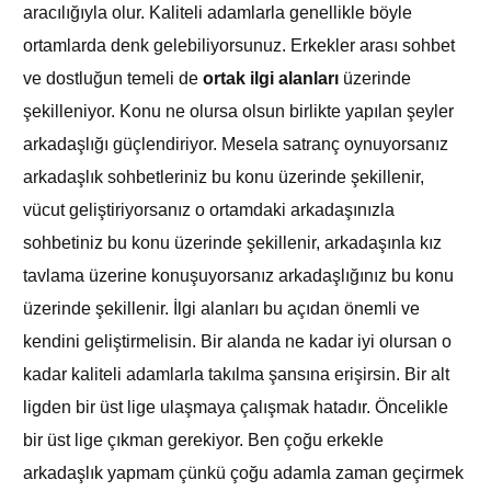
aracılığıyla olur. Kaliteli adamlarla genellikle böyle
ortamlarda denk gelebiliyorsunuz. Erkekler arası sohbet
ve dostluğun temeli de
ortak ilgi alanları
üzerinde
şekilleniyor. Konu ne olursa olsun birlikte yapılan şeyler
arkadaşlığı güçlendiriyor. Mesela satranç oynuyorsanız
arkadaşlık sohbetleriniz bu konu üzerinde şekillenir,
vücut geliştiriyorsanız o ortamdaki arkadaşınızla
sohbetiniz bu konu üzerinde şekillenir, arkadaşınla kız
tavlama üzerine konuşuyorsanız arkadaşlığınız bu konu
üzerinde şekillenir. İlgi alanları bu açıdan önemli ve
kendini geliştirmelisin. Bir alanda ne kadar iyi olursan o
kadar kaliteli adamlarla takılma şansına erişirsin. Bir alt
ligden bir üst lige ulaşmaya çalışmak hatadır. Öncelikle
bir üst lige çıkman gerekiyor. Ben çoğu erkekle
arkadaşlık yapmam çünkü çoğu adamla zaman geçirmek