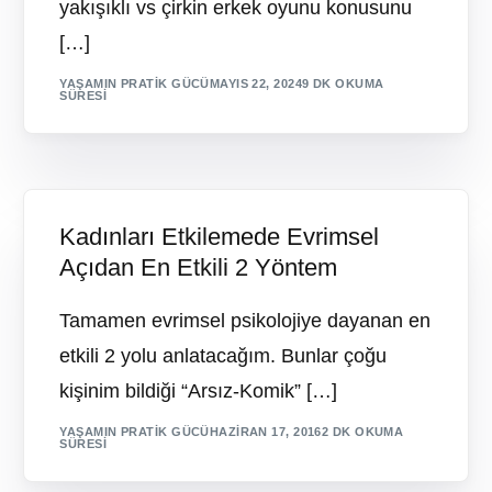
yakışıklı vs çirkin erkek oyunu konusunu
[…]
YAŞAMIN PRATIK GÜCÜ
MAYIS 22, 2024
9 DK OKUMA
SÜRESI
Kadınları Etkilemede Evrimsel
Açıdan En Etkili 2 Yöntem
Tamamen evrimsel psikolojiye dayanan en
etkili 2 yolu anlatacağım. Bunlar çoğu
kişinim bildiği “Arsız-Komik” […]
YAŞAMIN PRATIK GÜCÜ
HAZIRAN 17, 2016
2 DK OKUMA
SÜRESI