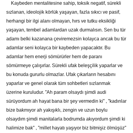
Kaybeden mentalitesine sahip, toksik negatif, sürekli
sızlanan, ideolojik körlük yaşayan, fazla sıkıcı ve pasif,
herhangi bir ilgi alanı olmayan, hırs ve tutku eksikliği
yaşayan, tembel adamlardan uzak durmalısın. Sen bu tür
adamı belki kazanana çeviremezsin kolayca ancak bu tür
adamlar seni kolayca bir kaybeden yapacaktır. Bu
adamlar hem enerji sömürürler hem de paranı
sömürmeye çalışırlar. Sürekli ufak beleşçilik yaparlar ve
bu konuda gururlu olmazlar. Ufak çıkarların hesabını
yaparlar ve genel olarak tüm sohbetleri sızlanmak
üzerine kuruludur. ”Ah param olsaydı şimdi audi
sürüyordum ah hayat bana bir şey vermedin ki” , ”kadınlar
bize bakmıyor ah yakışıklı, zengin ve uzun boylu
olsaydım şimdi manitalarla bodrumda akıyordum şimdi ki
halimize bak” , ”millet hayatı yaşıyor biz bitmişiz ölmüşüz”