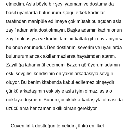
etmedim. Asla böyle bir şeyi yapmam ve dostuma da
basit uyarılarda bulunurum. Çoğu erkek kadınlar
tarafından manipüle edilmeye çok müsait bu açıdan asla
zayıf adamlarla dost olmayın. Başka adamın kadını onun
zayıf noktasıysa ve kadını tam bir kaltak gibi davranıyorsa
bu onun sorunudur. Ben dostlarımı severim ve uyarılarda
bulunurum ancak akıllanmazlarsa hayatımdan atarım.
Zayıflığa tahammül edemem. Bazen görüyorum adamın
eski sevgilisi kendisinin en yakın arkadaşıyla sevgili
oluyor. Bu benim kitabımda kabul edilemez bir şeydir
çünkü arkadaşımın eskisiyle asla işim olmaz, asla o
noktaya düşmem. Bunun çocukluk arkadaşıyla olması da
üzücü ama her zaman akıllı olman gerekiyor.
Güvenilirlik dostluğun temelidir çünkü en ilkel