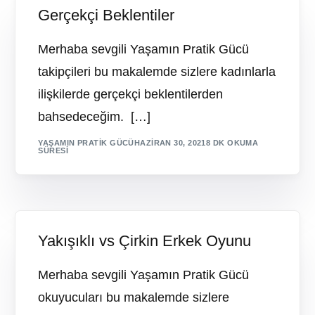
Gerçekçi Beklentiler
Merhaba sevgili Yaşamın Pratik Gücü
takipçileri bu makalemde sizlere kadınlarla
ilişkilerde gerçekçi beklentilerden
bahsedeceğim. […]
YAŞAMIN PRATIK GÜCÜ
HAZIRAN 30, 2021
8 DK OKUMA
SÜRESI
Yakışıklı vs Çirkin Erkek Oyunu
Merhaba sevgili Yaşamın Pratik Gücü
okuyucuları bu makalemde sizlere