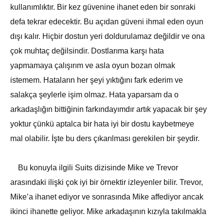
kullanımlıktır. Bir kez güvenine ihanet eden bir sonraki
defa tekrar edecektir. Bu açıdan güveni ihmal eden oyun
dışı kalır. Hiçbir dostun yeri doldurulamaz değildir ve ona
çok muhtaç değilsindir. Dostlarıma karşı hata
yapmamaya çalışırım ve asla oyun bozan olmak
istemem. Hataların her şeyi yıktığını fark ederim ve
salakça şeylerle işim olmaz. Hata yaparsam da o
arkadaşlığın bittiğinin farkındayımdır artık yapacak bir şey
yoktur çünkü aptalca bir hata iyi bir dostu kaybetmeye
mal olabilir. İşte bu ders çıkarılması gerekilen bir şeydir.
Bu konuyla ilgili Suits dizisinde Mike ve Trevor
arasındaki ilişki çok iyi bir örnektir izleyenler bilir. Trevor,
Mike’a ihanet ediyor ve sonrasında Mike affediyor ancak
ikinci ihanette geliyor. Mike arkadaşının kızıyla takılmakla