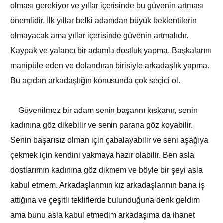
olması gerekiyor ve yıllar içerisinde bu güvenin artması
önemlidir. İlk yıllar belki adamdan büyük beklentilerin
olmayacak ama yıllar içerisinde güvenin artmalıdır.
Kaypak ve yalancı bir adamla dostluk yapma. Başkalarını
manipüle eden ve dolandıran birisiyle arkadaşlık yapma.
Bu açıdan arkadaşlığın konusunda çok seçici ol.
Güvenilmez bir adam senin başarını kıskanır, senin
kadınına göz dikebilir ve senin parana göz koyabilir.
Senin başarısız olman için çabalayabilir ve seni aşağıya
çekmek için kendini yakmaya hazır olabilir. Ben asla
dostlarımın kadınına göz dikmem ve böyle bir şeyi asla
kabul etmem. Arkadaşlarımın kız arkadaşlarının bana iş
attığına ve çeşitli tekliflerde bulunduğuna denk geldim
ama bunu asla kabul etmedim arkadaşıma da ihanet