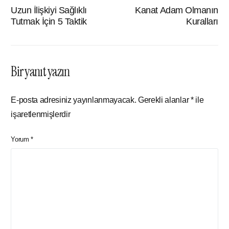
Uzun İlişkiyi Sağlıklı
Kanat Adam Olmanın
Tutmak İçin 5 Taktik
Kuralları
Bir yanıt yazın
E-posta adresiniz yayınlanmayacak.
Gerekli alanlar
*
ile
işaretlenmişlerdir
Yorum
*