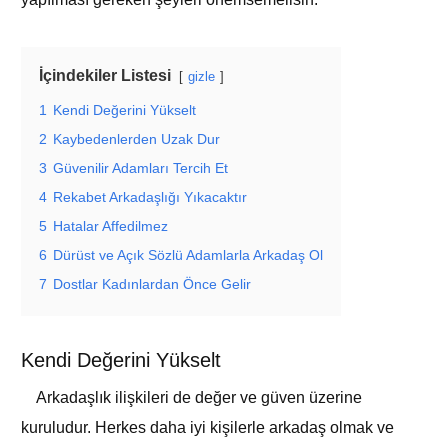
İçindekiler Listesi
gizle
1
Kendi Değerini Yükselt
2
Kaybedenlerden Uzak Dur
3
Güvenilir Adamları Tercih Et
4
Rekabet Arkadaşlığı Yıkacaktır
5
Hatalar Affedilmez
6
Dürüst ve Açık Sözlü Adamlarla Arkadaş Ol
7
Dostlar Kadınlardan Önce Gelir
Kendi Değerini Yükselt
Arkadaşlık ilişkileri de değer ve güven üzerine
kuruludur. Herkes daha iyi kişilerle arkadaş olmak ve