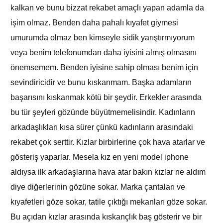
kalkan ve bunu bizzat rekabet amaçlı yapan adamla da
işim olmaz. Benden daha pahalı kıyafet giymesi
umurumda olmaz ben kimseyle sidik yarıştırmıyorum
veya benim telefonumdan daha iyisini almış olmasını
önemsemem. Benden iyisine sahip olması benim için
sevindiricidir ve bunu kıskanmam. Başka adamların
başarısını kıskanmak kötü bir şeydir. Erkekler arasında
bu tür şeyleri gözünde büyütmemelisindir. Kadınların
arkadaşlıkları kısa sürer çünkü kadınların arasındaki
rekabet çok serttir. Kızlar birbirlerine çok hava atarlar ve
gösteriş yaparlar. Mesela kız en yeni model iphone
aldıysa ilk arkadaşlarına hava atar bakın kızlar ne aldım
diye diğerlerinin gözüne sokar. Marka çantaları ve
kıyafetleri göze sokar, tatile çıktığı mekanları göze sokar.
Bu açıdan kızlar arasında kıskançlık baş gösterir ve bir