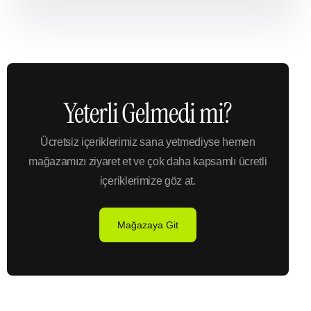
Yeterli Gelmedi mi?
Ücretsiz içeriklerimiz sana yetmediyse hemen
mağazamızı ziyaret et ve çok daha kapsamlı ücretli
içeriklerimize göz at.
Mağazaya Git