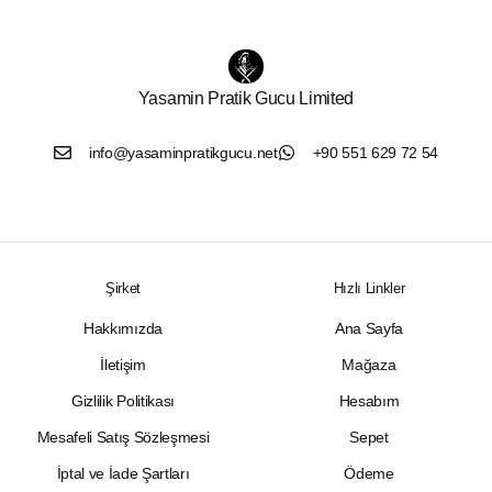
Yasamin Pratik Gucu Limited
info@yasaminpratikgucu.net
+90 551 629 72 54
Şirket
Hızlı Linkler
Hakkımızda
Ana Sayfa
İletişim
Mağaza
Gizlilik Politikası
Hesabım
Mesafeli Satış Sözleşmesi
Sepet
İptal ve İade Şartları
Ödeme