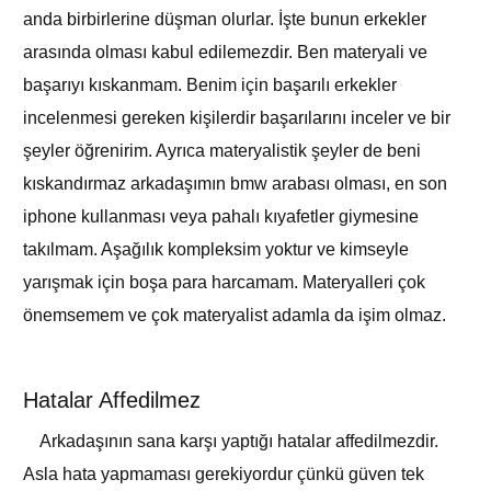
anda birbirlerine düşman olurlar. İşte bunun erkekler
arasında olması kabul edilemezdir. Ben materyali ve
başarıyı kıskanmam. Benim için başarılı erkekler
incelenmesi gereken kişilerdir başarılarını inceler ve bir
şeyler öğrenirim. Ayrıca materyalistik şeyler de beni
kıskandırmaz arkadaşımın bmw arabası olması, en son
iphone kullanması veya pahalı kıyafetler giymesine
takılmam. Aşağılık kompleksim yoktur ve kimseyle
yarışmak için boşa para harcamam. Materyalleri çok
önemsemem ve çok materyalist adamla da işim olmaz.
Hatalar Affedilmez
Arkadaşının sana karşı yaptığı hatalar affedilmezdir.
Asla hata yapmaması gerekiyordur çünkü güven tek