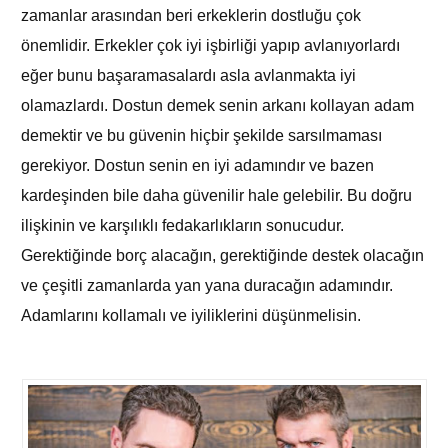
zamanlar arasından beri erkeklerin dostluğu çok
önemlidir. Erkekler çok iyi işbirliği yapıp avlanıyorlardı
eğer bunu başaramasalardı asla avlanmakta iyi
olamazlardı. Dostun demek senin arkanı kollayan adam
demektir ve bu güvenin hiçbir şekilde sarsılmaması
gerekiyor. Dostun senin en iyi adamındır ve bazen
kardeşinden bile daha güvenilir hale gelebilir. Bu doğru
ilişkinin ve karşılıklı fedakarlıkların sonucudur.
Gerektiğinde borç alacağın, gerektiğinde destek olacağın
ve çeşitli zamanlarda yan yana duracağın adamındır.
Adamlarını kollamalı ve iyiliklerini düşünmelisin.