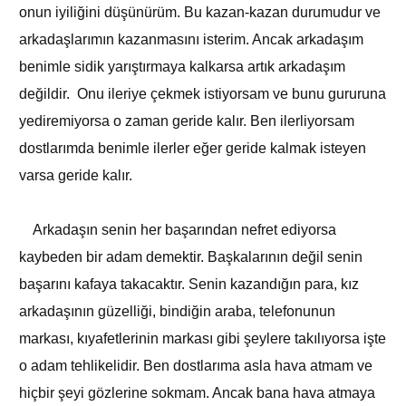
onun iyiliğini düşünürüm. Bu kazan-kazan durumudur ve
arkadaşlarımın kazanmasını isterim. Ancak arkadaşım
benimle sidik yarıştırmaya kalkarsa artık arkadaşım
değildir. Onu ileriye çekmek istiyorsam ve bunu gururuna
yediremiyorsa o zaman geride kalır. Ben ilerliyorsam
dostlarımda benimle ilerler eğer geride kalmak isteyen
varsa geride kalır.
Arkadaşın senin her başarından nefret ediyorsa
kaybeden bir adam demektir. Başkalarının değil senin
başarını kafaya takacaktır. Senin kazandığın para, kız
arkadaşının güzelliği, bindiğin araba, telefonunun
markası, kıyafetlerinin markası gibi şeylere takılıyorsa işte
o adam tehlikelidir. Ben dostlarıma asla hava atmam ve
hiçbir şeyi gözlerine sokmam. Ancak bana hava atmaya