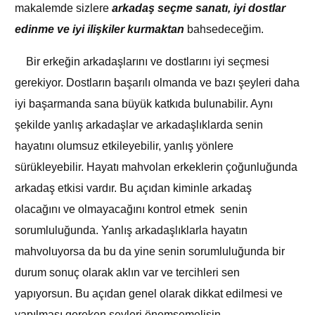
makalemde sizlere
arkadaş seçme sanatı, iyi dostlar
edinme ve iyi ilişkiler kurmaktan
bahsedeceğim.
Bir erkeğin arkadaşlarını ve dostlarını iyi seçmesi
gerekiyor. Dostların başarılı olmanda ve bazı şeyleri daha
iyi başarmanda sana büyük katkıda bulunabilir. Aynı
şekilde yanlış arkadaşlar ve arkadaşlıklarda senin
hayatını olumsuz etkileyebilir, yanlış yönlere
sürükleyebilir. Hayatı mahvolan erkeklerin çoğunluğunda
arkadaş etkisi vardır. Bu açıdan kiminle arkadaş
olacağını ve olmayacağını kontrol etmek senin
sorumluluğunda. Yanlış arkadaşlıklarla hayatın
mahvoluyorsa da bu da yine senin sorumluluğunda bir
durum sonuç olarak aklın var ve tercihleri sen
yapıyorsun. Bu açıdan genel olarak dikkat edilmesi ve
yapılması gereken şeyleri önemsemelisin.