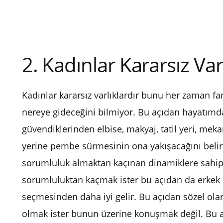
2. Kadınlar Kararsız Var
Kadınlar kararsız varlıklardır bunu her zaman fa
nereye gideceğini bilmiyor. Bu açıdan hayatımda
güvendiklerinden elbise, makyaj, tatil yeri, mekan
yerine pembe sürmesinin ona yakışacağını belir
sorumluluk almaktan kaçınan dinamiklere sahip
sorumluluktan kaçmak ister bu açıdan da erkek se
seçmesinden daha iyi gelir. Bu açıdan sözel olarak
olmak ister bunun üzerine konuşmak değil. Bu aç