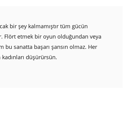
acak bir şey kalmamıştır tüm gücün
dır. Flört etmek bir oyun olduğundan veya
 bu sanatta başarı şansın olmaz. Her
 kadınları düşürürsün.