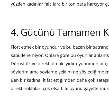
yüzden kadınlar falcılara bir ton para harcıyor çü
4. Gücünü Tamamen Ka
Flört etmek bir oyundur ve bu bazen bir satranç 
kabullenemiyor. Onlara göre bu oyunlar anlamsızd
Dürüstlük ve direkt olmak iyidir oyunumun birço
söylerim ama söyleme şeklim ne söylediğimden d
Ben bir kadına iltifat ettiğimden daha çok sata
direkt noktaları çok olsa bile oyunu gayette 