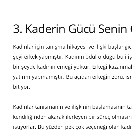
3. Kaderin Gücü Seni
Kadınlar için tanışma hikayesi ve ilişki başlangı
şeyi erkek yapmıştır. Kadının ödül olduğu bu ili
bir şeyde kadının emeği yoktur. Erkeği kazanmak
yatırım yapmamıştır. Bu açıdan erkeğin zoru, ısra
bitiyor.
Kadınlar tanışmanın ve ilişkinin başlamasının t
kendiliğinden akarak ilerleyen bir süreç olmasını 
istiyorlar. Bu yüzden pek çok seçeneği olan kadın