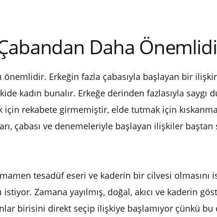
n Çabandan Daha Önemlidi
cı önemlidir. Erkeğin fazla çabasıyla başlayan bir ili
şkide kadın bunalır. Erkeğe derinden fazlasıyla saygı
 için rekabete girmemiştir, elde tutmak için kıskanma
rı, çabası ve denemeleriyle başlayan ilişkiler baştan 
amamen tesadüf eseri ve kaderin bir cilvesi olmasını i
istiyor. Zamana yayılmış, doğal, akıcı ve kaderin göste
lar birisini direkt seçip ilişkiye başlamıyor çünkü bu 