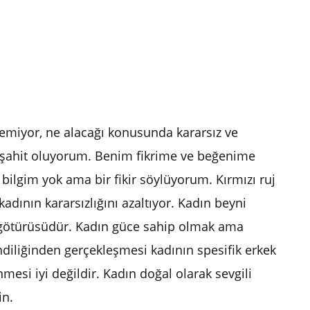
remiyor, ne alacağı konusunda kararsız ve
na şahit oluyorum. Benim fikrime ve beğenime
r bilgim yok ama bir fikir söylüyorum. Kırmızı ruj
ının kararsızlığını azaltıyor. Kadın beyni
 götürüsüdür. Kadın güce sahip olmak ama
ndiliğinden gerçekleşmesi kadının spesifik erkek
nmesi iyi değildir. Kadın doğal olarak sevgili
in.