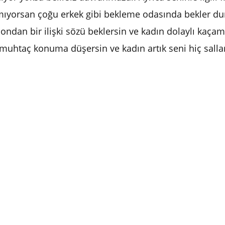
ıyorsan çoğu erkek gibi bekleme odasında bekler dur
a ondan bir ilişki sözü beklersin ve kadın dolaylı kaça
n muhtaç konuma düşersin ve kadın artık seni hiç sal