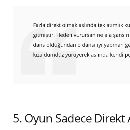
Fazla direkt olmak aslında tek atımlık 
gitmiştir. Hedefi vurursan ne ala şansın
dans olduğundan o dansı iyi yapman ge
kıza dümdüz yürüyerek aslında kendi po
5. Oyun Sadece Direkt A