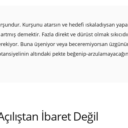
kurşundur. Kurşunu atarsın ve hedefi ıskaladıysan yap
 artmış demektir. Fazla direkt ve dürüst olmak sıkıcı
rekiyor. Buna üşeniyor veya beceremiyorsan üzgünüm
tansiyelinin altındaki pekte beğenip-arzulamayacağın
çılıştan İbaret Değil