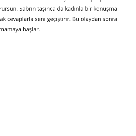
ursun. Sabrın taşınca da kadınla bir konuşma
mak cevaplarla seni geçiştirir. Bu olaydan sonra
lamamaya başlar.