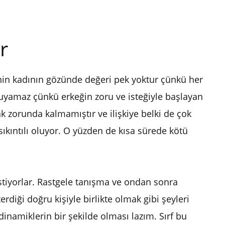
r
şkinin kadının gözünde değeri pek yoktur çünkü her
 duyamaz çünkü erkeğin zoru ve isteğiyle başlayan
k zorunda kalmamıştır ve ilişkiye belki de çok
sıkıntılı oluyor. O yüzden de kısa sürede kötü
stiyorlar. Rastgele tanışma ve ondan sonra
rdiği doğru kişiyle birlikte olmak gibi şeyleri
dinamiklerin bir şekilde olması lazım. Sırf bu