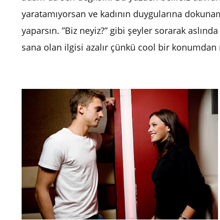
yaratamıyorsan ve kadının duygularına dokunam
yaparsın. ”Biz neyiz?” gibi şeyler sorarak aslınd
sana olan ilgisi azalır çünkü cool bir konumda