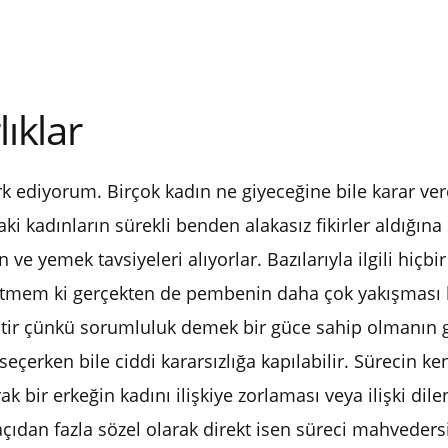
lıklar
rk ediyorum. Birçok kadın ne giyeceğine bile karar ve
ki kadınların sürekli benden alakasız fikirler aldığı
 ve yemek tavsiyeleri alıyorlar. Bazılarıyla ilgili hiçbi
tmem ki gerçekten de pembenin daha çok yakışması kad
tir çünkü sorumluluk demek bir güce sahip olmanın
çerken bile ciddi kararsızlığa kapılabilir. Sürecin ke
 bir erkeğin kadını ilişkiye zorlaması veya ilişki dile
ıdan fazla sözel olarak direkt isen süreci mahveders