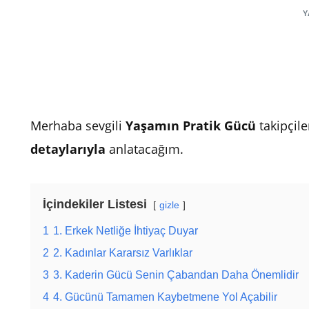
Y
Merhaba sevgili
Yaşamın Pratik Gücü
takipçil
detaylarıyla
anlatacağım.
İçindekiler Listesi
gizle
1
1. Erkek Netliğe İhtiyaç Duyar
2
2. Kadınlar Kararsız Varlıklar
3
3. Kaderin Gücü Senin Çabandan Daha Önemlidir
4
4. Gücünü Tamamen Kaybetmene Yol Açabilir