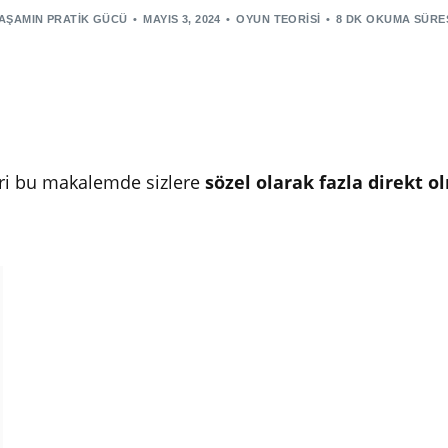
AŞAMIN PRATIK GÜCÜ
MAYIS 3, 2024
OYUN TEORISI
8 DK OKUMA SÜRE
eri bu makalemde sizlere
sözel olarak fazla direkt