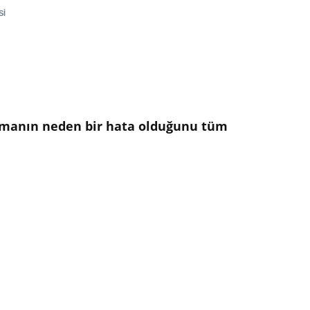
SI
 olmanın neden bir hata olduğunu tüm