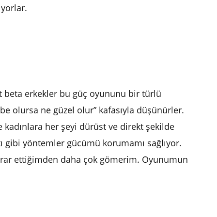
yorlar.
st beta erkekler bu güç oyununu bir türlü
be olursa ne güzel olur” kafasıyla düşünürler.
kadınlara her şeyi dürüst ve direkt şekilde
tı gibi yöntemler gücümü korumamı sağlıyor.
m, ısrar ettiğimden daha çok gömerim. Oyunumun