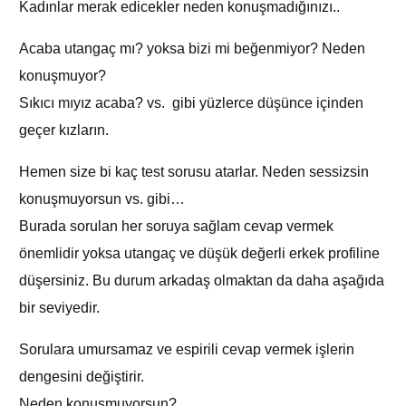
Kadınlar merak edicekler neden konuşmadığınızı..
Acaba utangaç mı? yoksa bizi mi beğenmiyor? Neden
konuşmuyor?
Sıkıcı mıyız acaba? vs. gibi yüzlerce düşünce içinden
geçer kızların.
Hemen size bi kaç test sorusu atarlar. Neden sessizsin
konuşmuyorsun vs. gibi…
Burada sorulan her soruya sağlam cevap vermek
önemlidir yoksa utangaç ve düşük değerli erkek profiline
düşersiniz. Bu durum arkadaş olmaktan da daha aşağıda
bir seviyedir.
Sorulara umursamaz ve espirili cevap vermek işlerin
dengesini değiştirir.
Neden konuşmuyorsun?