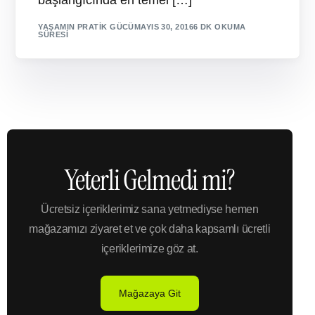
başlangıcında en temel […]
YAŞAMIN PRATIK GÜCÜ
MAYIS 30, 2016
6 DK OKUMA
SÜRESI
Yeterli Gelmedi mi?
Ücretsiz içeriklerimiz sana yetmediyse hemen
mağazamızı ziyaret et ve çok daha kapsamlı ücretli
içeriklerimize göz at.
Mağazaya Git