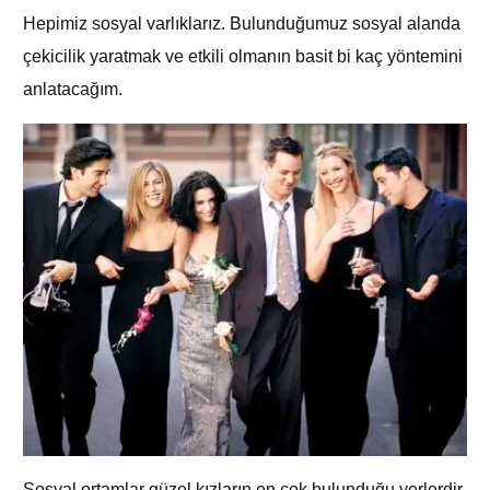
Hepimiz sosyal varlıklarız. Bulunduğumuz sosyal alanda
çekicilik yaratmak ve etkili olmanın basit bi kaç yöntemini
anlatacağım.
Sosyal ortamlar güzel kızların en çok bulunduğu yerlerdir.