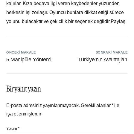
kalırlar. Kıza bedava ilgi veren kaybedenler yüzünden
herkesin işi zorlaşır. Oyuncu bunlara dikkat ettiği sürece
yolunu bulacaktır ve çekicilik bir seçenek değildir.Paylaş
ÖNCEKI MAKALE
SONRAKI MAKALE
5 Manipüle Yöntemi
Türkiye’nin Avantajları
Bir yanıt yazın
E-posta adresiniz yayınlanmayacak.
Gerekli alanlar
*
ile
işaretlenmişlerdir
Yorum
*