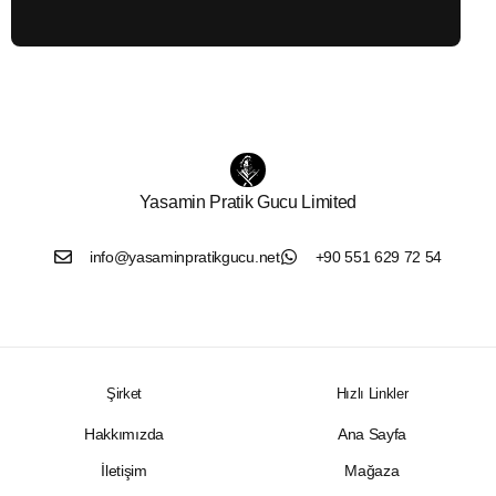
Yasamin Pratik Gucu Limited
info@yasaminpratikgucu.net
+90 551 629 72 54
Şirket
Hızlı Linkler
Hakkımızda
Ana Sayfa
İletişim
Mağaza