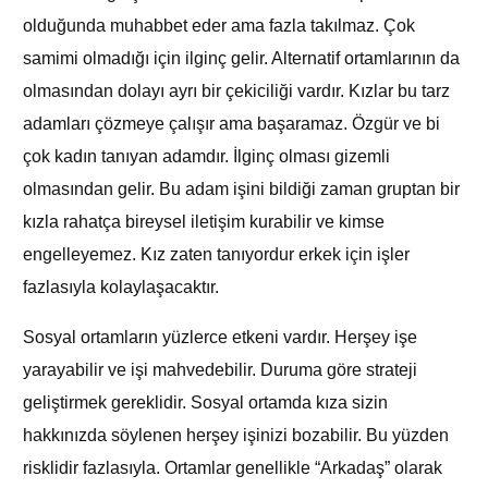
olduğunda muhabbet eder ama fazla takılmaz. Çok
samimi olmadığı için ilginç gelir. Alternatif ortamlarının da
olmasından dolayı ayrı bir çekiciliği vardır. Kızlar bu tarz
adamları çözmeye çalışır ama başaramaz. Özgür ve bi
çok kadın tanıyan adamdır. İlginç olması gizemli
olmasından gelir. Bu adam işini bildiği zaman gruptan bir
kızla rahatça bireysel iletişim kurabilir ve kimse
engelleyemez. Kız zaten tanıyordur erkek için işler
fazlasıyla kolaylaşacaktır.
Sosyal ortamların yüzlerce etkeni vardır. Herşey işe
yarayabilir ve işi mahvedebilir. Duruma göre strateji
geliştirmek gereklidir. Sosyal ortamda kıza sizin
hakkınızda söylenen herşey işinizi bozabilir. Bu yüzden
risklidir fazlasıyla. Ortamlar genellikle “Arkadaş” olarak