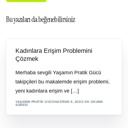
Bu yazıları da beğenebilirsiniz
Kadınlara Erişim Problemini
Çözmek
Merhaba sevgili Yaşamın Pratik Gücü
takipçileri bu makalemde erişim problemi,
yeni kadınlara erişim ve […]
YAŞAMIN PRATIK GÜCÜ
HAZIRAN 9, 2021
3 DK OKUMA
SÜRESI