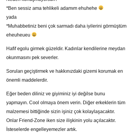
*Ben sessiz ama tehlikeli adamım ehuhehe
yada
*Muhabbetiniz beni çok sarmadı daha iyilerini görmüştüm
eheuheueu
Hafif egolu girmek güzeldir. Kadınlar kendilerine meydan
okunmasını pek severler.
Soruları geçiştirmek ve hakkınızdaki gizemi korumak en
önemli maddelerdir.
Eğer beden diliniz ve giyiminiz iyi değilse bunu
yapmayın. Cool olmaya önem verin. Diğer erkeklerin tüm
malzemesi bittiğinde sizin işiniz çok kolaylaşacaktır.
Onlar Friend-Zone iken size ilişkinin yolu açılacaktır.
İsteselerde engelleyemezler artık.