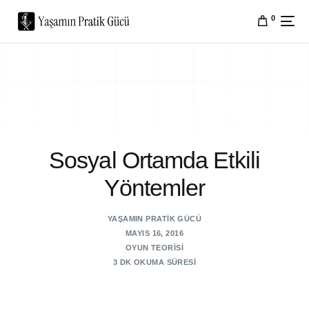
0
Sosyal Ortamda Etkili
Yöntemler
YAŞAMIN PRATIK GÜCÜ
MAYIS 16, 2016
OYUN TEORISI
3 DK OKUMA SÜRESI