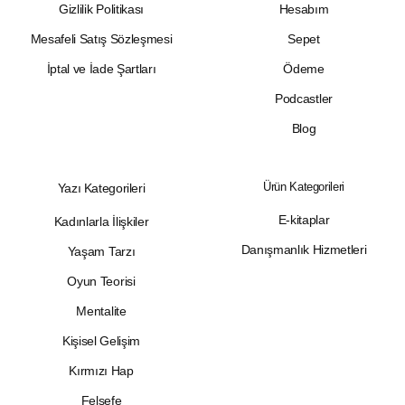
Gizlilik Politikası
Hesabım
Mesafeli Satış Sözleşmesi
Sepet
İptal ve İade Şartları
Ödeme
Podcastler
Blog
Ürün Kategorileri
Yazı Kategorileri
E-kitaplar
Kadınlarla İlişkiler
Danışmanlık Hizmetleri
Yaşam Tarzı
Oyun Teorisi
Mentalite
Kişisel Gelişim
Kırmızı Hap
Felsefe