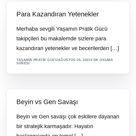
Para Kazandıran Yetenekler
Merhaba sevgili Yaşamın Pratik Gücü
takipçileri bu makalemde sizlere para
kazandıran yetenekler ve becerilerden […]
YAŞAMIN PRATIK GÜCÜ
AĞUSTOS 20, 2021
9 DK OKUMA
SÜRESI
Beyin vs Gen Savaşı
Beyin ve Gen savaşı çok eskilere dayanan
bir stratejik karmaşadır. Hayatın