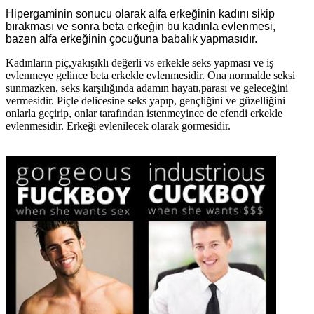
Hipergaminin sonucu olarak alfa erkeğinin kadını sikip
bırakması ve sonra beta erkeğin bu kadınla evlenmesi,
bazen alfa erkeğinin çocuğuna babalık yapmasıdır.
Kadınların piç,yakışıklı değerli vs erkekle seks yapması ve iş
evlenmeye gelince beta erkekle evlenmesidir. Ona normalde seksi
sunmazken, seks karşılığında adamın hayatı,parası ve geleceğini
vermesidir. Piçle delicesine seks yapıp, gençliğini ve güzelliğini
onlarla geçirip, onlar tarafından istenmeyince de efendi erkekle
evlenmesidir. Erkeği evlenilecek olarak görmesidir.