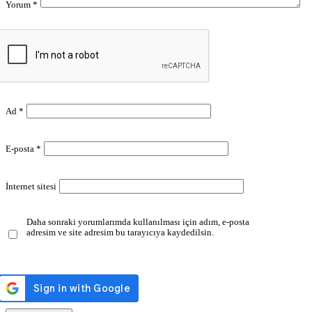
Yorum
*
Ad
*
E-posta
*
İnternet sitesi
Daha sonraki yorumlarımda kullanılması için adım, e-posta
adresim ve site adresim bu tarayıcıya kaydedilsin.