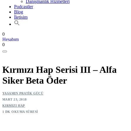
Danışmanlık Hizmetleri
Podcastler
Blog
İletişim
0
Hesabım
0
Kırmızı Hap Serisi III – Alfa
Siker Beta Öder
YAŞAMIN PRATIK GÜCÜ
MART 23, 2018
KIRMIZI HAP
1 DK OKUMA SÜRESI