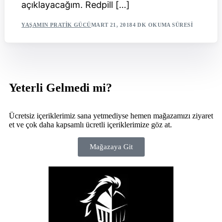
açıklayacağım. Redpill […]
YAŞAMIN PRATIK GÜCÜ
MART 21, 2018
4 DK OKUMA SÜRESI
Yeterli Gelmedi mi?
Ücretsiz içeriklerimiz sana yetmediyse hemen mağazamızı ziyaret
et ve çok daha kapsamlı ücretli içeriklerimize göz at.
Mağazaya Git