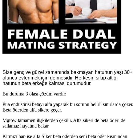
Size genç ve güzel zamanında bakmayan hatunun yaşı 30+
olunca evlenmek için gelmesidir. Herkesin sikip attığı
hatunun beta erkeğe kalması durumudur.
Bu duruma 3 olası çözüm vardır;
Pua endüstirisi betayı alfa yaparak bu sorunu belirli sınırlarda çözer.
Beta öderden alfa sikere geçer.
Mgtow tamamen ilişkilerden çekilir. Alfa sikeri de beta öderi de
sallamaz hayatına bakar.
Kırmızı hap ise alfa Siker beta öderden seni beta öder kısmından