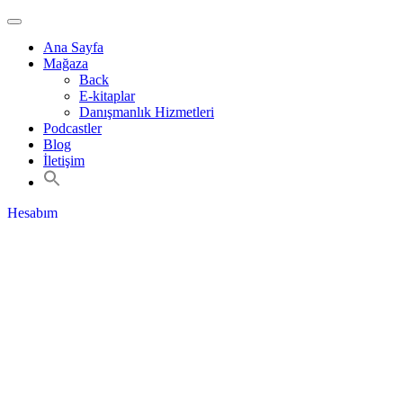
Ana Sayfa
Mağaza
Back
E-kitaplar
Danışmanlık Hizmetleri
Podcastler
Blog
İletişim
Hesabım