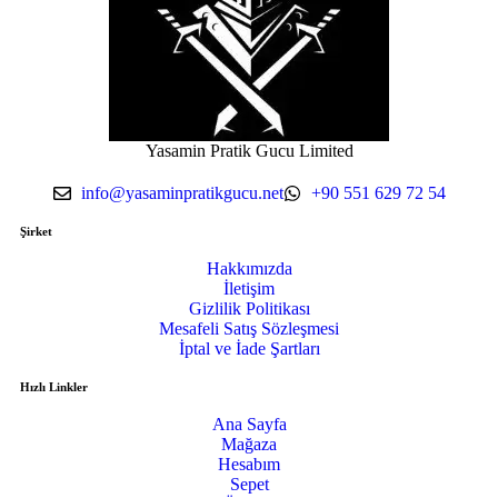
Yasamin Pratik Gucu Limited
info@yasaminpratikgucu.net
+90 551 629 72 54
Şirket
Hakkımızda
İletişim
Gizlilik Politikası
Mesafeli Satış Sözleşmesi
İptal ve İade Şartları
Hızlı Linkler
Ana Sayfa
Mağaza
Hesabım
Sepet