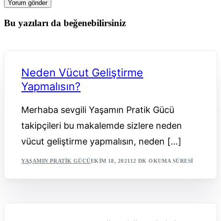
Bu yazıları da beğenebilirsiniz
Neden Vücut Geliştirme
Yapmalısın?
Merhaba sevgili Yaşamın Pratik Gücü
takipçileri bu makalemde sizlere neden
vücut geliştirme yapmalısın, neden […]
YAŞAMIN PRATIK GÜCÜ
EKIM 18, 2021
12 DK OKUMA SÜRESI