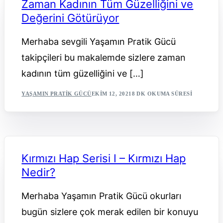
Zaman Kadının Tüm Güzelliğini ve
Değerini Götürüyor
Merhaba sevgili Yaşamın Pratik Gücü
takipçileri bu makalemde sizlere zaman
kadının tüm güzelliğini ve […]
YAŞAMIN PRATIK GÜCÜ
EKIM 12, 2021
8 DK OKUMA SÜRESI
Kırmızı Hap Serisi I – Kırmızı Hap
Nedir?
Merhaba Yaşamın Pratik Gücü okurları
bugün sizlere çok merak edilen bir konuyu