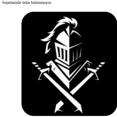
Sepetinizde ürün bulunmuyor.