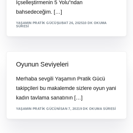
İçselleştirmenin 5 Yolu”ndan
bahsedeceğim. […]
YAŞAMIN PRATIK GÜCÜ
ŞUBAT 26, 2025
10 DK OKUMA
SÜRESI
Oyunun Seviyeleri
Merhaba sevgili Yaşamın Pratik Gücü
takipçileri bu makalemde sizlere oyun yani
kadın tavlama sanatının […]
YAŞAMIN PRATIK GÜCÜ
NISAN 7, 2021
9 DK OKUMA SÜRESI