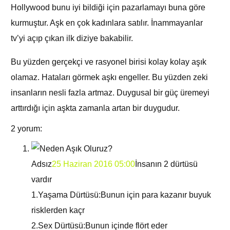
Hollywood bunu iyi bildiği için pazarlamayı buna göre
kurmuştur. Aşk en çok kadınlara satılır. İnammayanlar
tv’yi açıp çıkan ilk diziye bakabilir.
Bu yüzden gerçekçi ve rasyonel birisi kolay kolay aşık
olamaz. Hataları görmek aşkı engeller. Bu yüzden zeki
insanların nesli fazla artmaz. Duygusal bir güç üremeyi
arttırdığı için aşkta zamanla artan bir duygudur.
2 yorum:
Adsız
25 Haziran 2016 05:00
İnsanın 2 dürtüsü
vardır
1.Yaşama Dürtüsü:Bunun için para kazanır buyuk
risklerden kaçr
2.Sex Dürtüsü:Bunun içinde flört eder