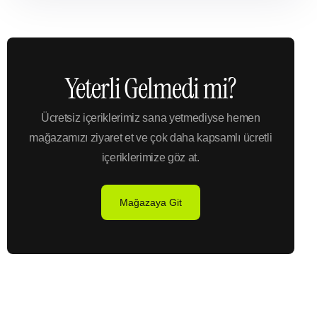
Yeterli Gelmedi mi?
Ücretsiz içeriklerimiz sana yetmediyse hemen
mağazamızı ziyaret et ve çok daha kapsamlı ücretli
içeriklerimize göz at.
Mağazaya Git