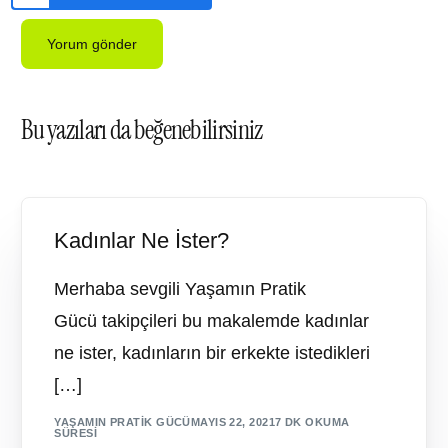
Bu yazıları da beğenebilirsiniz
Kadınlar Ne İster?
Merhaba sevgili Yaşamın Pratik
Gücü takipçileri bu makalemde kadınlar
ne ister, kadınların bir erkekte istedikleri
[…]
YAŞAMIN PRATIK GÜCÜ
MAYIS 22, 2021
7 DK OKUMA
SÜRESI