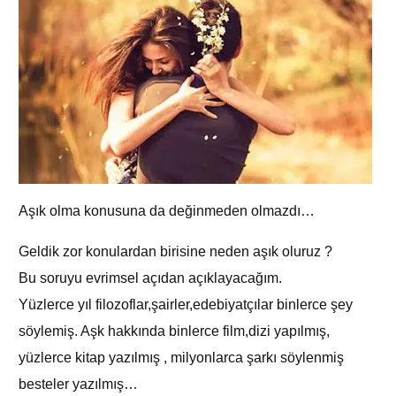
Aşık olma konusuna da değinmeden olmazdı…
Geldik zor konulardan birisine neden aşık oluruz ?
Bu soruyu evrimsel açıdan açıklayacağım.
Yüzlerce yıl filozoflar,şairler,edebiyatçılar binlerce şey
söylemiş. Aşk hakkında binlerce film,dizi yapılmış,
yüzlerce kitap yazılmış , milyonlarca şarkı söylenmiş
besteler yazılmış…