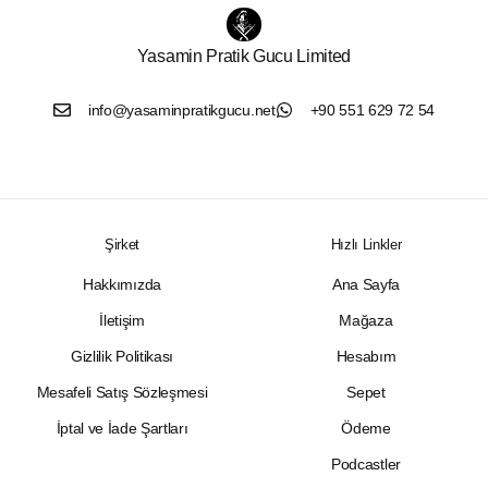
Yasamin Pratik Gucu Limited
info@yasaminpratikgucu.net
+90 551 629 72 54
Şirket
Hızlı Linkler
Hakkımızda
Ana Sayfa
İletişim
Mağaza
Gizlilik Politikası
Hesabım
Mesafeli Satış Sözleşmesi
Sepet
İptal ve İade Şartları
Ödeme
Podcastler