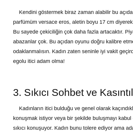
Kendini göstermek biraz zaman alabilir bu açıdan a
parfümüm versace eros, aletin boyu 17 cm diyerek 
Bu sayede çekiciliğin çok daha fazla artacaktır. P
abazanlar çok. Bu açıdan oyunu doğru kalibre etme
odaklanmalısın. Kadın zaten seninle iyi vakit geçi
egolu itici adam olma!
3. Sıkıcı Sohbet ve Kasıntıl
Kadınların itici bulduğu ve genel olarak kaçındıkla
konuşmak istiyor veya bir şekilde buluşmayı kabul e
sıkıcı konuşuyor. Kadın bunu tolere ediyor ama ad