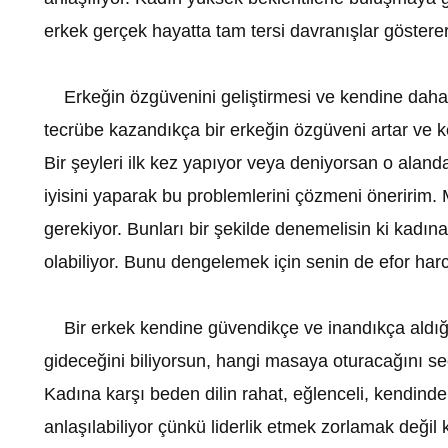
erkek gerçek hayatta tam tersi davranışlar gösterere
Erkeğin özgüvenini geliştirmesi ve kendine daha f
tecrübe kazandıkça bir erkeğin özgüveni artar ve 
Bir şeyleri ilk kez yapıyor veya deniyorsan o alan
iyisini yaparak bu problemlerini çözmeni öneririm.
gerekiyor. Bunları bir şekilde denemelisin ki kadın
olabiliyor. Bunu dengelemek için senin de efor ha
Bir erkek kendine güvendikçe ve inandıkça aldığı k
gideceğini biliyorsun, hangi masaya oturacağını se
Kadına karşı beden dilin rahat, eğlenceli, kendinden
anlaşılabiliyor çünkü liderlik etmek zorlamak deği