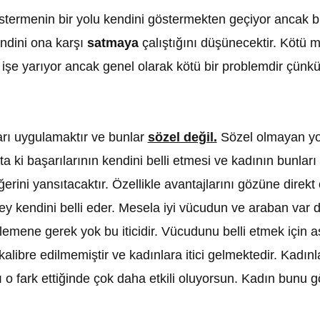
rmenin bir yolu kendini göstermekten geçiyor ancak bun
ndini ona karşı
satmaya
çalıştığını düşünecektir. Kötü m
en işe yarıyor ancak genel olarak kötü bir problemdir çünk
rı uygulamaktır ve bunlar
sözel değil.
Sözel olmayan yol
i başarılarının kendini belli etmesi ve kadının bunları 
eğerini yansıtacaktır. Özellikle avantajlarını gözüne di
ey kendini belli eder. Mesela iyi vücudun ve araban var 
emene gerek yok bu iticidir. Vücudunu belli etmek için 
libre edilmemiştir ve kadınlara itici gelmektedir. Kadınl
anı o fark ettiğinde çok daha etkili oluyorsun. Kadın bun