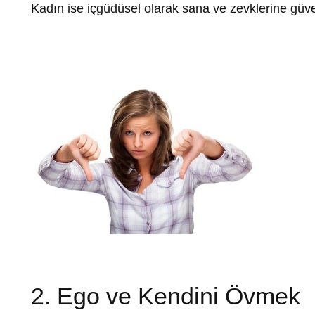
Kadın ise içgüdüsel olarak sana ve zevklerine güveni
2. Ego ve Kendini Övmek