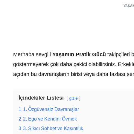
YAŞA
Merhaba sevgili
Yaşamın Pratik Gücü
takipçileri
göstermeyerek çok daha çekici olabilirsiniz. Erkekl
açıdan bu davranışların birisi veya daha fazlası s
İçindekiler Listesi
gizle
1
1. Özgüvensiz Davranışlar
2
2. Ego ve Kendini Övmek
3
3. Sıkıcı Sohbet ve Kasıntılık