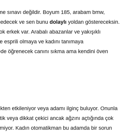
ilme sınavı değildir. Boyum 185, arabam bmw,
rk edecek ve sen bunu
dolaylı
yoldan göstereceksin.
k erkek var. Arabalı abazanlar ve yakışıklı
e esprili olmaya ve kadını tanımaya
sürede öğrenecek canını sıkma ama kendini öven
ekten etkileniyor veya adamı ilginç buluyor. Onunla
tik veya dikkat çekici ancak ağzını açtığında çok
üremiyor. Kadın otomatikman bu adamda bir sorun