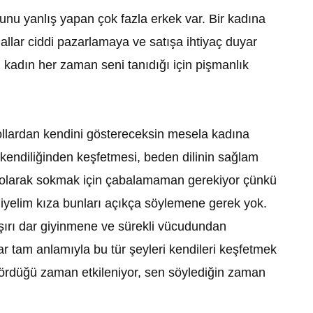
u yanlış yapan çok fazla erkek var. Bir kadına
allar ciddi pazarlamaya ve satışa ihtiyaç duyar
ü kadın her zaman seni tanıdığı için pişmanlık
lardan kendini göstereceksin mesela kadına
kendiliğinden keşfetmesi, beden dilinin sağlam
rekt olarak sokmak için çabalamaman gerekiyor çünkü
diyelim kıza bunları açıkça söylemene gerek yok.
aşırı dar giyinmene ve sürekli vücudundan
ar tam anlamıyla bu tür şeyleri kendileri keşfetmek
u gördüğü zaman etkileniyor, sen söylediğin zaman