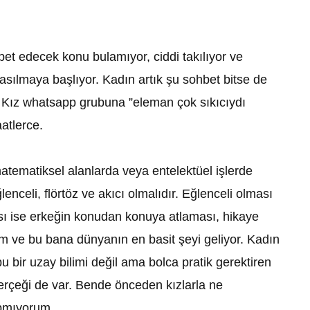
t edecek konu bulamıyor, ciddi takılıyor ve
asılmaya başlıyor. Kadın artık şu sohbet bitse de
 Kız whatsapp grubuna ”eleman çok sıkıcıydı
atlerce.
atematiksel alanlarda veya entelektüel işlerde
enceli, flörtöz ve akıcı olmalıdır. Eğlenceli olması
ası ise erkeğin konudan konuya atlaması, hikaye
rim ve bu bana dünyanın en basit şeyi geliyor. Kadın
bir uzay bilimi değil ama bolca pratik gerektiren
gerçeği de var. Bende önceden kızlarla ne
apmıyorum.