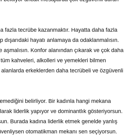
a fazla tecrübe kazanmaktır. Hayatta daha fazla
ıp dışarıdaki hayatı anlamaya da odaklanmalısın.
de aşmalısın. Konfor alanından çıkarak ve çok daha
tüm kahveleri, alkolleri ve yemekleri bilmen
r alanlarda erkeklerden daha tecrübeli ve özgüvenli
emediğini belirliyor. Bir kadınla hangi mekana
rak liderlik yapıyor ve dominantlık gösteriyorsun.
orsun. Burada kadına liderlik etmek genelde yanlış
özgüvenliysen otomatikman mekanı sen seçiyorsun.