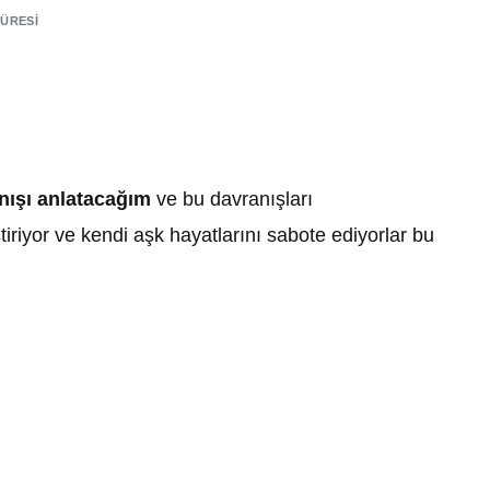
SÜRESI
anışı anlatacağım
ve bu davranışları
iriyor ve kendi aşk hayatlarını sabote ediyorlar bu