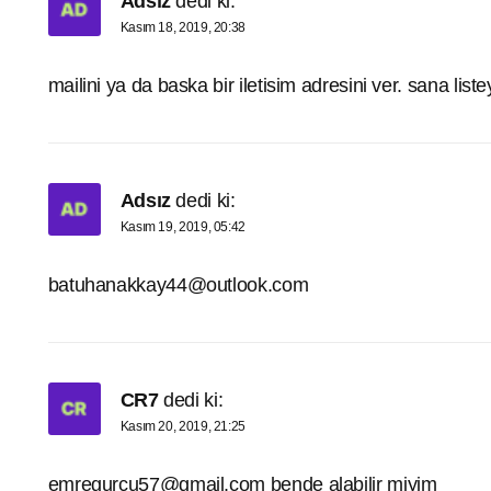
Adsız
dedi ki:
Kasım 18, 2019, 20:38
mailini ya da baska bir iletisim adresini ver. sana liste
Adsız
dedi ki:
Kasım 19, 2019, 05:42
batuhanakkay44@outlook.com
CR7
dedi ki:
Kasım 20, 2019, 21:25
emregurcu57@gmail.com
bende alabilir miyim