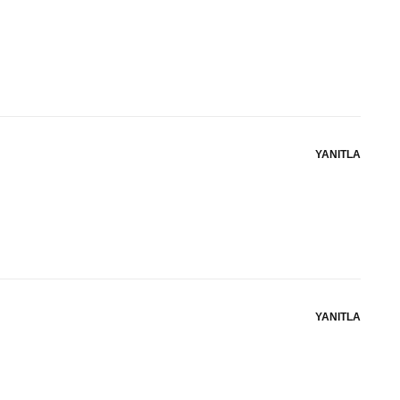
YANITLA
YANITLA