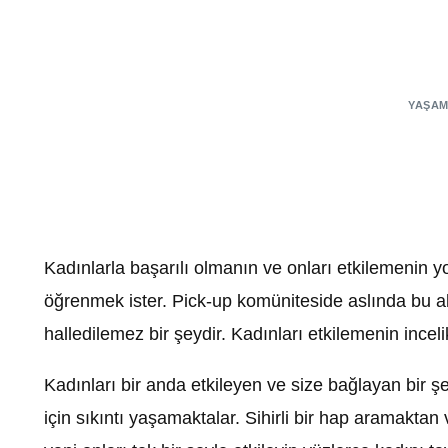
YAŞAM
Kadınlarla başarılı olmanın ve onları etkilemenin y
öğrenmek ister. Pick-up komüniteside aslında bu al
halledilemez bir şeydir. Kadınları etkilemenin ince
Kadınları bir anda etkileyen ve size bağlayan bir 
için sıkıntı yaşamaktalar. Sihirli bir hap aramakta