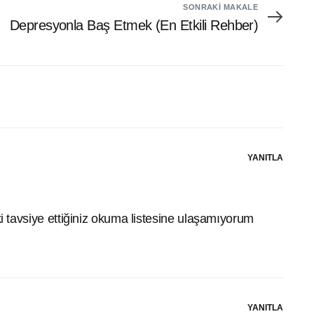
SONRAKI MAKALE
Depresyonla Baş Etmek (En Etkili Rehber)
YANITLA
ki tavsiye ettiğiniz okuma listesine ulaşamıyorum
YANITLA