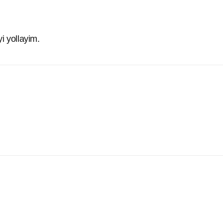
yi yollayim.