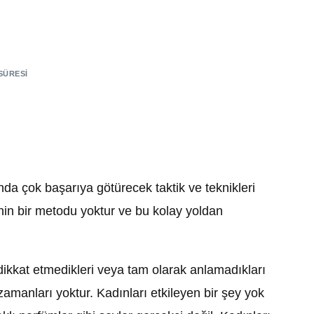
SÜRESI
nda çok başarıya götürecek taktik ve teknikleri
nin bir metodu yoktur ve bu kolay yoldan
dikkat etmedikleri veya tam olarak anlamadıkları
amanları yoktur. Kadınları etkileyen bir şey yok