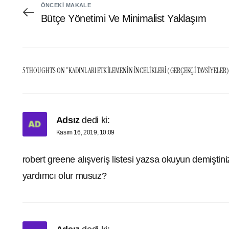
ÖNCEKI MAKALE
Bütçe Yönetimi Ve Minimalist Yaklaşım
5 THOUGHTS ON “
KADINLARI ETKILEMENIN İNCELIKLERI (GERÇEKÇI TAVSIYELER
Adsız
dedi ki:
Kasım 16, 2019, 10:09
robert greene alışveriş listesi yazsa okuyun demiştini
yardımcı olur musuz?