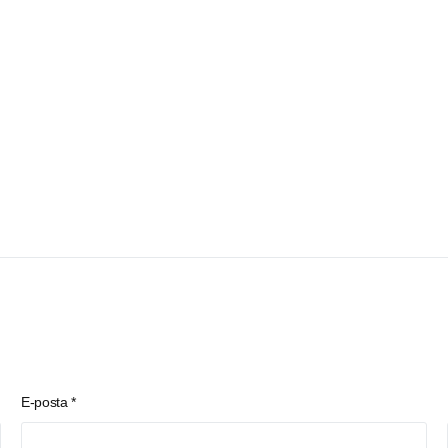
E-posta
*