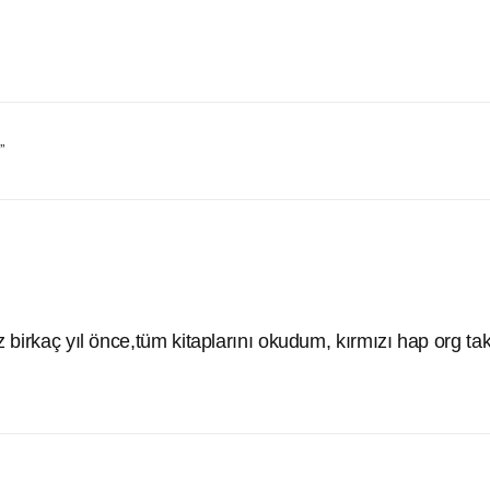
)
”
z birkaç yıl önce,tüm kitaplarını okudum, kırmızı hap org ta