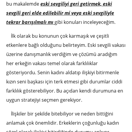
bu makalemde
eski sevgiliyi geri getirmek, eski
sevgili geri elde edilebilir mi veya eski sevgiliyle
tekrar barışılmalı mı
gibi konuları inceleyeceğim.
İlk olarak bu konunun çok karmaşık ve çeşitli
etkenlere bağlı olduğunu belirteyim. Eski sevgili vakası
üzerine danışmanlık verdiğim ve çözümü aradığım
her erkeğin vakası temel olarak farklılıklar
gösteriyordu. Senin kadını aldatıp ilişkiyi bitirmenle
kızın seni başkası için terk etmesi gibi durumlar ciddi
farklılık gösterebiliyor. Bu açıdan kendi durumuna en
uygun stratejiyi seçmen gerekiyor.
İlişkiler bir şekilde bitebiliyor ve neden bittiğini
anlamak çok önemlidir. Erkeklerin çoğunluğu kadın
sözel olarak ilişkiyi bitirdiğinde durumu anlıyor.