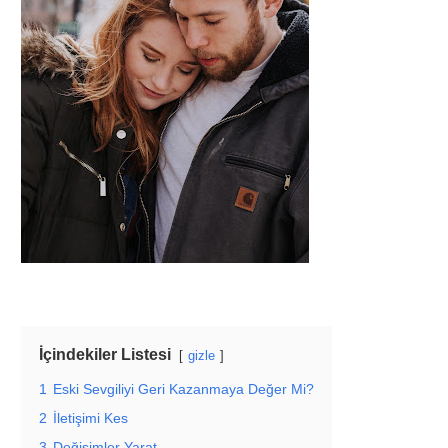
İçindekiler Listesi
gizle
1
Eski Sevgiliyi Geri Kazanmaya Değer Mi?
2
İletişimi Kes
3
Değişimler Yarat