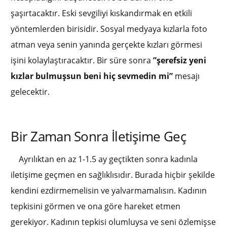
şaşırtacaktır. Eski sevgiliyi kıskandırmak en etkili
yöntemlerden birisidir. Sosyal medyaya kızlarla foto
atman veya senin yanında gerçekte kızları görmesi
işini kolaylaştıracaktır. Bir süre sonra
”şerefsiz yeni
kızlar bulmuşsun beni hiç sevmedin mi”
mesajı
gelecektir.
Bir Zaman Sonra İletişime Geç
Ayrılıktan en az 1-1.5 ay geçtikten sonra kadınla
iletişime geçmen en sağlıklısıdır. Burada hiçbir şekilde
kendini ezdirmemelisin ve yalvarmamalısın. Kadının
tepkisini görmen ve ona göre hareket etmen
gerekiyor. Kadının tepkisi olumluysa ve seni özlemişse