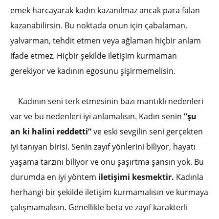
emek harcayarak kadın kazanılmaz ancak para falan
kazanabilirsin. Bu noktada onun için çabalaman,
yalvarman, tehdit etmen veya ağlaman hiçbir anlam
ifade etmez. Hiçbir şekilde iletişim kurmaman
gerekiyor ve kadının egosunu şişirmemelisin.
Kadının seni terk etmesinin bazı mantıklı nedenleri
var ve bu nedenleri iyi anlamalısın. Kadın senin
”şu
an ki halini reddetti”
ve eski sevgilin seni gerçekten
iyi tanıyan birisi. Senin zayıf yönlerini biliyor, hayatı
yaşama tarzını biliyor ve onu şaşırtma şansın yok. Bu
durumda en iyi yöntem
iletişimi kesmektir.
Kadınla
herhangi bir şekilde iletişim kurmamalısın ve kurmaya
çalışmamalısın. Genellikle beta ve zayıf karakterli