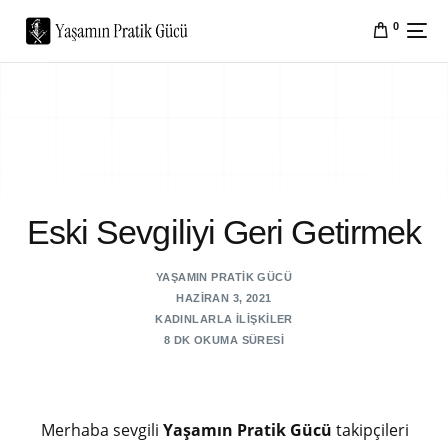
0
Eski Sevgiliyi Geri Getirmek
YAŞAMIN PRATIK GÜCÜ
HAZIRAN 3, 2021
KADINLARLA İLIŞKILER
8 DK OKUMA SÜRESI
Merhaba sevgili
Yaşamın Pratik Gücü
takipçileri