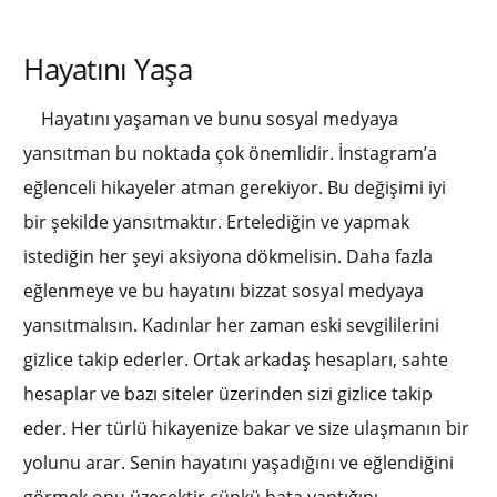
Hayatını Yaşa
Hayatını yaşaman ve bunu sosyal medyaya
yansıtman bu noktada çok önemlidir. İnstagram’a
eğlenceli hikayeler atman gerekiyor. Bu değişimi iyi
bir şekilde yansıtmaktır. Ertelediğin ve yapmak
istediğin her şeyi aksiyona dökmelisin. Daha fazla
eğlenmeye ve bu hayatını bizzat sosyal medyaya
yansıtmalısın. Kadınlar her zaman eski sevgililerini
gizlice takip ederler. Ortak arkadaş hesapları, sahte
hesaplar ve bazı siteler üzerinden sizi gizlice takip
eder. Her türlü hikayenize bakar ve size ulaşmanın bir
yolunu arar. Senin hayatını yaşadığını ve eğlendiğini
görmek onu üzecektir çünkü hata yaptığını