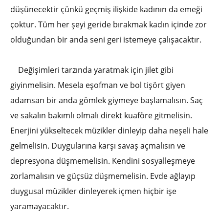
düşünecektir çünkü geçmiş ilişkide kadının da emeği
çoktur. Tüm her şeyi geride bırakmak kadın içinde zor
olduğundan bir anda seni geri istemeye çalışacaktır.
Değişimleri tarzında yaratmak için jilet gibi
giyinmelisin. Mesela eşofman ve bol tişört giyen
adamsan bir anda gömlek giymeye başlamalısın. Saç
ve sakalın bakımlı olmalı direkt kuaföre gitmelisin.
Enerjini yükseltecek müzikler dinleyip daha neşeli hale
gelmelisin. Duygularına karşı savaş açmalısın ve
depresyona düşmemelisin. Kendini sosyalleşmeye
zorlamalısın ve güçsüz düşmemelisin. Evde ağlayıp
duygusal müzikler dinleyerek içmen hiçbir işe
yaramayacaktır.