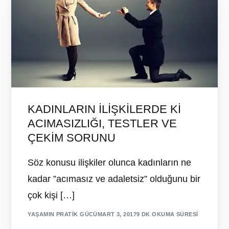
KADINLARIN İLİŞKİLERDE Kİ
ACIMASIZLIĞI, TESTLER VE
ÇEKİM SORUNU
Söz konusu ilişkiler olunca kadınların ne
kadar ”acımasız ve adaletsiz” olduğunu bir
çok kişi […]
YAŞAMIN PRATIK GÜCÜ
MART 3, 2017
9 DK OKUMA SÜRESI