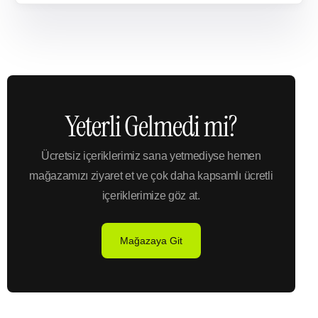
Yeterli Gelmedi mi?
Ücretsiz içeriklerimiz sana yetmediyse hemen
mağazamızı ziyaret et ve çok daha kapsamlı ücretli
içeriklerimize göz at.
Mağazaya Git