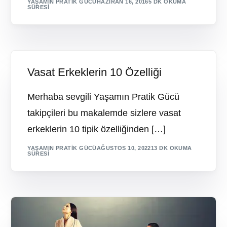
YAŞAMIN PRATIK GÜCÜ
HAZIRAN 16, 2016
5 DK OKUMA
SÜRESI
Vasat Erkeklerin 10 Özelliği
Merhaba sevgili Yaşamın Pratik Gücü
takipçileri bu makalemde sizlere vasat
erkeklerin 10 tipik özelliğinden […]
YAŞAMIN PRATIK GÜCÜ
AĞUSTOS 10, 2022
13 DK OKUMA
SÜRESI