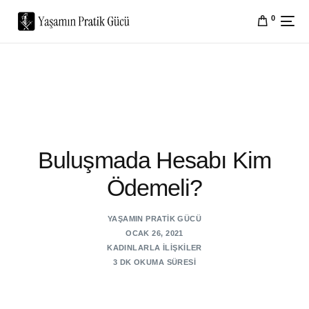
0
Buluşmada Hesabı Kim
Ödemeli?
YAŞAMIN PRATIK GÜCÜ
OCAK 26, 2021
KADINLARLA İLIŞKILER
3 DK OKUMA SÜRESI