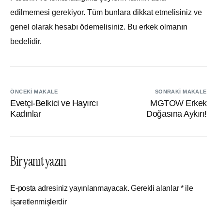
edilmemesi gerekiyor. Tüm bunlara dikkat etmelisiniz ve
genel olarak hesabı ödemelisiniz. Bu erkek olmanın
bedelidir.
ÖNCEKI MAKALE
SONRAKI MAKALE
Evetçi-Belkici ve Hayırcı
MGTOW Erkek
Kadınlar
Doğasına Aykırı!
Bir yanıt yazın
E-posta adresiniz yayınlanmayacak.
Gerekli alanlar
*
ile
işaretlenmişlerdir