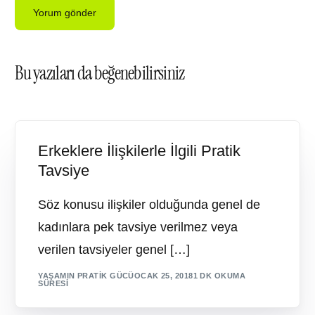
Bu yazıları da beğenebilirsiniz
Erkeklere İlişkilerle İlgili Pratik
Tavsiye
Söz konusu ilişkiler olduğunda genel de
kadınlara pek tavsiye verilmez veya
verilen tavsiyeler genel […]
YAŞAMIN PRATIK GÜCÜ
OCAK 25, 2018
1 DK OKUMA
SÜRESI