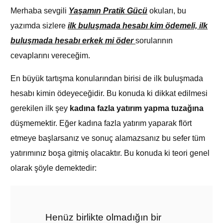
Merhaba sevgili
Yaşamın Pratik Gücü
okuları, bu
yazımda sizlere
ilk buluşmada hesabı kim ödemeli, ilk
buluşmada hesabı erkek mi öder
sorularının
cevaplarını vereceğim.
En büyük tartışma konularından birisi de ilk buluşmada
hesabı kimin ödeyeceğidir. Bu konuda ki dikkat edilmesi
gerekilen ilk şey
kadına fazla yatırım yapma tuzağına
düşmemektir. Eğer kadına fazla yatırım yaparak flört
etmeye başlarsanız ve sonuç alamazsanız bu sefer tüm
yatırımınız boşa gitmiş olacaktır. Bu konuda ki teori genel
olarak şöy
le demektedir:
Henüz birlikte olmadığın bir