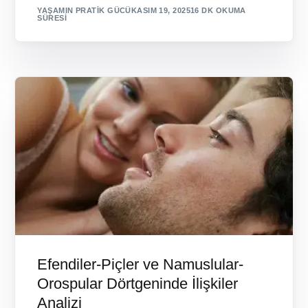
YAŞAMIN PRATIK GÜCÜ
KASIM 19, 2025
16 DK OKUMA
SÜRESI
Efendiler-Piçler ve Namuslular-
Orospular Dörtgeninde İlişkiler
Analizi