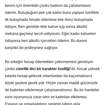
benim için önemlidir çünkü kadının da çabalamasını
isterim. Buluştuğum pek çok kadın bunu yapıyor özellikle
ilk buluşmada hesabı ödemese bile ikinci buluşmada
ödüyor. Ben genelde ilkte kahve içip sonra alkollü
mekana geçmeyi tercih ediyorum. Eğer kadın kahveleri
ödüyorsa ben alkollü içecekleri öderim. Bu durum
karşılıklı bir jestleşmeyi sağlıyor.
Bir erkeğin hesap ödemekten çekinmemesi gerekiyor
çünkü
cimrilik itici bir karakter özelliği
‘dir. Ancak yüksek
tutarda hesap gelecek ortamlardan da kaçınmalısınız
böyle şeylere gerek yok. Hiçbir zaman maddi gücünüzle
de kadınları etkilemeye çalışmamalısınız. Bu tür hamleler
sizin oyununuza zarar verir ve kadınları etkilemez.
Paranın ve ısmarladığınız şeylerin lafının asla