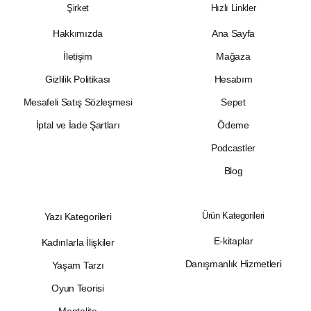
Şirket
Hızlı Linkler
Hakkımızda
Ana Sayfa
İletişim
Mağaza
Gizlilik Politikası
Hesabım
Mesafeli Satış Sözleşmesi
Sepet
İptal ve İade Şartları
Ödeme
Podcastler
Blog
Ürün Kategorileri
Yazı Kategorileri
E-kitaplar
Kadınlarla İlişkiler
Danışmanlık Hizmetleri
Yaşam Tarzı
Oyun Teorisi
Mentalite