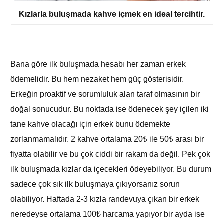
Kızlarla buluşmada kahve içmek en ideal tercihtir.
Bana göre ilk buluşmada hesabı her zaman erkek
ödemelidir. Bu hem nezaket hem güç gösterisidir.
Erkeğin proaktif ve sorumluluk alan taraf olmasının bir
doğal sonucudur. Bu noktada ise ödenecek şey içilen iki
tane kahve olacağı için erkek bunu ödemekte
zorlanmamalıdır. 2 kahve ortalama 20₺ ile 50₺ arası bir
fiyatta olabilir ve bu çok ciddi bir rakam da değil. Pek çok
ilk buluşmada kızlar da içecekleri ödeyebiliyor. Bu durum
sadece çok sık ilk buluşmaya çıkıyorsanız sorun
olabiliyor. Haftada 2-3 kızla randevuya çıkan bir erkek
neredeyse ortalama 100₺ harcama yapıyor bir ayda ise