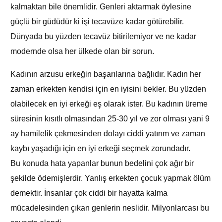
kalmaktan bile önemlidir. Genleri aktarmak öylesine
güçlü bir güdüdür ki işi tecavüze kadar götürebilir.
Dünyada bu yüzden tecavüz bitirilemiyor ve ne kadar
modernde olsa her ülkede olan bir sorun.
Kadının arzusu erkeğin başarılarına bağlıdır. Kadın her
zaman erkekten kendisi için en iyisini bekler. Bu yüzden
olabilecek en iyi erkeği eş olarak ister. Bu kadının üreme
süresinin kısıtlı olmasından 25-30 yıl ve zor olması yani 9
ay hamilelik çekmesinden dolayı ciddi yatırım ve zaman
kaybı yaşadığı için en iyi erkeği seçmek zorundadır.
Bu konuda hata yapanlar bunun bedelini çok ağır bir
şekilde ödemişlerdir. Yanlış erkekten çocuk yapmak ölüm
demektir. İnsanlar çok ciddi bir hayatta kalma
mücadelesinden çıkan genlerin neslidir. Milyonlarcası bu