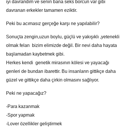
iyi davrandım ve senin bana seks borcun var gibi
davranan erkekler tamamen eziktir.
Peki bu acımasız gerçeğe karşı ne yapılabilir?
Sonuçta zengin,uzun boylu, güçlü ve yakışıklı ,yetenekli
olmak felan bizim elimizde değil. Bir nevi daha hayata
başlamadan kaybetmek gibi.
Herkes kendi genetik mirasının kölesi ve yayacağı
genleri de bundan ibarettir. Bu insanların gittikçe daha
güzel ve gittikçe daha çirkin olmasını sağlıyor.
Peki ne yapacağız?
-Para kazanmak
-Spor yapmak
-Lover özellikler geliştirmek