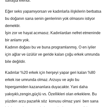
savaşta elendi.
Eğer seks yapamıyorsan ve kadınlarla ilişkilerin berbatsa
bu doğanın sana senin genlerinin yok olmasını istiyor
demektir.
İşin zor ve hayat acımasız. Kadınlardan nefret etmeninde
bir anlamı yok.
Kadının doğası bu ve buna programlanmış. O en iyiler
için ağlar ve üzülür ve geride kalan çoğu erkek umrunda
bile değildir.
Kadınlar %20 erkek için herşeyi yapar geri kalan %80
erkek ise umrunda olmaz. Arzuyu ve aşkı bu
hipergamiden kazananlara duyacaktır. Yani daha
yakışıklı,zengin,güçlü vs. Özellikleri olan erkeklere. Bu
yüzden arzu pazarlık söz konusu olmaz yani ben sana