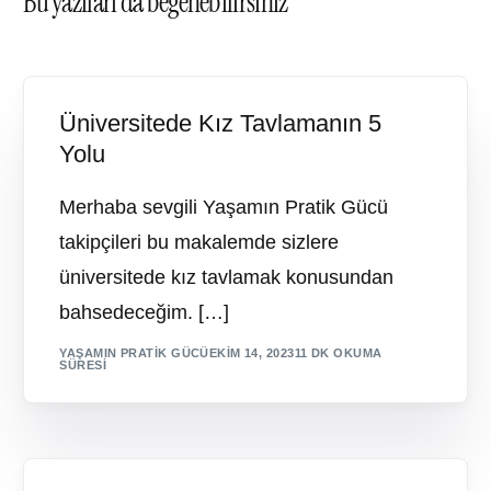
Bu yazıları da beğenebilirsiniz
Üniversitede Kız Tavlamanın 5
Yolu
Merhaba sevgili Yaşamın Pratik Gücü
takipçileri bu makalemde sizlere
üniversitede kız tavlamak konusundan
bahsedeceğim. […]
YAŞAMIN PRATIK GÜCÜ
EKIM 14, 2023
11 DK OKUMA
SÜRESI