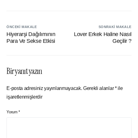
ÖNCEKI MAKALE
SONRAKI MAKALE
Hiyerarşi Dağılımının
Lover Erkek Haline Nasıl
Para Ve Sekse Etkisi
Geçilir ?
Bir yanıt yazın
E-posta adresiniz yayınlanmayacak.
Gerekli alanlar
*
ile
işaretlenmişlerdir
Yorum
*