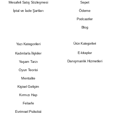
Mesafeli Satış Sözleşmesi
Sepet
İptal ve İade Şartları
Ödeme
Podcastler
Blog
Ürün Kategorileri
Yazı Kategorileri
E-kitaplar
Kadınlarla İlişkiler
Danışmanlık Hizmetleri
Yaşam Tarzı
Oyun Teorisi
Mentalite
Kişisel Gelişim
Kırmızı Hap
Felsefe
Evrimsel Psikoloji