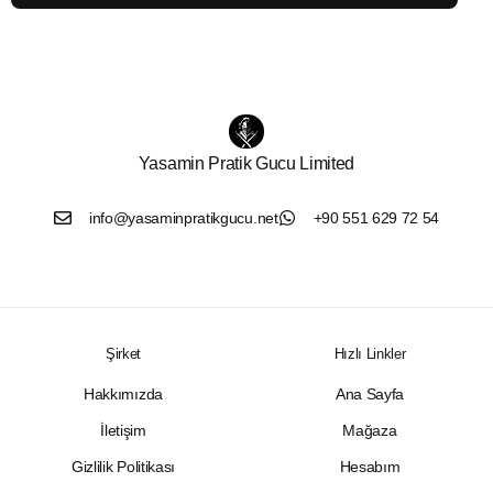
Yasamin Pratik Gucu Limited
info@yasaminpratikgucu.net
+90 551 629 72 54
Şirket
Hızlı Linkler
Hakkımızda
Ana Sayfa
İletişim
Mağaza
Gizlilik Politikası
Hesabım