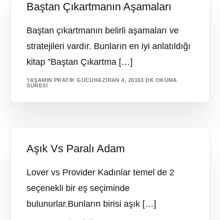
Baştan Çıkartmanın Aşamaları
Baştan çıkartmanın belirli aşamaları ve
stratejileri vardır. Bunların en iyi anlatıldığı
kitap ”Baştan Çıkartma […]
YAŞAMIN PRATIK GÜCÜ
HAZIRAN 4, 2016
3 DK OKUMA
SÜRESI
Aşık Vs Paralı Adam
Lover vs Provider Kadınlar temel de 2
seçenekli bir eş seçiminde
bulunurlar.Bunların birisi aşık […]