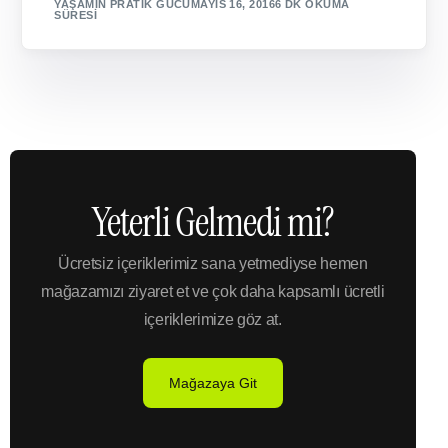
YAŞAMIN PRATIK GÜCÜ
MAYIS 16, 2016
6 DK OKUMA
SÜRESI
Yeterli Gelmedi mi?
Ücretsiz içeriklerimiz sana yetmediyse hemen
mağazamızı ziyaret et ve çok daha kapsamlı ücretli
içeriklerimize göz at.
Mağazaya Git