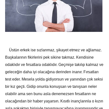
Üstün erkek ise sızlanmaz, şikayet etmez ve ağlamaz.
Başkalarının fikirlerini pek sikine takmaz. Kendisine
odaklıdır ve fırsatlara odaklıdır. Geçmişe takılıp kalmaz ve
geleceğin daha iyi olacağına derinden inanır. Fırsatları
test eder. Mesela yolda gidiyorsun ve yanından çok seksi
bir kız geçti. Gidip onunla konuşsan ve tanışsan neler
olabilir ama sen bunu asla denemezsen fırsatların ne
olacağından bir haber yaşarsın. Kısıtlı inançlarınla o kızın
asla sokaktan birisiyle tanışmayacağına inanmışsındır ve