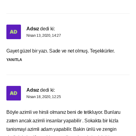
Adsız
dedi ki:
Nisan 13, 2020, 14:27
Gayet güzel bir yazı. Sade ve net olmuş. Teşekkürler.
YANITLA
Adsız
dedi ki:
Nisan 18, 2020, 12:25
Böyle azimli ve hirsli olmanız beni de tetikluyor. Bunlaru
zaten ancak azimli insanlar yapabilir . Sokakta bir kizla
tanismayi azimli adam yapabilir. Bakin ünlü ve zengin