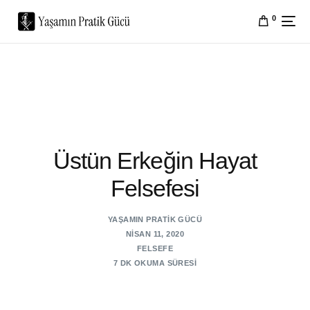
0
Üstün Erkeğin Hayat
Felsefesi
YAŞAMIN PRATIK GÜCÜ
NISAN 11, 2020
FELSEFE
7 DK OKUMA SÜRESI