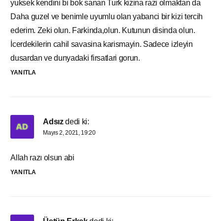
yuksek kendini bi bok sanan Turk kizina razi olmaktan da
Daha guzel ve benimle uyumlu olan yabanci bir kizi tercih
ederim. Zeki olun. Farkinda,olun. Kutunun disinda olun.
İcerdekilerin cahil savasina karismayin. Sadece izleyin
dusardan ve dunyadaki firsatlari gorun.
YANITLA
Adsız
dedi ki:
Mayıs 2, 2021, 19:20
Allah razı olsun abi
YANITLA