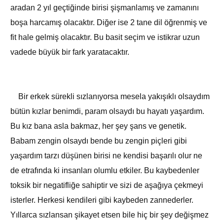
aradan 2 yıl geçtiğinde birisi şişmanlamış ve zamanını
boşa harcamış olacaktır. Diğer ise 2 tane dil öğrenmiş ve
fit hale gelmiş olacaktır. Bu basit seçim ve istikrar uzun
vadede büyük bir fark yaratacaktır.
Bir erkek sürekli sızlanıyorsa mesela yakışıklı olsaydım
bütün kızlar benimdi, param olsaydı bu hayatı yaşardım.
Bu kız bana asla bakmaz, her şey şans ve genetik.
Babam zengin olsaydı bende bu zengin piçleri gibi
yaşardım tarzı düşünen birisi ne kendisi başarılı olur ne
de etrafında ki insanları olumlu etkiler. Bu kaybedenler
toksik bir negatifliğe sahiptir ve sizi de aşağıya çekmeyi
isterler. Herkesi kendileri gibi kaybeden zannederler.
Yıllarca sızlansan şikayet etsen bile hiç bir şey değişmez