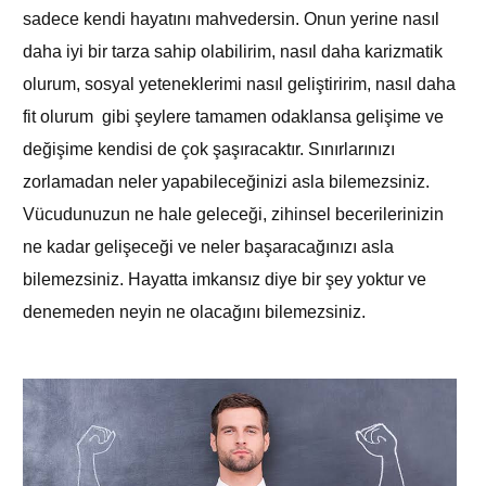
sadece kendi hayatını mahvedersin. Onun yerine nasıl
daha iyi bir tarza sahip olabilirim, nasıl daha karizmatik
olurum, sosyal yeteneklerimi nasıl geliştiririm, nasıl daha
fit olurum gibi şeylere tamamen odaklansa gelişime ve
değişime kendisi de çok şaşıracaktır. Sınırlarınızı
zorlamadan neler yapabileceğinizi asla bilemezsiniz.
Vücudunuzun ne hale geleceği, zihinsel becerilerinizin
ne kadar gelişeceği ve neler başaracağınızı asla
bilemezsiniz. Hayatta imkansız diye bir şey yoktur ve
denemeden neyin ne olacağını bilemezsiniz.