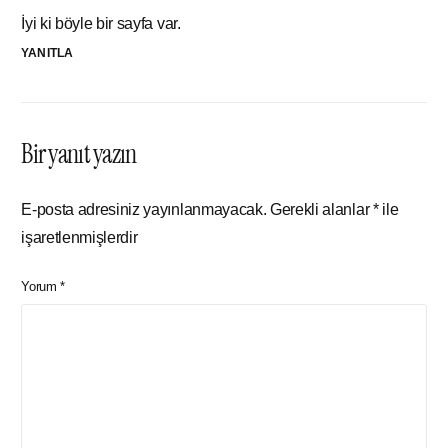
İyi ki böyle bir sayfa var.
YANITLA
Bir yanıt yazın
E-posta adresiniz yayınlanmayacak.
Gerekli alanlar
*
ile
işaretlenmişlerdir
Yorum
*