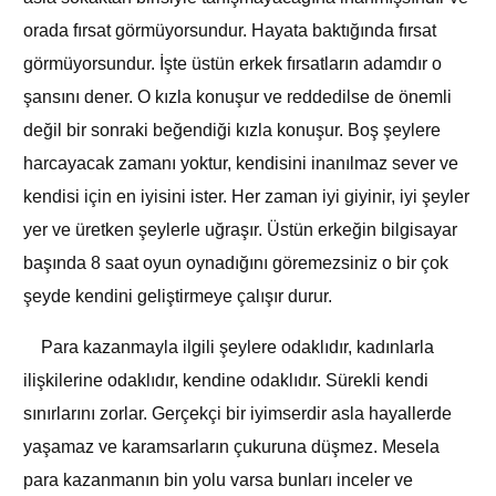
orada fırsat görmüyorsundur. Hayata baktığında fırsat
görmüyorsundur. İşte üstün erkek fırsatların adamdır o
şansını dener. O kızla konuşur ve reddedilse de önemli
değil bir sonraki beğendiği kızla konuşur. Boş şeylere
harcayacak zamanı yoktur, kendisini inanılmaz sever ve
kendisi için en iyisini ister. Her zaman iyi giyinir, iyi şeyler
yer ve üretken şeylerle uğraşır. Üstün erkeğin bilgisayar
başında 8 saat oyun oynadığını göremezsiniz o bir çok
şeyde kendini geliştirmeye çalışır durur.
Para kazanmayla ilgili şeylere odaklıdır, kadınlarla
ilişkilerine odaklıdır, kendine odaklıdır. Sürekli kendi
sınırlarını zorlar. Gerçekçi bir iyimserdir asla hayallerde
yaşamaz ve karamsarların çukuruna düşmez. Mesela
para kazanmanın bin yolu varsa bunları inceler ve