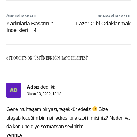
ÖNCEKI MAKALE
SONRAKI MAKALE
Kadınlarla Başarının
Lazer Gibi Odaklanmak
İncelikleri – 4
6 THOUGHTS ON “
ÜSTÜN ERKEĞIN HAYAT FELSEFESI
”
Adsız
dedi ki:
Nisan 13, 2020, 12:18
Gene muhteşem bir yazı, teşekkür ederiz
Size
ulaşabileceğim bir mail adresi bırakabilir misiniz? Neden ya
da konu ne diye sormazsan sevinirim.
YANITLA