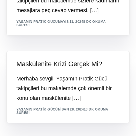
takipçileri bu makalemde sizlere kadınların
mesajlara geç cevap vermesi, […]
YAŞAMIN PRATIK GÜCÜ
MAYIS 11, 2024
8 DK OKUMA
SÜRESI
Maskülenite Krizi Gerçek Mi?
Merhaba sevgili Yaşamın Pratik Gücü
takipçileri bu makalemde çok önemli bir
konu olan maskülenite […]
YAŞAMIN PRATIK GÜCÜ
NISAN 28, 2024
18 DK OKUMA
SÜRESI