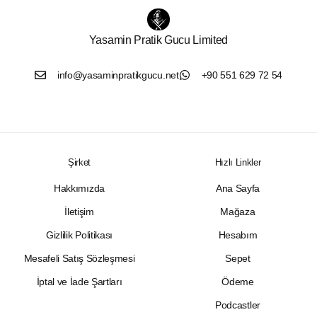
Yasamin Pratik Gucu Limited
info@yasaminpratikgucu.net
+90 551 629 72 54
Şirket
Hızlı Linkler
Hakkımızda
Ana Sayfa
İletişim
Mağaza
Gizlilik Politikası
Hesabım
Mesafeli Satış Sözleşmesi
Sepet
İptal ve İade Şartları
Ödeme
Podcastler