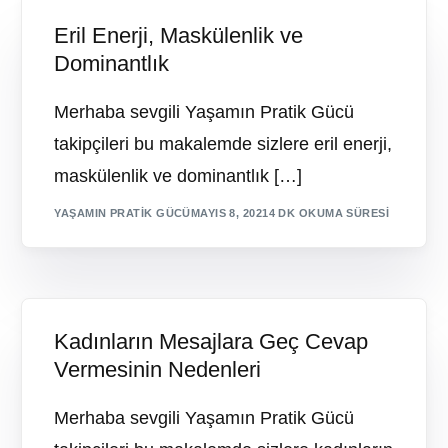
Eril Enerji, Maskülenlik ve
Dominantlık
Merhaba sevgili Yaşamın Pratik Gücü
takipçileri bu makalemde sizlere eril enerji,
maskülenlik ve dominantlık […]
YAŞAMIN PRATIK GÜCÜ
MAYIS 8, 2021
4 DK OKUMA SÜRESI
Kadınların Mesajlara Geç Cevap
Vermesinin Nedenleri
Merhaba sevgili Yaşamın Pratik Gücü