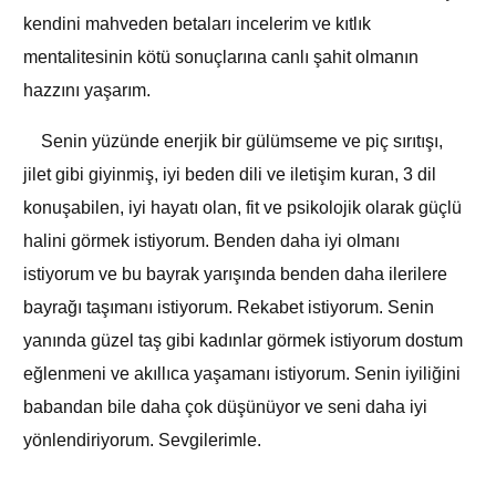
kendini mahveden betaları incelerim ve kıtlık
mentalitesinin kötü sonuçlarına canlı şahit olmanın
hazzını yaşarım.
Senin yüzünde enerjik bir gülümseme ve piç sırıtışı,
jilet gibi giyinmiş, iyi beden dili ve iletişim kuran, 3 dil
konuşabilen, iyi hayatı olan, fit ve psikolojik olarak güçlü
halini görmek istiyorum. Benden daha iyi olmanı
istiyorum ve bu bayrak yarışında benden daha ilerilere
bayrağı taşımanı istiyorum. Rekabet istiyorum. Senin
yanında güzel taş gibi kadınlar görmek istiyorum dostum
eğlenmeni ve akıllıca yaşamanı istiyorum. Senin iyiliğini
babandan bile daha çok düşünüyor ve seni daha iyi
yönlendiriyorum. Sevgilerimle.