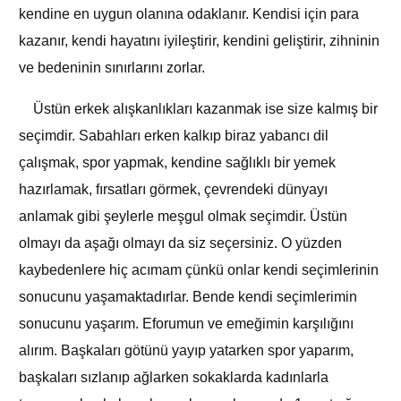
kendine en uygun olanına odaklanır. Kendisi için para
kazanır, kendi hayatını iyileştirir, kendini geliştirir, zihninin
ve bedeninin sınırlarını zorlar.
Üstün erkek alışkanlıkları kazanmak ise size kalmış bir
seçimdir. Sabahları erken kalkıp biraz yabancı dil
çalışmak, spor yapmak, kendine sağlıklı bir yemek
hazırlamak, fırsatları görmek, çevrendeki dünyayı
anlamak gibi şeylerle meşgul olmak seçimdir. Üstün
olmayı da aşağı olmayı da siz seçersiniz. O yüzden
kaybedenlere hiç acımam çünkü onlar kendi seçimlerinin
sonucunu yaşamaktadırlar. Bende kendi seçimlerimin
sonucunu yaşarım. Eforumun ve emeğimin karşılığını
alırım. Başkaları götünü yayıp yatarken spor yaparım,
başkaları sızlanıp ağlarken sokaklarda kadınlarla