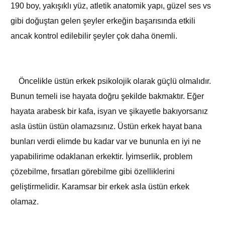
190 boy, yakışıklı yüz, atletik anatomik yapı, güzel ses vs
gibi doğuştan gelen şeyler erkeğin başarısında etkili
ancak kontrol edilebilir şeyler çok daha önemli.
Öncelikle üstün erkek psikolojik olarak güçlü olmalıdır.
Bunun temeli ise hayata doğru şekilde bakmaktır. Eğer
hayata arabesk bir kafa, isyan ve şikayetle bakıyorsanız
asla üstün üstün olamazsınız. Üstün erkek hayat bana
bunları verdi elimde bu kadar var ve bununla en iyi ne
yapabilirime odaklanan erkektir. İyimserlik, problem
çözebilme, fırsatları görebilme gibi özelliklerini
geliştirmelidir. Karamsar bir erkek asla üstün erkek
olamaz.