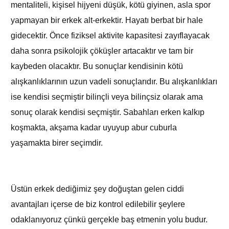
mentaliteli, kişisel hijyeni düşük, kötü giyinen, asla spor
yapmayan bir erkek alt-erkektir. Hayatı berbat bir hale
gidecektir. Önce fiziksel aktivite kapasitesi zayıflayacak
daha sonra psikolojik çöküşler artacaktır ve tam bir
kaybeden olacaktır. Bu sonuçlar kendisinin kötü
alışkanlıklarının uzun vadeli sonuçlarıdır. Bu alışkanlıkları
ise kendisi seçmiştir bilinçli veya bilinçsiz olarak ama
sonuç olarak kendisi seçmiştir. Sabahları erken kalkıp
koşmakta, akşama kadar uyuyup abur cuburla
yaşamakta birer seçimdir.
Üstün erkek dediğimiz şey doğuştan gelen ciddi
avantajları içerse de biz kontrol edilebilir şeylere
odaklanıyoruz çünkü gerçekle baş etmenin yolu budur.