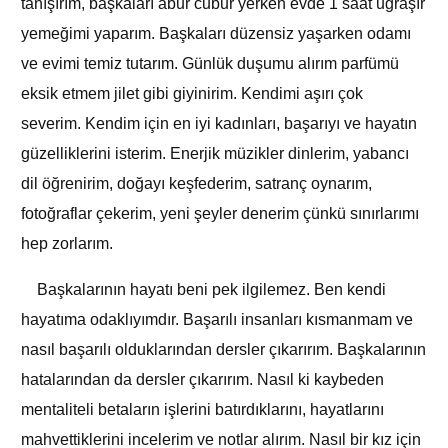
tanışırım, başkaları abur cubur yerken evde 1 saat uğraşır
yemeğimi yaparım. Başkaları düzensiz yaşarken odamı
ve evimi temiz tutarım. Günlük duşumu alırım parfümü
eksik etmem jilet gibi giyinirim. Kendimi aşırı çok
severim. Kendim için en iyi kadınları, başarıyı ve hayatın
güzelliklerini isterim. Enerjik müzikler dinlerim, yabancı
dil öğrenirim, doğayı keşfederim, satranç oynarım,
fotoğraflar çekerim, yeni şeyler denerim çünkü sınırlarımı
hep zorlarım.
Başkalarının hayatı beni pek ilgilemez. Ben kendi
hayatıma odaklıyımdır. Başarılı insanları kısmanmam ve
nasıl başarılı olduklarından dersler çıkarırım. Başkalarının
hatalarından da dersler çıkarırım. Nasıl ki kaybeden
mentaliteli betaların işlerini batırdıklarını, hayatlarını
mahvettiklerini incelerim ve notlar alırım. Nasıl bir kız için