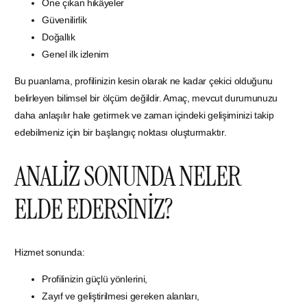
Öne çıkan hikâyeler
Güvenilirlik
Doğallık
Genel ilk izlenim
Bu puanlama, profilinizin kesin olarak ne kadar çekici olduğunu
belirleyen bilimsel bir ölçüm değildir. Amaç, mevcut durumunuzu
daha anlaşılır hale getirmek ve zaman içindeki gelişiminizi takip
edebilmeniz için bir başlangıç noktası oluşturmaktır.
ANALİZ SONUNDA NELER
ELDE EDERSİNİZ?
Hizmet sonunda:
Profilinizin güçlü yönlerini,
Zayıf ve geliştirilmesi gereken alanları,