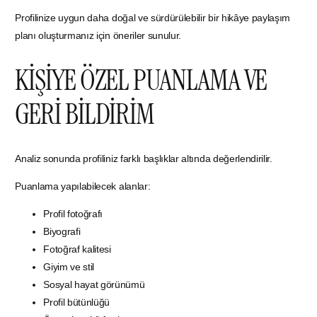
Profilinize uygun daha doğal ve sürdürülebilir bir hikâye paylaşım
planı oluşturmanız için öneriler sunulur.
KİŞİYE ÖZEL PUANLAMA VE
GERİ BİLDİRİM
Analiz sonunda profiliniz farklı başlıklar altında değerlendirilir.
Puanlama yapılabilecek alanlar:
Profil fotoğrafı
Biyografi
Fotoğraf kalitesi
Giyim ve stil
Sosyal hayat görünümü
Profil bütünlüğü