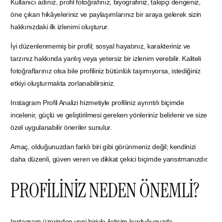
Kullanıcı adınız, profil fotoğrafınız, biyografiniz, takipçi dengeniz,
öne çıkan hikâyeleriniz ve paylaşımlarınız bir araya gelerek sizin
hakkınızdaki ilk izlenimi oluşturur.
İyi düzenlenmemiş bir profil; sosyal hayatınız, karakteriniz ve
tarzınız hakkında yanlış veya yetersiz bir izlenim verebilir. Kaliteli
fotoğraflarınız olsa bile profiliniz bütünlük taşımıyorsa, istediğiniz
etkiyi oluşturmakta zorlanabilirsiniz.
Instagram Profil Analizi hizmetiyle profiliniz ayrıntılı biçimde
incelenir, güçlü ve geliştirilmesi gereken yönleriniz belirlenir ve size
özel uygulanabilir öneriler sunulur.
Amaç, olduğunuzdan farklı biri gibi görünmeniz değil; kendinizi
daha düzenli, güven veren ve dikkat çekici biçimde yansıtmanızdır.
PROFİLİNİZ NEDEN ÖNEMLİ?
Instagram üzerinden yeni biriyle iletişim kurduğunuzda,