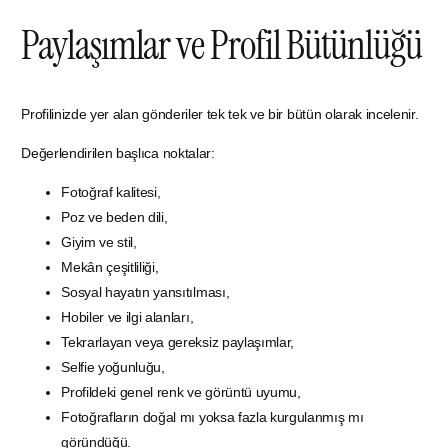
Paylaşımlar ve Profil Bütünlüğü
Profilinizde yer alan gönderiler tek tek ve bir bütün olarak incelenir.
Değerlendirilen başlıca noktalar:
Fotoğraf kalitesi,
Poz ve beden dili,
Giyim ve stil,
Mekân çeşitliliği,
Sosyal hayatın yansıtılması,
Hobiler ve ilgi alanları,
Tekrarlayan veya gereksiz paylaşımlar,
Selfie yoğunluğu,
Profildeki genel renk ve görüntü uyumu,
Fotoğrafların doğal mı yoksa fazla kurgulanmış mı
göründüğü.