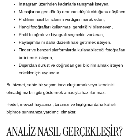
Instagram üzerinden kadınlarla tanışmak isteyen,
Mesajlarına geri dönüş oranının düşük olduğunu düşünen,
Profilinin nasıl bir izlenim verdiğini merak eden,
Hangi fotoğrafları kullanması gerektiğini bilemeyen,
Profil fotoğrafı ve biyografi seçmekte zorlanan,
Paylaşımlarını daha düzenli hale getirmek isteyen,
Tinder ve benzeri platformlarda kullanabileceği fotoğrafları
belirlemek isteyen,
Dışarıdan dürüst ve doğrudan geri bildirim almak isteyen
erkekler için uygundur.
Bu hizmet, sahte bir yaşam tarzı oluşturmak veya kendinizi
olmadığınız biri gibi göstermek amacıyla hazırlanmaz.
Hedef, mevcut hayatınızı, tarzınızı ve kişiliğinizi daha kaliteli
biçimde sunmanıza yardımcı olmaktır.
ANALİZ NASIL GERÇEKLEŞİR?