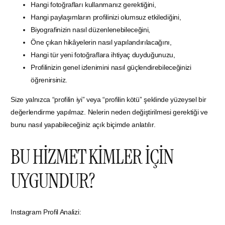
Hangi fotoğrafları kullanmanız gerektiğini,
Hangi paylaşımların profilinizi olumsuz etkilediğini,
Biyografinizin nasıl düzenlenebileceğini,
Öne çıkan hikâyelerin nasıl yapılandırılacağını,
Hangi tür yeni fotoğraflara ihtiyaç duyduğunuzu,
Profilinizin genel izlenimini nasıl güçlendirebileceğinizi
öğrenirsiniz.
Size yalnızca “profilin iyi” veya “profilin kötü” şeklinde yüzeysel bir
değerlendirme yapılmaz. Nelerin neden değiştirilmesi gerektiği ve
bunu nasıl yapabileceğiniz açık biçimde anlatılır.
BU HİZMET KİMLER İÇİN
UYGUNDUR?
Instagram Profil Analizi: