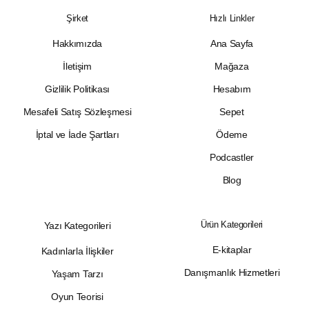
Şirket
Hızlı Linkler
Hakkımızda
Ana Sayfa
İletişim
Mağaza
Gizlilik Politikası
Hesabım
Mesafeli Satış Sözleşmesi
Sepet
İptal ve İade Şartları
Ödeme
Podcastler
Blog
Ürün Kategorileri
Yazı Kategorileri
E-kitaplar
Kadınlarla İlişkiler
Danışmanlık Hizmetleri
Yaşam Tarzı
Oyun Teorisi