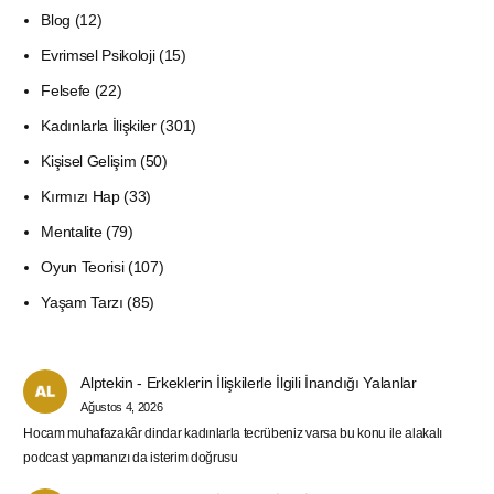
Blog
(12)
Evrimsel Psikoloji
(15)
Felsefe
(22)
Kadınlarla İlişkiler
(301)
Kişisel Gelişim
(50)
Kırmızı Hap
(33)
Mentalite
(79)
Oyun Teorisi
(107)
Yaşam Tarzı
(85)
Alptekin
-
Erkeklerin İlişkilerle İlgili İnandığı Yalanlar
Ağustos 4, 2026
Hocam muhafazakâr dindar kadınlarla tecrübeniz varsa bu konu ile alakalı
podcast yapmanızı da isterim doğrusu