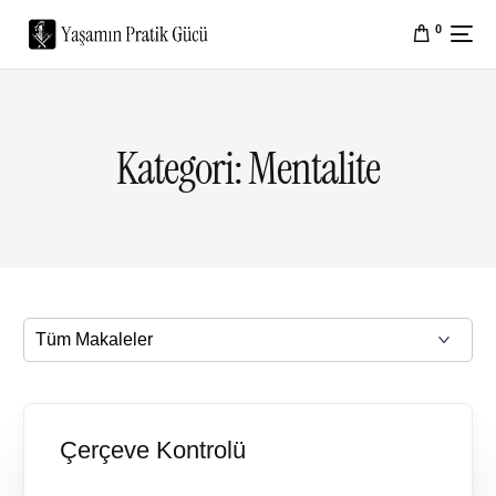
0
Kategori:
Mentalite
Çerçeve Kontrolü