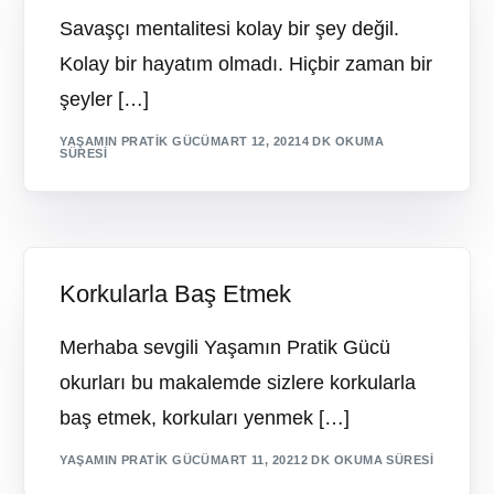
Savaşçı mentalitesi kolay bir şey değil.
Kolay bir hayatım olmadı. Hiçbir zaman bir
şeyler […]
YAŞAMIN PRATIK GÜCÜ
MART 12, 2021
4 DK OKUMA
SÜRESI
Korkularla Baş Etmek
Merhaba sevgili Yaşamın Pratik Gücü
okurları bu makalemde sizlere korkularla
baş etmek, korkuları yenmek […]
YAŞAMIN PRATIK GÜCÜ
MART 11, 2021
2 DK OKUMA SÜRESI