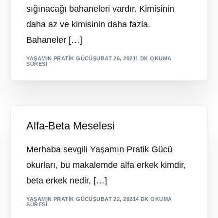
sığınacağı bahaneleri vardır. Kimisinin
daha az ve kimisinin daha fazla.
Bahaneler […]
YAŞAMIN PRATIK GÜCÜ
ŞUBAT 26, 2021
1 DK OKUMA
SÜRESI
Alfa-Beta Meselesi
Merhaba sevgili Yaşamın Pratik Gücü
okurları, bu makalemde alfa erkek kimdir,
beta erkek nedir, […]
YAŞAMIN PRATIK GÜCÜ
ŞUBAT 22, 2021
4 DK OKUMA
SÜRESI