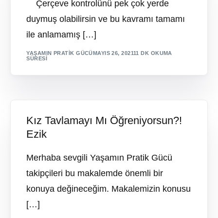
Çerçeve kontrolünü pek çok yerde
duymuş olabilirsin ve bu kavramı tamamı
ile anlamamış […]
YAŞAMIN PRATIK GÜCÜ
MAYIS 26, 2021
11 DK OKUMA
SÜRESI
Kız Tavlamayı Mı Öğreniyorsun?!
Ezik
Merhaba sevgili Yaşamın Pratik Gücü
takipçileri bu makalemde önemli bir
konuya değineceğim. Makalemizin konusu
[…]