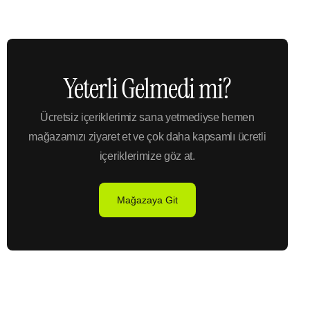
Yeterli Gelmedi mi?
Ücretsiz içeriklerimiz sana yetmediyse hemen
mağazamızı ziyaret et ve çok daha kapsamlı ücretli
içeriklerimize göz at.
Mağazaya Git