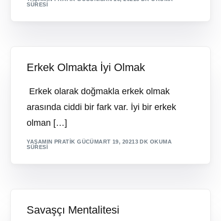
SÜRESI
Erkek Olmakta İyi Olmak
Erkek olarak doğmakla erkek olmak
arasında ciddi bir fark var. İyi bir erkek
olman […]
YAŞAMIN PRATIK GÜCÜ
MART 19, 2021
3 DK OKUMA
SÜRESI
Savaşçı Mentalitesi