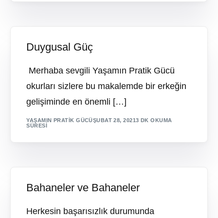
Duygusal Güç
Merhaba sevgili Yaşamın Pratik Gücü
okurları sizlere bu makalemde bir erkeğin
gelişiminde en önemli […]
YAŞAMIN PRATIK GÜCÜ
ŞUBAT 28, 2021
3 DK OKUMA
SÜRESI
Bahaneler ve Bahaneler
Herkesin başarısızlık durumunda