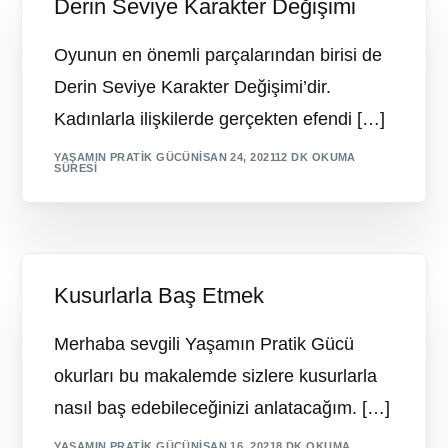
Derin Seviye Karakter Değişimi
Oyunun en önemli parçalarından birisi de
Derin Seviye Karakter Değişimi’dir.
Kadınlarla ilişkilerde gerçekten efendi […]
YAŞAMIN PRATIK GÜCÜ
NISAN 24, 2021
12 DK OKUMA
SÜRESI
Kusurlarla Baş Etmek
Merhaba sevgili Yaşamın Pratik Gücü
okurları bu makalemde sizlere kusurlarla
nasıl baş edebileceğinizi anlatacağım. […]
YAŞAMIN PRATIK GÜCÜ
NISAN 16, 2021
8 DK OKUMA