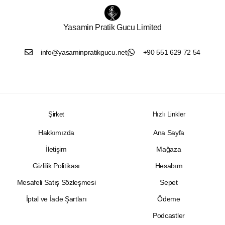
Yasamin Pratik Gucu Limited
info@yasaminpratikgucu.net
+90 551 629 72 54
Şirket
Hızlı Linkler
Hakkımızda
Ana Sayfa
İletişim
Mağaza
Gizlilik Politikası
Hesabım
Mesafeli Satış Sözleşmesi
Sepet
İptal ve İade Şartları
Ödeme
Podcastler