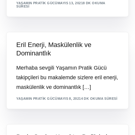
YAŞAMIN PRATIK GÜCÜ
MAYIS 13, 2021
8 DK OKUMA
SÜRESI
Eril Enerji, Maskülenlik ve
Dominantlık
Merhaba sevgili Yaşamın Pratik Gücü
takipçileri bu makalemde sizlere eril enerji,
maskülenlik ve dominantlık […]
YAŞAMIN PRATIK GÜCÜ
MAYIS 8, 2021
4 DK OKUMA SÜRESI